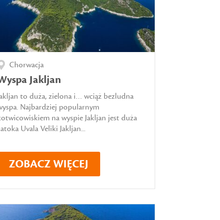
Chorwacja
Wyspa Jakljan
Jakljan to duża, zielona i… wciąż bezludna
wyspa. Najbardziej popularnym
kotwicowiskiem na wyspie Jakljan jest duża
atoka Uvala Veliki Jakljan...
ZOBACZ WIĘCEJ