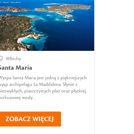
Włochy
Santa Maria
Wyspa Santa Maria jest jedną z piękniejszych
wysp archipelagu La Maddalena. Słynie z
niezwykłych, piaszczystych plaż oraz płytkiej,
turkusowej wody....
ZOBACZ WIĘCEJ