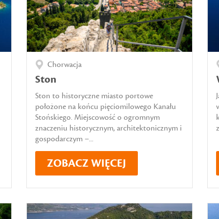
Chorwacja
Ston
Ston to historyczne miasto portowe
położone na końcu pięciomilowego Kanału
i
Stońskiego. Miejscowość o ogromnym
znaczeniu historycznym, architektonicznym i
z
gospodarczym –...
ZOBACZ WIĘCEJ