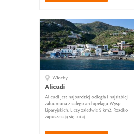
Włochy
Alicudi
Alicudi jest najbardziej odległa i najsłabiej
zaludniona z całego archipelagu Wysp
Liparyjskich. Liczy zaledwie 5 km2. Rzadko
zapuszczają się tutaj...