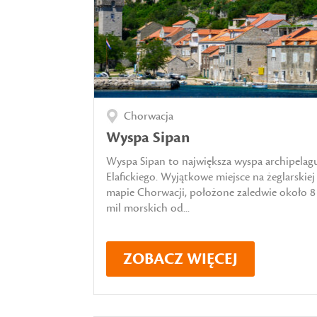
Chorwacja
Wyspa Sipan
Wyspa Sipan to największa wyspa archipelag
Elafickiego. Wyjątkowe miejsce na żeglarskiej
mapie Chorwacji, położone zaledwie około 8
mil morskich od...
ZOBACZ WIĘCEJ