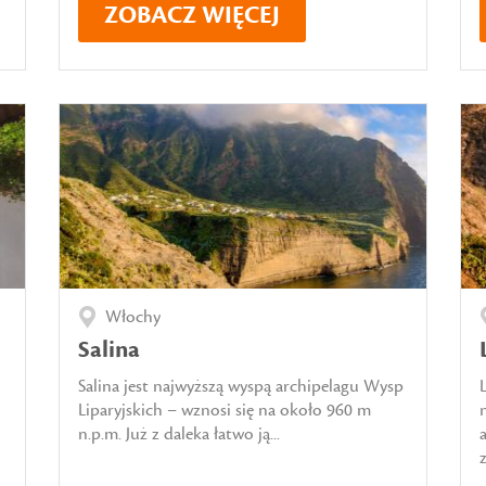
ZOBACZ WIĘCEJ
Włochy
Salina
Salina jest najwyższą wyspą archipelagu Wysp
Liparyjskich – wznosi się na około 960 m
n.p.m. Już z daleka łatwo ją...