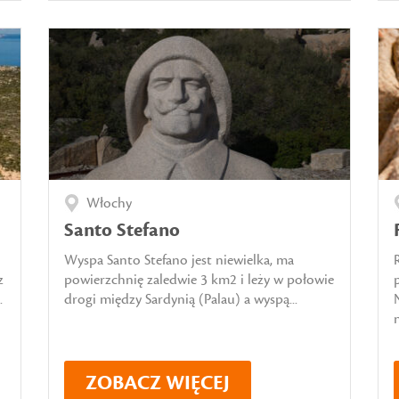
Włochy
Santo Stefano
Wyspa Santo Stefano jest niewielka, ma
z
powierzchnię zaledwie 3 km2 i leży w połowie
.
drogi między Sardynią (Palau) a wyspą...
n
ZOBACZ WIĘCEJ