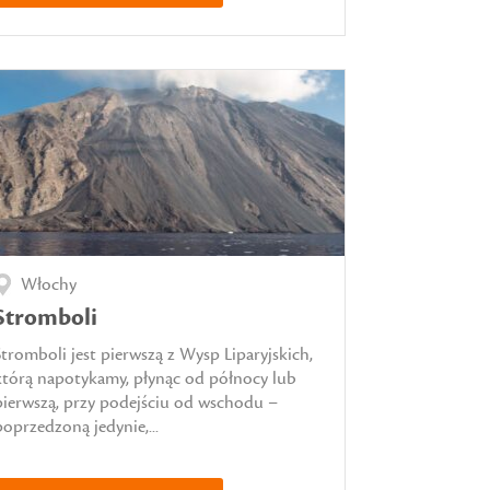
Włochy
Stromboli
Stromboli jest pierwszą z Wysp Liparyjskich,
którą napotykamy, płynąc od północy lub
pierwszą, przy podejściu od wschodu –
poprzedzoną jedynie,...