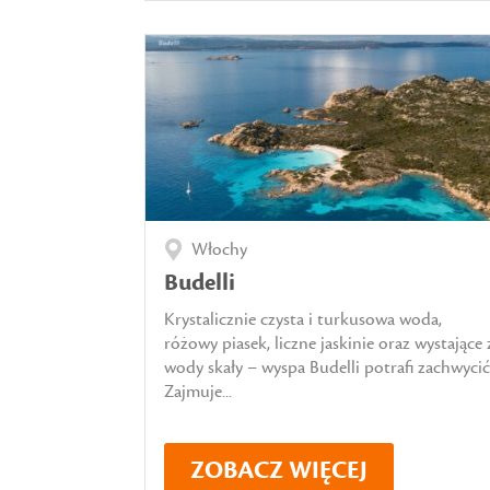
Włochy
Budelli
Krystalicznie czysta i turkusowa woda,
różowy piasek, liczne jaskinie oraz wystające 
wody skały – wyspa Budelli potrafi zachwycić
Zajmuje...
ZOBACZ WIĘCEJ