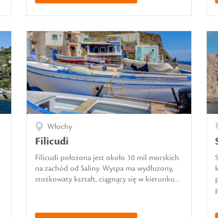
Włochy
Filicudi
Filicudi położona jest około 10 mil morskich
na zachód od Saliny. Wyspa ma wydłużony,
stożkowaty kształt, ciągnący się w kierunku...