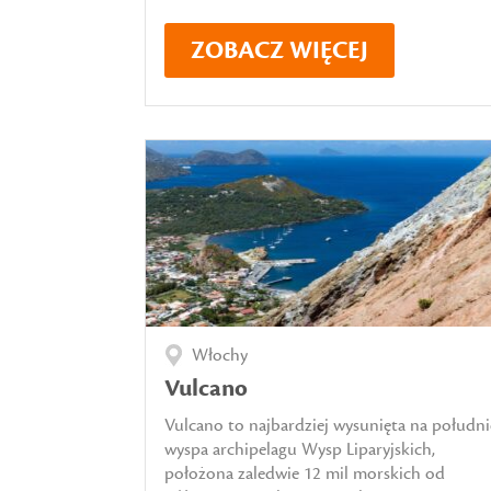
ZOBACZ WIĘCEJ
Włochy
Vulcano
Vulcano to najbardziej wysunięta na południ
wyspa archipelagu Wysp Liparyjskich,
położona zaledwie 12 mil morskich od