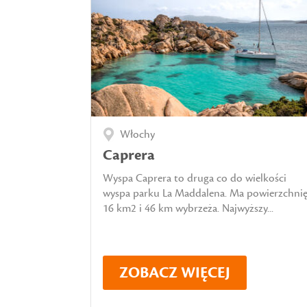
Włochy
Caprera
Wyspa Caprera to druga co do wielkości
wyspa parku La Maddalena. Ma powierzchni
16 km2 i 46 km wybrzeża. Najwyższy...
ZOBACZ WIĘCEJ