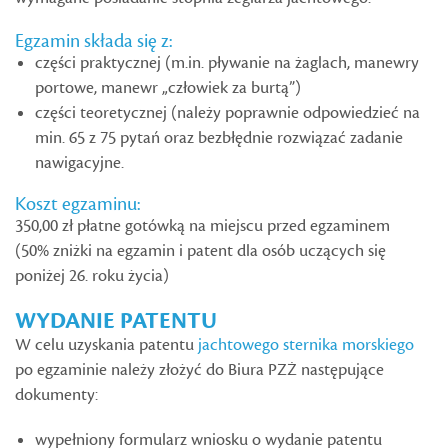
Egzamin składa się z:
części praktycznej (m.in. pływanie na żaglach, manewry
portowe, manewr „człowiek za burtą”)
części teoretycznej (należy poprawnie odpowiedzieć na
min. 65 z 75 pytań oraz bezbłędnie rozwiązać zadanie
nawigacyjne.
Koszt egzaminu:
350,00 zł płatne gotówką na miejscu przed egzaminem
(50% zniżki na egzamin i patent dla osób uczących się
poniżej 26. roku życia)
WYDANIE PATENTU
W celu uzyskania patentu
jachtowego sternika morskiego
po egzaminie należy złożyć do Biura PZŻ następujące
dokumenty:
wypełniony formularz wniosku o wydanie patentu