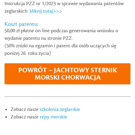
Instrukcja PZŻ nr 1/2023 w sprawie wydawania patentów
żeglarskich:
kliknij tutaj>>>
Koszt patentu:
50,00 zł płatne on-line podczas generowania wniosku o
wydanie patentu na stronie PZŻ.
(50% zniżki na egzamin i patent dla osób uczących się
poniżej 26. roku życia)
POWRÓT – JACHTOWY STERNIK
MORSKI CHORWACJA
Zobacz nasze
szkolenia żeglarskie
Zobacz nasze
rejsy morskie