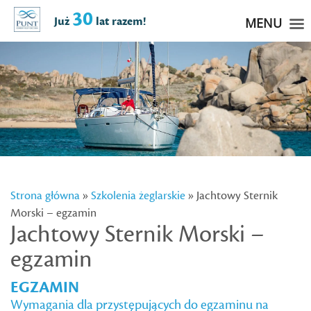
30
Już
lat razem!
MENU
Strona główna
»
Szkolenia żeglarskie
» Jachtowy Sternik
Morski – egzamin
Jachtowy Sternik Morski –
egzamin
EGZAMIN
Wymagania dla przystępujących do egzaminu na