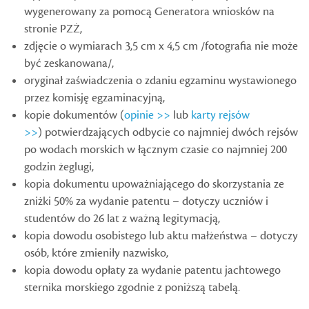
wygenerowany za pomocą Generatora wniosków na
stronie PZŻ,
zdjęcie o wymiarach 3,5 cm x 4,5 cm /fotografia nie może
być zeskanowana/,
oryginał zaświadczenia o zdaniu egzaminu wystawionego
przez komisję egzaminacyjną,
kopie dokumentów (
opinie >>
lub
karty rejsów
>>
) potwierdzających odbycie co najmniej dwóch rejsów
po wodach morskich w łącznym czasie co najmniej 200
godzin żeglugi,
kopia dokumentu upoważniającego do skorzystania ze
zniżki 50% za wydanie patentu – dotyczy uczniów i
studentów do 26 lat z ważną legitymacją,
kopia dowodu osobistego lub aktu małżeństwa – dotyczy
osób, które zmieniły nazwisko,
kopia dowodu opłaty za wydanie patentu jachtowego
sternika morskiego zgodnie z poniższą tabelą.