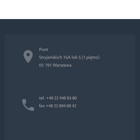
Punt
Stryjeńskich 15A lok 5 (1 piętro)
02-791 Warszawa
tel. +48 22 446 83 80
fax +48 22 894 00 42