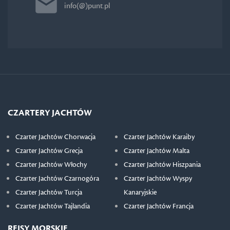
info(@)punt.pl
CZARTERY JACHTÓW
Czarter Jachtów Chorwacja
Czarter Jachtów Karaiby
Czarter Jachtów Grecja
Czarter Jachtów Malta
Czarter Jachtów Włochy
Czarter Jachtów Hiszpania
Czarter Jachtów Czarnogóra
Czarter Jachtów Wyspy
Czarter Jachtów Turcja
Kanaryjskie
Czarter Jachtów Tajlandia
Czarter Jachtów Francja
REJSY MORSKIE