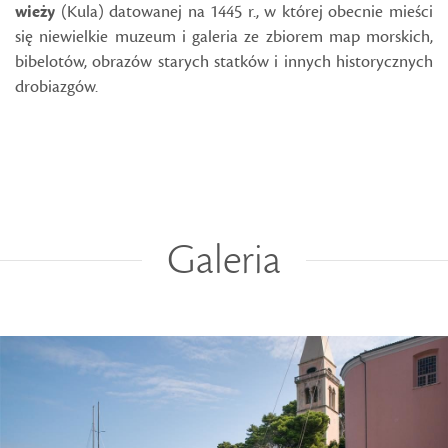
wieży
(Kula) datowanej na 1445 r., w której obecnie mieści
się niewielkie muzeum i galeria ze zbiorem map morskich,
bibelotów, obrazów starych statków i innych historycznych
drobiazgów.
Galeria