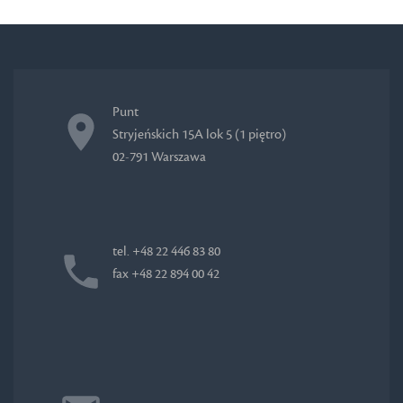
Punt
Stryjeńskich 15A lok 5 (1 piętro)
02-791 Warszawa
tel. +48 22 446 83 80
fax +48 22 894 00 42