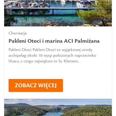
Chorwacja
Pakleni Otoci i marina ACI Palmiżana
Pakleni Otoci Pakleni Otoci to wyjątkowej urody
archipelag około 10 wysp położonych naprzeciwko
Hvaru, z czego największe to Sv. Klement...
ZOBACZ WIĘCEJ