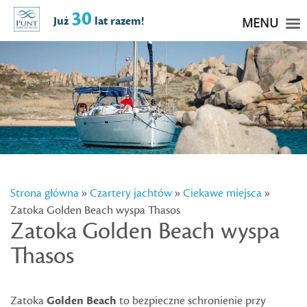
30
Już
lat razem!
MENU
Strona główna
»
Czartery jachtów
»
Ciekawe miejsca
»
Zatoka Golden Beach wyspa Thasos
Zatoka Golden Beach wyspa
Thasos
Zatoka
Golden Beach
to bezpieczne schronienie przy