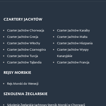
CZARTERY JACHTÓW
Czarter Jachtów Chorwacja
Czarter Jachtów Karaiby
Czarter Jachtów Grecja
Czarter Jachtów Malta
Czarter Jachtów Włochy
Czarter Jachtów Hiszpania
Czarter Jachtów Czarnogóra
Czarter Jachtów Wyspy
Czarter Jachtów Turcja
Kanaryjskie
Czarter Jachtów Tajlandia
Czarter Jachtów Francja
REJSY MORSKIE
Rejs Morski do Wenecji
SZKOLENIA ŻEGLARSKIE
Szkolenie Żeglarskie Jachtowy Sternik Morski w Chorwacji