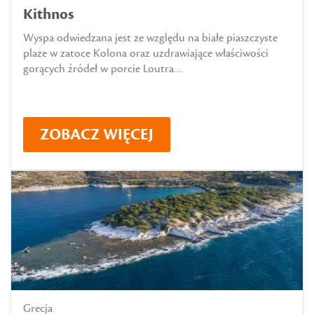
Kithnos
Wyspa odwiedzana jest ze względu na białe piaszczyste
plaże w zatoce Kolona oraz uzdrawiające właściwości
gorących źródeł w porcie Loutra....
ZOBACZ WIĘCEJ
Grecja