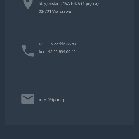
Stryjeńskich 15A lok 5 (1 piętro)
02-791 Warszawa
tel. +48 22 446 83 80
fax +48 22 894 00 42
info(@)punt.pl