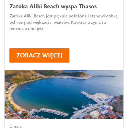
Zatoka Aliki Beach wyspa Thasos
Zatoka Aliki Beach jest pięknie położona i stanowi dobrą
ochronę od większości wiatrów. Kotwica trzyma tu
mocno, a dno jest...
ZOBACZ WIĘCEJ
Grecja