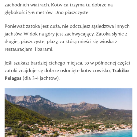
zachodnich wiatrach. Kotwica trzyma tu dobrze na
głębokości 5-6 metrów. Dno piaszczyste.
Ponieważ zatoka jest duża, nie odczujesz sąsiedztwa innych
jachtów. Widok na góry jest zachwycający. Zatoka słynie z
długiej, piaszczystej plaży, za którą mieści się wioska z
restauracjami i barami.
Jeśli szukasz bardziej cichego miejsca, to w północnej części
zatoki znajduje się dobrze osłonięte kotwicowisko,
Trakiko
Pelagos
(dla 3-4 jachtów).