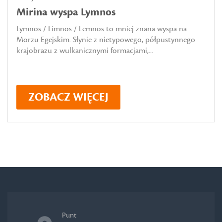
Mirina wyspa Lymnos
Lymnos / Limnos / Lemnos to mniej znana wyspa na
Morzu Egejskim. Słynie z nietypowego, półpustynnego
krajobrazu z wulkanicznymi formacjami,...
ZOBACZ WIĘCEJ
Punt