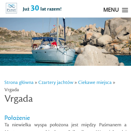
30
Już
lat razem!
MENU
Strona główna
»
Czartery jachtów
»
Ciekawe miejsca
»
Vrgada
Vrgada
Położenie
Ta niewielka wyspa położona jest między Paśmanem a