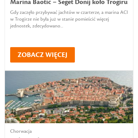
Marina Baotić – Seget Donij koło Trogiru
Gdy zaczęło przybywać jachtów w czarterze, a marina ACI
w Trogirze nie była już w stanie pomieścić więcej
jednostek, zdecydowano...
ZOBACZ WIĘCEJ
Chorwacja