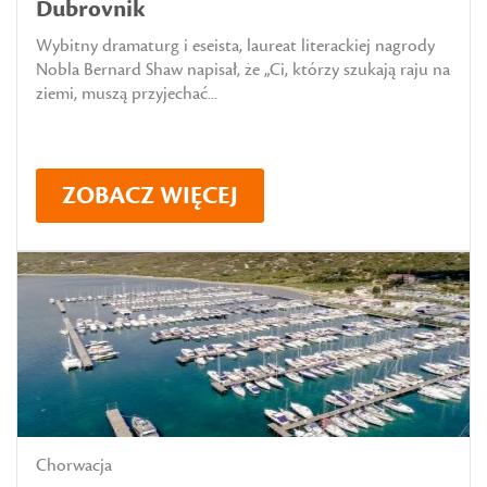
Dubrovnik
Wybitny dramaturg i eseista, laureat literackiej nagrody
Nobla Bernard Shaw napisał, że „Ci, którzy szukają raju na
ziemi, muszą przyjechać...
ZOBACZ WIĘCEJ
Chorwacja