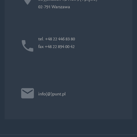
02-791 Warszawa
tel. +48 22 446 83 80
fax +48 22 894 00 42
info(@)punt.pl