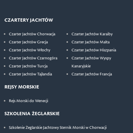
CZARTERY JACHTÓW
Czarter Jachtów Chorwacja
Czarter Jachtów Karaiby
Czarter Jachtów Grecja
Czarter Jachtów Malta
Czarter Jachtów Włochy
Czarter Jachtów Hiszpania
Czarter Jachtów Czarnogóra
Czarter Jachtów Wyspy
Czarter Jachtów Turcja
Kanaryjskie
Czarter Jachtów Tajlandia
Czarter Jachtów Francja
REJSY MORSKIE
Rejs Morski do Wenecji
SZKOLENIA ŻEGLARSKIE
Szkolenie Żeglarskie Jachtowy Sternik Morski w Chorwacji