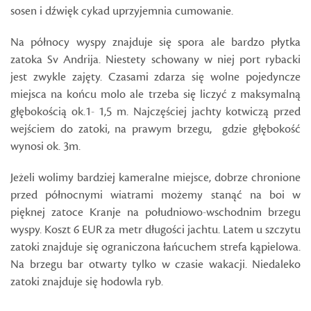
sosen i dźwięk cykad uprzyjemnia cumowanie.
Na północy wyspy znajduje się spora ale bardzo płytka
zatoka Sv Andrija. Niestety schowany w niej port rybacki
jest zwykle zajęty. Czasami zdarza się wolne pojedyncze
miejsca na końcu molo ale trzeba się liczyć z maksymalną
głębokością ok.1- 1,5 m. Najczęściej jachty kotwiczą przed
wejściem do zatoki, na prawym brzegu, gdzie głębokość
wynosi ok. 3m.
Jeżeli wolimy bardziej kameralne miejsce, dobrze chronione
przed północnymi wiatrami możemy stanąć na boi w
pięknej zatoce Kranje na południowo-wschodnim brzegu
wyspy. Koszt 6 EUR za metr długości jachtu. Latem u szczytu
zatoki znajduje się ograniczona łańcuchem strefa kąpielowa.
Na brzegu bar otwarty tylko w czasie wakacji. Niedaleko
zatoki znajduje się hodowla ryb.