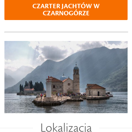
CZARTER JACHTÓW W
CZARNOGÓRZE
Lokalizacja