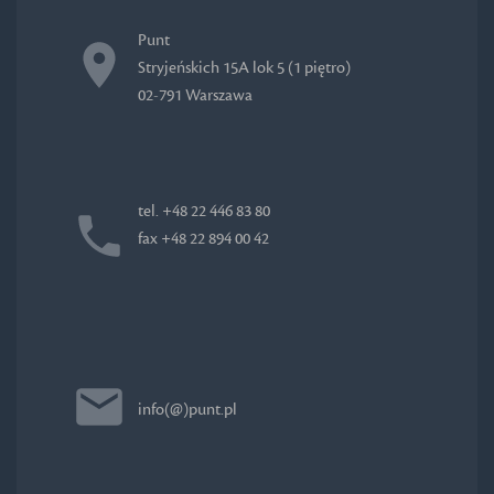
Punt
Stryjeńskich 15A lok 5 (1 piętro)
02-791 Warszawa
tel. +48 22 446 83 80
fax +48 22 894 00 42
info(@)punt.pl