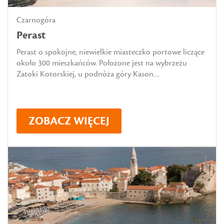
Czarnogóra
Perast
Perast o spokojne, niewielkie miasteczko portowe liczące
około 300 mieszkańców. Położone jest na wybrzeżu
Zatoki Kotorskiej, u podnóża góry Kason....
ZOBACZ WIĘCEJ