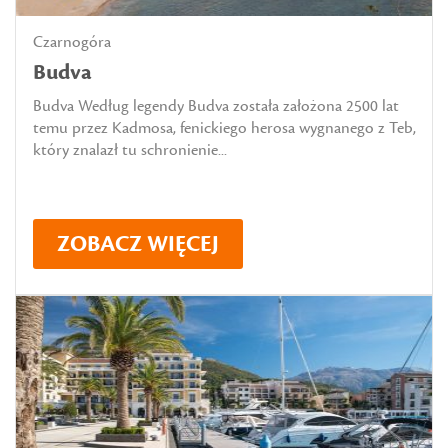
Czarnogóra
Budva
Budva Według legendy Budva została założona 2500 lat
temu przez Kadmosa, fenickiego herosa wygnanego z Teb,
który znalazł tu schronienie...
ZOBACZ WIĘCEJ