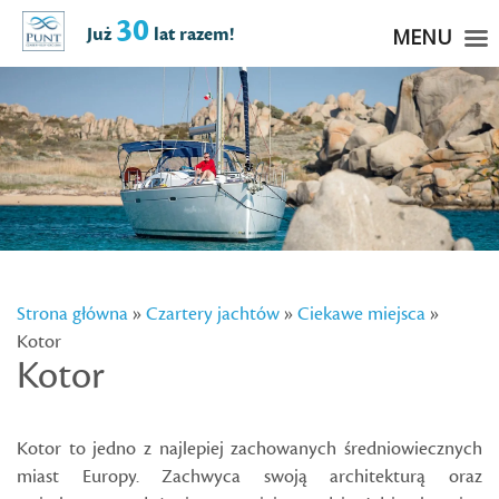
30
Już
lat razem!
MENU
Strona główna
»
Czartery jachtów
»
Ciekawe miejsca
»
Kotor
Kotor
Kotor to jedno z najlepiej zachowanych średniowiecznych
miast Europy. Zachwyca swoją architekturą oraz