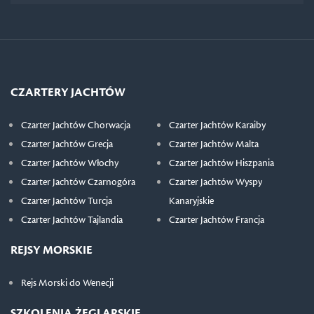
CZARTERY JACHTÓW
Czarter Jachtów Chorwacja
Czarter Jachtów Karaiby
Czarter Jachtów Grecja
Czarter Jachtów Malta
Czarter Jachtów Włochy
Czarter Jachtów Hiszpania
Czarter Jachtów Czarnogóra
Czarter Jachtów Wyspy
Czarter Jachtów Turcja
Kanaryjskie
Czarter Jachtów Tajlandia
Czarter Jachtów Francja
REJSY MORSKIE
Rejs Morski do Wenecji
SZKOLENIA ŻEGLARSKIE