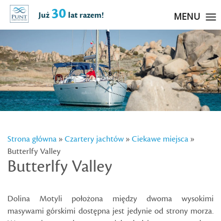
30
Już
lat razem!
MENU
Strona główna
»
Czartery jachtów
»
Ciekawe miejsca
»
Butterlfy Valley
Butterlfy Valley
Dolina Motyli położona między dwoma wysokimi
masywami górskimi dostępna jest jedynie od strony morza.