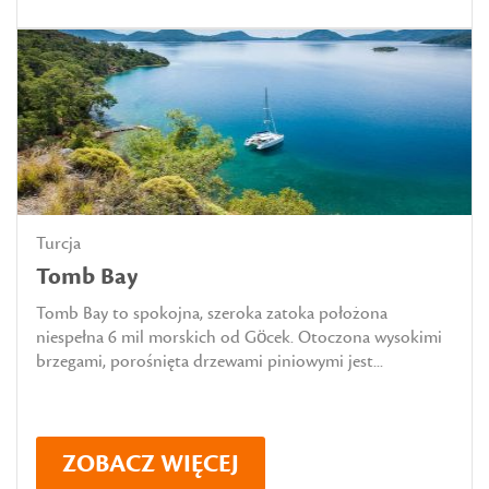
Turcja
Tomb Bay
Tomb Bay to spokojna, szeroka zatoka położona
niespełna 6 mil morskich od Göcek. Otoczona wysokimi
brzegami, porośnięta drzewami piniowymi jest...
ZOBACZ WIĘCEJ