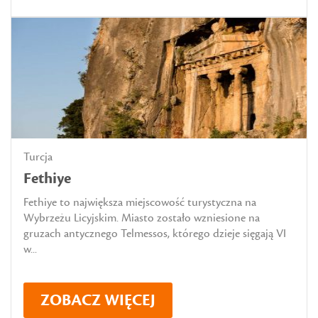
Turcja
Fethiye
Fethiye to największa miejscowość turystyczna na
Wybrzeżu Licyjskim. Miasto zostało wzniesione na
gruzach antycznego Telmessos, którego dzieje sięgają VI
w...
ZOBACZ WIĘCEJ