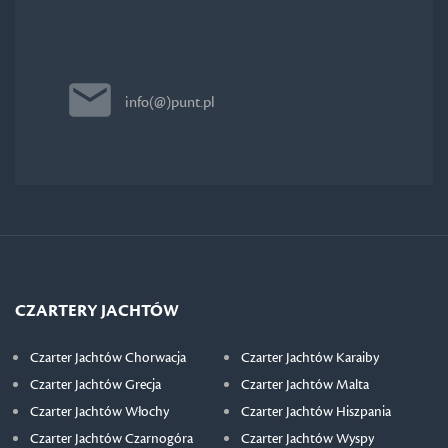
info(@)punt.pl
CZARTERY JACHTÓW
Czarter Jachtów Chorwacja
Czarter Jachtów Karaiby
Czarter Jachtów Grecja
Czarter Jachtów Malta
Czarter Jachtów Włochy
Czarter Jachtów Hiszpania
Czarter Jachtów Czarnogóra
Czarter Jachtów Wyspy