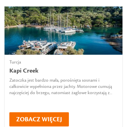
Turcja
Kapi Creek
Zatoczka jest bardzo mała, porośnięta sosnami i
całkowicie wypełniona przez jachty. Motorowe cumują
najczęściej do brzegu, natomiast żaglowe korzystają z...
ZOBACZ WIĘCEJ