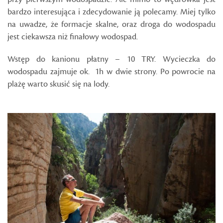
bardzo interesująca i zdecydowanie ją polecamy. Miej tylko
na uwadze, że formacje skalne, oraz droga do wodospadu
jest ciekawsza niż finałowy wodospad.
Wstęp do kanionu płatny – 10 TRY. Wycieczka do
wodospadu zajmuje ok. 1h w dwie strony. Po powrocie na
plażę warto skusić się na lody.