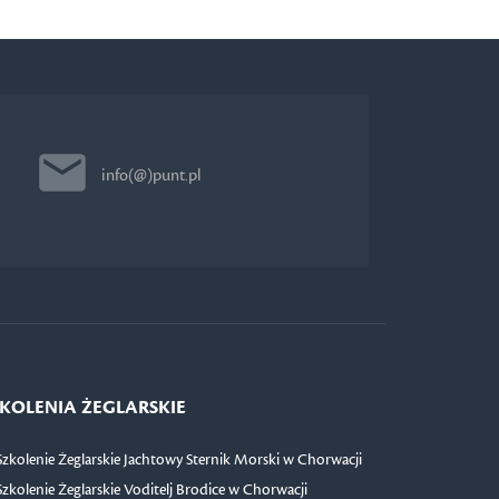
info(@)punt.pl
KOLENIA ŻEGLARSKIE
Szkolenie Żeglarskie Jachtowy Sternik Morski w Chorwacji
Szkolenie Żeglarskie Voditelj Brodice w Chorwacji