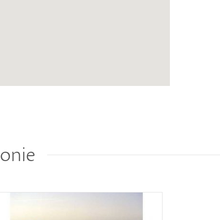
ionie