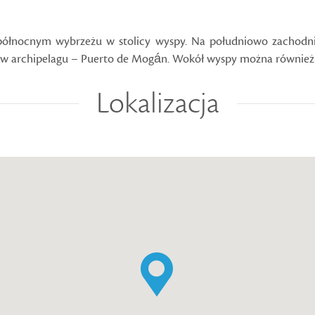
północnym wybrzeżu w stolicy wyspy. Na południowo zachodni
tów archipelagu – Puerto de Mogán. Wokół wyspy można również 
Lokalizacja