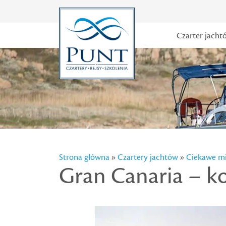
Czarter jacht
Strona główna
»
Czartery jachtów
»
Ciekawe mi
Gran Canaria – k