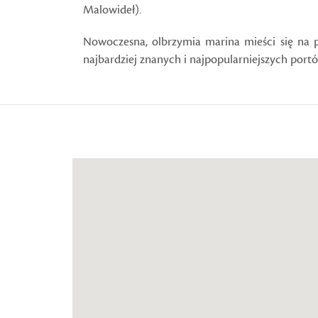
Malowideł
).
Nowoczesna, olbrzymia marina mieści się na 
najbardziej znanych i najpopularniejszych por