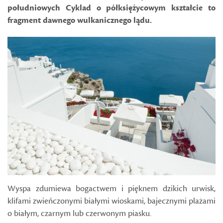
południowych Cyklad o półksiężycowym kształcie to
fragment dawnego wulkanicznego lądu.
Wyspa zdumiewa bogactwem i pięknem dzikich urwisk,
klifami zwieńczonymi białymi wioskami, bajecznymi plażami
o białym, czarnym lub czerwonym piasku.