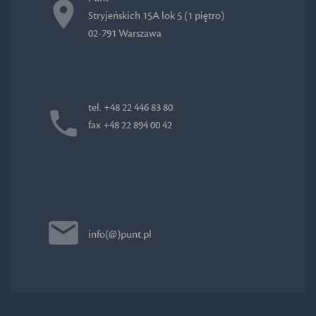
Stryjeńskich 15A lok 5 (1 piętro)
02-791 Warszawa
tel. +48 22 446 83 80
fax +48 22 894 00 42
info(@)punt.pl