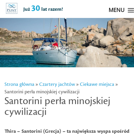
30
Już
lat razem!
MENU
Strona główna
»
Czartery jachtów
»
Ciekawe miejsca
»
Santorini perła minojskiej cywilizacji
Santorini perła minojskiej
cywilizacji
Thira – Santorini (Grecja) – ta największa wyspa spośród