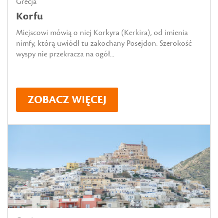
Grecja
Korfu
Miejscowi mówią o niej Korkyra (Kerkira), od imienia
nimfy, którą uwiódł tu zakochany Posejdon. Szerokość
wyspy nie przekracza na ogół...
ZOBACZ WIĘCEJ