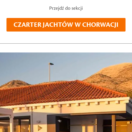
Przejdź do sekcji
CZARTER JACHTÓW W CHORWACJI