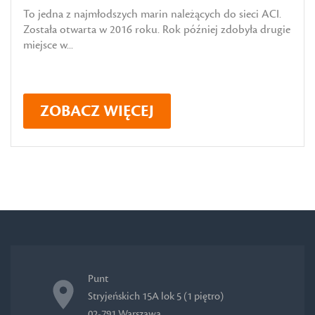
To jedna z najmłodszych marin należących do sieci ACI.
Została otwarta w 2016 roku. Rok później zdobyła drugie
miejsce w...
ZOBACZ WIĘCEJ
Punt
Stryjeńskich 15A lok 5 (1 piętro)
02-791 Warszawa