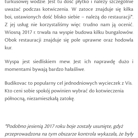
turkusowej wodzie. Jest tu dość płytko i należy szczególnie
uważać podczas kotwiczenia. W zatoce znajduje się kilka
boi, ustawionych dość blisko siebie – należą do restauracji*.
Z jej usług nie korzystaliśmy więc trudno nam ją ocenić.
Wiosną 2017 r. trwała na wyspie budowa kilku bungalowów.
Obok restauracji znajduje się pole uprawne oraz hodowla
kur.
Wyspa jest siedliskiem mew. Jest ich naprawdę dużo i
momentami bywają bardzo hałaśliwe.
Budikovac to popularny cel jednodniowych wycieczek z Vis.
Kto ceni sobie spokój powinien wybrać do kotwieczenia
północną, niezamieszkałą zatokę.
*Podobno jesienią 2017 roku boje zostały usunięte, gdyż
przeprowadzona na tym obszarze kontrola wykazała, że były