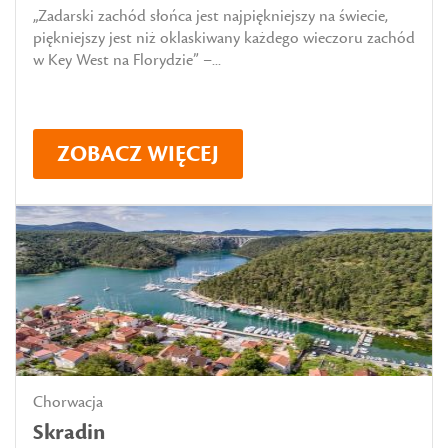
„Zadarski zachód słońca jest najpiękniejszy na świecie,
piękniejszy jest niż oklaskiwany każdego wieczoru zachód
w Key West na Florydzie” –...
ZOBACZ WIĘCEJ
Chorwacja
Skradin