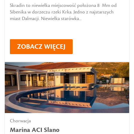
Skradin to niewielka miejscowość położona 8 Mm od
Sibenika w dorzeczu rzeki Krka. Jedno z najstarszych
miast Dalmacji. Niewielka starówka...
ZOBACZ WIĘCEJ
Chorwacja
Marina ACI Slano