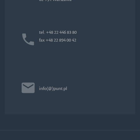
tel. +48 22 446 83 80
fax +48 22 894 00 42
info(@)punt.pl