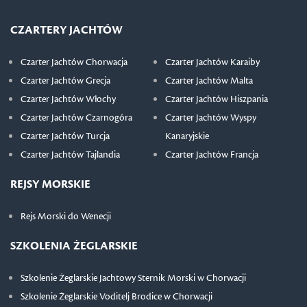
CZARTERY JACHTÓW
Czarter Jachtów Chorwacja
Czarter Jachtów Karaiby
Czarter Jachtów Grecja
Czarter Jachtów Malta
Czarter Jachtów Włochy
Czarter Jachtów Hiszpania
Czarter Jachtów Czarnogóra
Czarter Jachtów Wyspy
Czarter Jachtów Turcja
Kanaryjskie
Czarter Jachtów Tajlandia
Czarter Jachtów Francja
REJSY MORSKIE
Rejs Morski do Wenecji
SZKOLENIA ŻEGLARSKIE
Szkolenie Żeglarskie Jachtowy Sternik Morski w Chorwacji
Szkolenie Żeglarskie Voditelj Brodice w Chorwacji