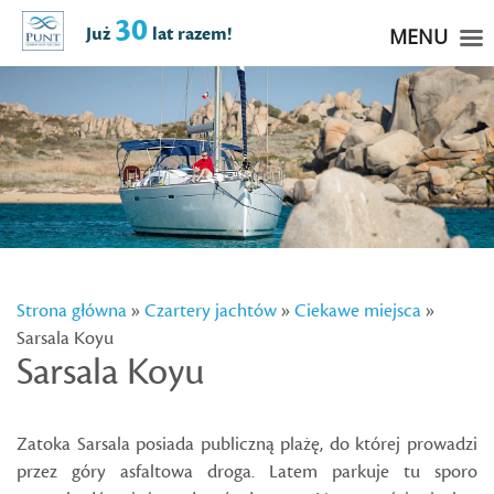
30
Już
lat razem!
MENU
Strona główna
»
Czartery jachtów
»
Ciekawe miejsca
»
Sarsala Koyu
Sarsala Koyu
Zatoka Sarsala posiada publiczną plażę, do której prowadzi
przez góry asfaltowa droga. Latem parkuje tu sporo