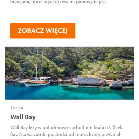
brzegami, porośnięta drzewami piniowymi jest...
ZOBACZ WIĘCEJ
Turcja
Wall Bay
Wall Bay leży w południowo-zachodnim krańcu Göcek
Bay. Nazwa zatoki pochodzi od muru, który przecinał