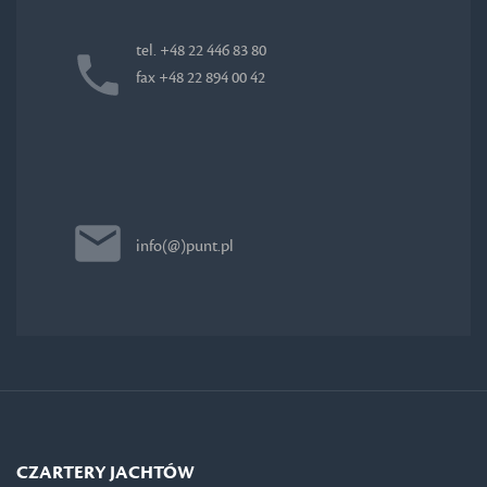
tel. +48 22 446 83 80
fax +48 22 894 00 42
info(@)punt.pl
CZARTERY JACHTÓW