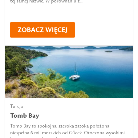
tej samej nazwie. W porównaniu z...
ZOBACZ WIĘCEJ
Turcja
Tomb Bay
Tomb Bay to spokojna, szeroka zatoka położona
niespełna 6 mil morskich od Göcek. Otoczona wysokimi