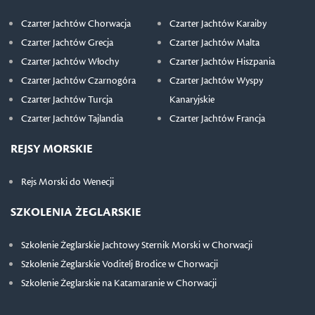
Czarter Jachtów Chorwacja
Czarter Jachtów Karaiby
Czarter Jachtów Grecja
Czarter Jachtów Malta
Czarter Jachtów Włochy
Czarter Jachtów Hiszpania
Czarter Jachtów Czarnogóra
Czarter Jachtów Wyspy
Czarter Jachtów Turcja
Kanaryjskie
Czarter Jachtów Tajlandia
Czarter Jachtów Francja
REJSY MORSKIE
Rejs Morski do Wenecji
SZKOLENIA ŻEGLARSKIE
Szkolenie Żeglarskie Jachtowy Sternik Morski w Chorwacji
Szkolenie Żeglarskie Voditelj Brodice w Chorwacji
Szkolenie Żeglarskie na Katamaranie w Chorwacji