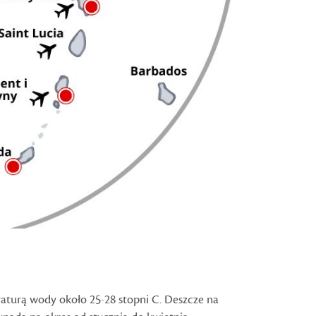
raturą wody około 25-28 stopni C. Deszcze na