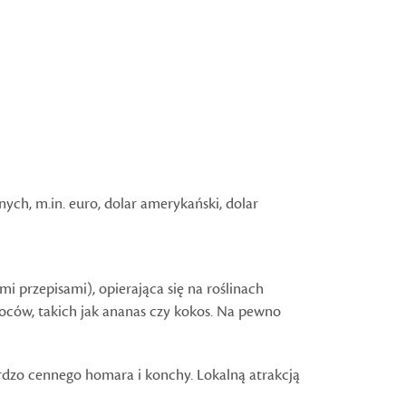
h, m.in. euro, dolar amerykański, dolar
i przepisami), opierająca się na roślinach
oców, takich jak ananas czy kokos. Na pewno
dzo cennego homara i konchy. Lokalną atrakcją