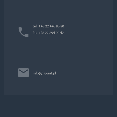
tel. +48 22 446 83 80
fax +48 22 894 00 42
info(@)punt.pl