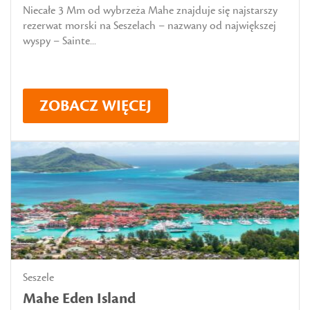
Niecałe 3 Mm od wybrzeża Mahe znajduje się najstarszy
rezerwat morski na Seszelach – nazwany od największej
wyspy – Sainte...
ZOBACZ WIĘCEJ
Seszele
Mahe Eden Island