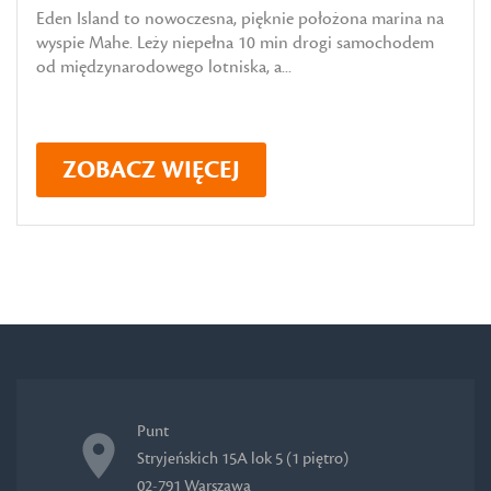
Eden Island to nowoczesna, pięknie położona marina na
wyspie Mahe. Leży niepełna 10 min drogi samochodem
od międzynarodowego lotniska, a...
ZOBACZ WIĘCEJ
Punt
Stryjeńskich 15A lok 5 (1 piętro)
02-791 Warszawa