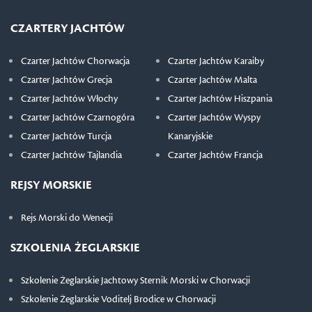
CZARTERY JACHTÓW
Czarter Jachtów Chorwacja
Czarter Jachtów Karaiby
Czarter Jachtów Grecja
Czarter Jachtów Malta
Czarter Jachtów Włochy
Czarter Jachtów Hiszpania
Czarter Jachtów Czarnogóra
Czarter Jachtów Wyspy
Czarter Jachtów Turcja
Kanaryjskie
Czarter Jachtów Tajlandia
Czarter Jachtów Francja
REJSY MORSKIE
Rejs Morski do Wenecji
SZKOLENIA ŻEGLARSKIE
Szkolenie Żeglarskie Jachtowy Sternik Morski w Chorwacji
Szkolenie Żeglarskie Voditelj Brodice w Chorwacji