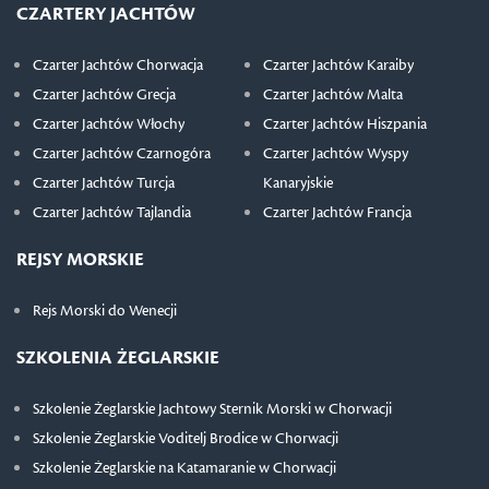
CZARTERY JACHTÓW
Czarter Jachtów Chorwacja
Czarter Jachtów Karaiby
Czarter Jachtów Grecja
Czarter Jachtów Malta
Czarter Jachtów Włochy
Czarter Jachtów Hiszpania
Czarter Jachtów Czarnogóra
Czarter Jachtów Wyspy
Czarter Jachtów Turcja
Kanaryjskie
Czarter Jachtów Tajlandia
Czarter Jachtów Francja
REJSY MORSKIE
Rejs Morski do Wenecji
SZKOLENIA ŻEGLARSKIE
Szkolenie Żeglarskie Jachtowy Sternik Morski w Chorwacji
Szkolenie Żeglarskie Voditelj Brodice w Chorwacji
Szkolenie Żeglarskie na Katamaranie w Chorwacji