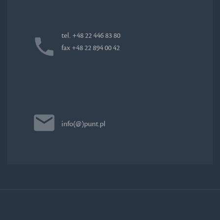
tel. +48 22 446 83 80
fax +48 22 894 00 42
info(@)punt.pl