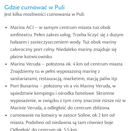
Gdzie cumować w Puli
Jest kilka możliwości cumowania w Puli:
Marina ACI – w samym centrum miasta tuż obok
amfiteatru. Pełen zakres usług. Trzeba liczyć się z dużym
hałasem i zanieczyszczeniem wody. Tuż obok mariny
całoroczny port celny. Niedaleko mariny znajduje się
płatne kotwicowisko.
Marina Veruda – położona ok. 4 km od centrum miasta.
Znajdziemy tu w pełni wyposażoną marinę z
sanitariatami, restauracją, marketem, stacją paliw itp.
Port Bunarina – położony vis a vis Mariny Veruda, w
sąsiedztwie kempingu i ośrodka hotelowe. Skromne
wyposażenie, w związku z tym ceny znacznie niższe niż w
Marinie Veruda, a odległość do centrum zbliżona.
cumowanie na kotwicy w zatoce Soline, ok 2 km od
miasta. Podobno od niedawna są tam również boje.
Odległość do centrum ok. 5,5 km.