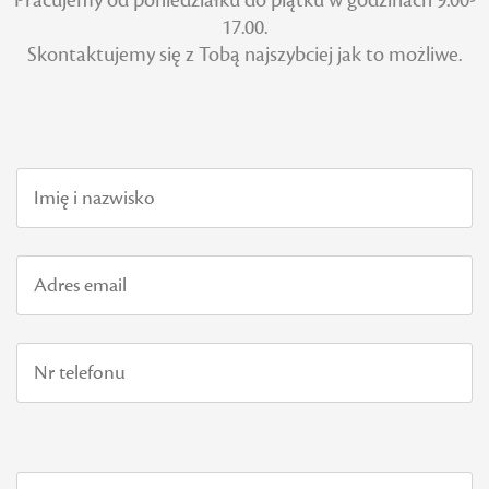
Pracujemy od poniedziałku do piątku w godzinach 9.00-
17.00.
Skontaktujemy się z Tobą najszybciej jak to możliwe.