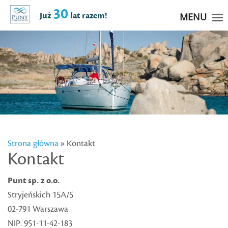
30
Już
lat razem!
MENU
Strona główna
» Kontakt
Kontakt
Punt sp. z o.o.
Stryjeńskich 15A/5
02-791 Warszawa
NIP: 951-11-42-183