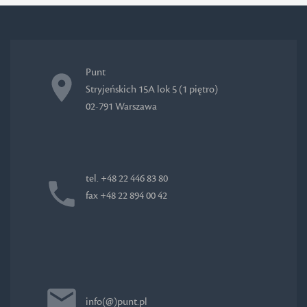
Punt
Stryjeńskich 15A lok 5 (1 piętro)
02-791 Warszawa
tel. +48 22 446 83 80
fax +48 22 894 00 42
info(@)punt.pl