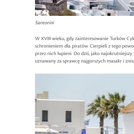
Santorini
W XVIII wieku, gdy zainteresowanie Turków Cykl
schronieniem dla piratów. Cierpieli z tego powo
przez nich łupieni. Do dziś, jako najokrutniejsz
uznawany za sprawcę najgorszych masakr i znisz