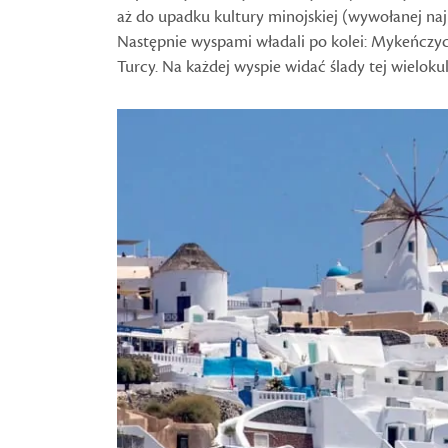
aż do upadku kultury minojskiej (wywołanej n
Następnie wyspami władali po kolei: Mykeńczyc
Turcy. Na każdej wyspie widać ślady tej wieloku