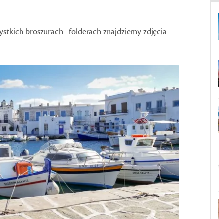
stkich broszurach i folderach znajdziemy zdjęcia