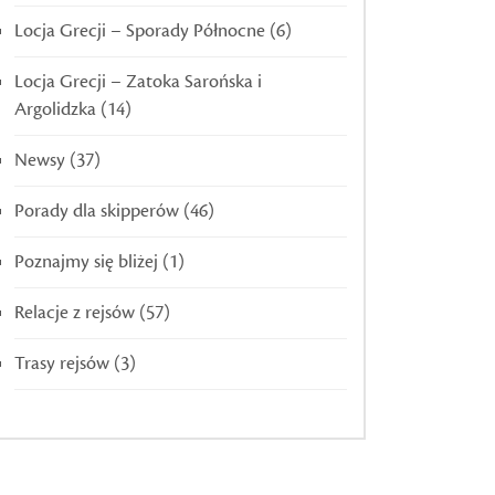
Locja Grecji – Sporady Północne
(6)
Locja Grecji – Zatoka Sarońska i
Argolidzka
(14)
Newsy
(37)
Porady dla skipperów
(46)
Poznajmy się bliżej
(1)
Relacje z rejsów
(57)
Trasy rejsów
(3)