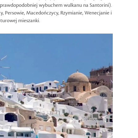
ajprawdopodobniej wybuchem wulkanu na Santorini).
y, Persowie, Macedończycy, Rzymianie, Wenecjanie i
lturowej mieszanki.