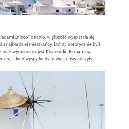
adami „nieco” osłabło, większość wysp stała się
du najbardziej mieszkańcy, którzy notorycznie byli
y z nich wymieniany jest Khaireddin Barbarossa,
czeń, jakich wyspy kiedykolwiek doświadczyły.