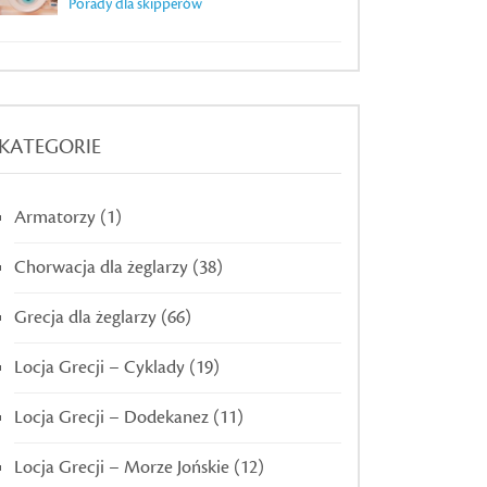
Porady dla skipperów
KATEGORIE
Armatorzy
(1)
Chorwacja dla żeglarzy
(38)
Grecja dla żeglarzy
(66)
Locja Grecji – Cyklady
(19)
Locja Grecji – Dodekanez
(11)
Locja Grecji – Morze Jońskie
(12)