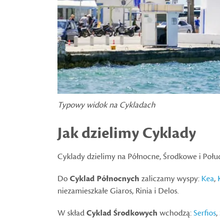
Typowy widok na Cykladach
Jak dzielimy Cyklady
Cyklady dzielimy na Północne, Środkowe i Połu
Do
Cyklad Północnych
zaliczamy wyspy:
Kea
,
niezamieszkałe Giaros, Rinia i Delos.
W skład
Cyklad Środkowych
wchodzą:
Serfios
,