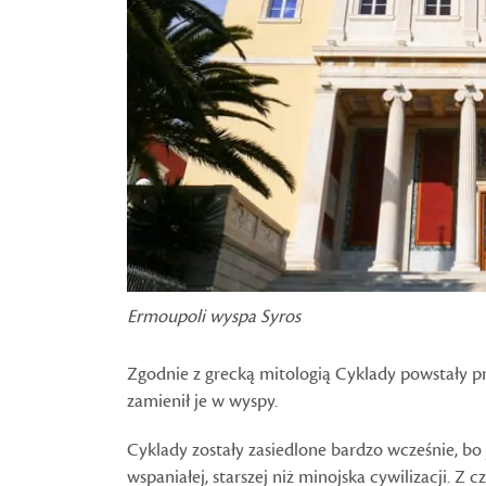
Ermoupoli wyspa Syros
Zgodnie z grecką mitologią Cyklady powstały pr
zamienił je w wyspy.
Cyklady zostały zasiedlone bardzo wcześnie, bo ju
wspaniałej, starszej niż minojska cywilizacji. Z