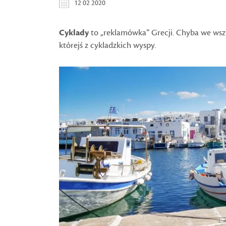
12 02 2020
Cyklady
to „reklamówka” Grecji. Chyba we wszy
którejś z cykladzkich wyspy.