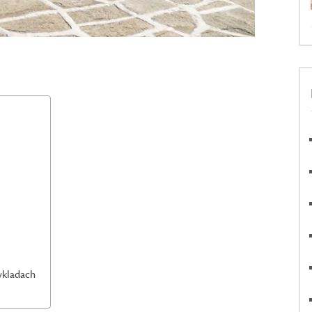
Cykladach