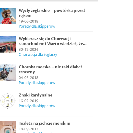
Węzły żeglarskie – powtórka przed
rejsem
19-06-2018
Porady dla skipperów
Wybierasz się do Chorwacji
samochodem? Warto wiedzieć, że…
30-12-2024
Chorwacja dla żeglarzy
Choroba morska – nie taki diabeł
straszny
04-05-2018
Porady dla skipperów
Znaki kardynalne
16-02-2019
Porady dla skipperów
Toaleta na jachcie morskim
18-09-2017