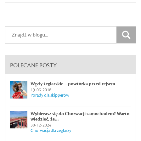
POLECANE POSTY
Węzły żeglarskie – powtórka przed rejsem
19-06-2018
Porady dla skipperów
Wybierasz się do Chorwacji samochodem? Warto
wiedzieć, że…
30-12-2024
Chorwacja dla żeglarzy