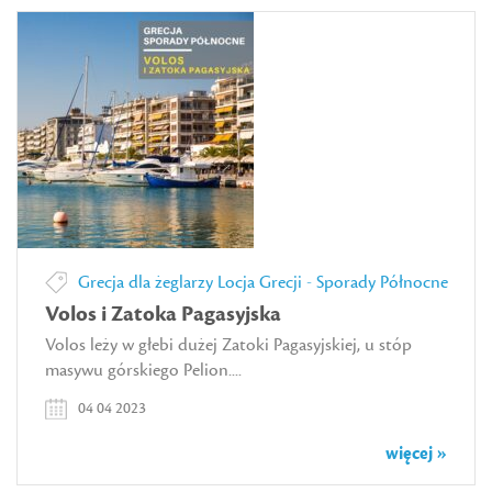
Grecja dla żeglarzy
Locja Grecji - Sporady Północne
Volos i Zatoka Pagasyjska
Volos leży w głebi dużej Zatoki Pagasyjskiej, u stóp
masywu górskiego Pelion....
04 04 2023
więcej »