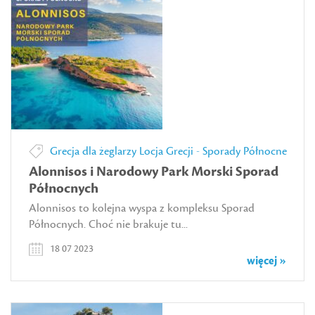
Grecja dla żeglarzy
Locja Grecji - Sporady Północne
Alonnisos i Narodowy Park Morski Sporad
Północnych
Alonnisos to kolejna wyspa z kompleksu Sporad
Północnych. Choć nie brakuje tu...
18 07 2023
więcej »