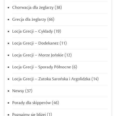
Chorwacja dla żeglarzy
(38)
Grecja dla żeglarzy
(66)
Locja Grecji – Cyklady
(19)
Locja Grecji – Dodekanez
(11)
Locja Grecji – Morze Jońskie
(12)
Locja Grecji – Sporady Północne
(6)
Locja Grecji – Zatoka Sarońska i Argolidzka
(14)
Newsy
(37)
Porady dla skipperów
(46)
Poznajmy się bliżej
(1)