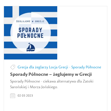
Grecja dla żeglarzy
Locja Grecji - Sporady Północne
Sporady Północne – żeglujemy w Grecji
Sporady Północne - ciekawa alternatywa dla Zatoki
Sarońskiej i Morza Jońskiego.
02 03 2023