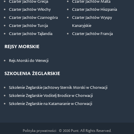
Czarter Jachtów Grecja
Czarter Jachtów Malta
Czarter Jachtów Włochy
Czarter Jachtów Hiszpania
Czarter Jachtów Czarnogóra
Czarter Jachtów Wyspy
Czarter Jachtów Turcja
Kanaryjskie
Czarter Jachtów Tajlandia
Czarter Jachtów Francja
REJSY MORSKIE
Rejs Morski do Wenecji
SZKOLENIA ŻEGLARSKIE
Szkolenie Żeglarskie Jachtowy Sternik Morski w Chorwacji
Szkolenie Żeglarskie Voditelj Brodice w Chorwacji
Szkolenie Żeglarskie na Katamaranie w Chorwacji
Polityka prywatności
© 2026 Punt. All Rights Reserved.