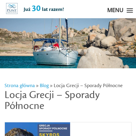
30
Już
lat razem!
MENU
Strona główna
»
Blog
» Locja Grecji – Sporady Północne
Locja Grecji – Sporady
Północne