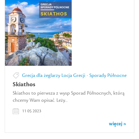
Grecja dla żeglarzy
Locja Grecji - Sporady Północne
Skiathos
Skiathos to pierwsza z wysp Sporad Północnych, którą
chcemy Wam opisać. Leży...
11 05 2023
więcej »