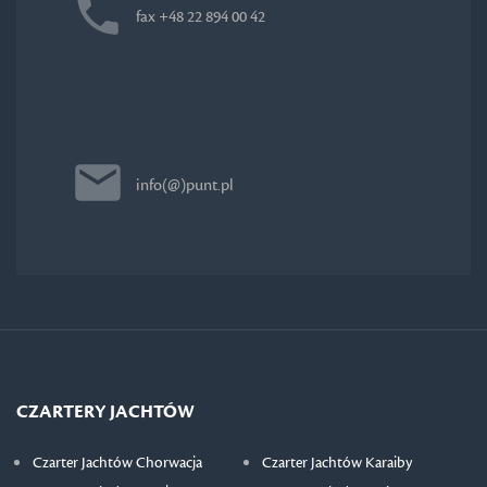
fax +48 22 894 00 42
info(@)punt.pl
CZARTERY JACHTÓW
Czarter Jachtów Chorwacja
Czarter Jachtów Karaiby