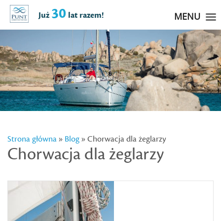
30
Już
lat razem!
MENU
Strona główna
»
Blog
» Chorwacja dla żeglarzy
Chorwacja dla żeglarzy