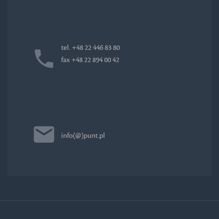
tel. +48 22 446 83 80
fax +48 22 894 00 42
info(@)punt.pl