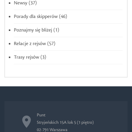
Newsy
(37)
Porady dla skipperów
(46)
Poznajmy się bliżej
(1)
Relacje z rejsów
(57)
Trasy rejsów
(3)
Punt
Stryjeńskich 15A lok 5 (1 piętro)
02-791 Warszawa