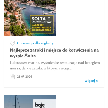
Chorwacja dla żeglarzy
Najlepsze zatoki i miejsca do kotwiczenia na
wyspie Šolta
Luksusowa marina, wyśmienite restauracje nad brzegiem
morza, dzikie zatoki, w których wciąż...
28 05 2026
więcej »