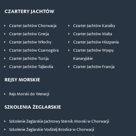
CZARTERY JACHTÓW
Czarter Jachtów Chorwacja
Czarter Jachtów Karaiby
Czarter Jachtów Grecja
Czarter Jachtów Malta
Czarter Jachtów Włochy
Czarter Jachtów Hiszpania
Czarter Jachtów Czarnogóra
Czarter Jachtów Wyspy
Czarter Jachtów Turcja
Kanaryjskie
Czarter Jachtów Tajlandia
Czarter Jachtów Francja
REJSY MORSKIE
Rejs Morski do Wenecji
SZKOLENIA ŻEGLARSKIE
Szkolenie Żeglarskie Jachtowy Sternik Morski w Chorwacji
Szkolenie Żeglarskie Voditelj Brodice w Chorwacji