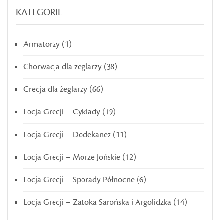
KATEGORIE
Armatorzy
(1)
Chorwacja dla żeglarzy
(38)
Grecja dla żeglarzy
(66)
Locja Grecji – Cyklady
(19)
Locja Grecji – Dodekanez
(11)
Locja Grecji – Morze Jońskie
(12)
Locja Grecji – Sporady Północne
(6)
Locja Grecji – Zatoka Sarońska i Argolidzka
(14)