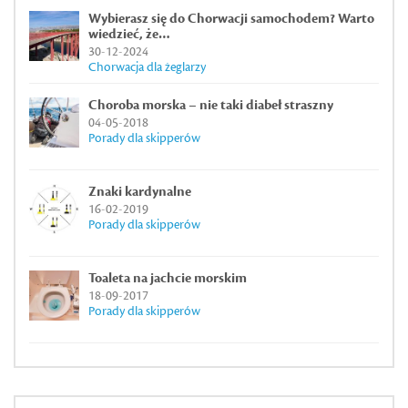
Wybierasz się do Chorwacji samochodem? Warto
wiedzieć, że…
30-12-2024
Chorwacja dla żeglarzy
Choroba morska – nie taki diabeł straszny
04-05-2018
Porady dla skipperów
Znaki kardynalne
16-02-2019
Porady dla skipperów
Toaleta na jachcie morskim
18-09-2017
Porady dla skipperów