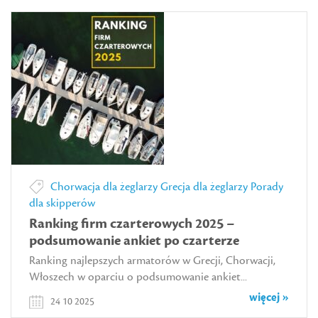
Chorwacja dla żeglarzy
Grecja dla żeglarzy
Porady
dla skipperów
Ranking firm czarterowych 2025 –
podsumowanie ankiet po czarterze
Ranking najlepszych armatorów w Grecji, Chorwacji,
Włoszech w oparciu o podsumowanie ankiet...
więcej »
24 10 2025