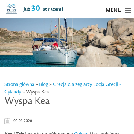
30
Już
lat razem!
MENU
Strona główna
»
Blog
»
Grecja dla żeglarzy
Locja Grecji -
Cyklady
» Wyspa Kea
Wyspa Kea
02 03 2020