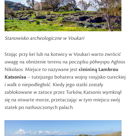
Stanowisko archeologiczne w Voukari
Stojąc przy kei lub na kotwicy w Voukari warto zwrócić
uwagę na obniżenie terenu na początku półwyspu Aghios
Nikolaos. Miejsce to nazywane jest
cieśniną Lambrou
Katsonisa
– tutejszego bohatera wojny rosyjsko-tureckiej
i walk o niepodległość. Kiedy jego statki zostały
zablokowane w zatoce przez Turków, Katsonis wymknął
się na otwarte morze, przetaczając w tym miejscu swój
statek po natłuszczonych palach.