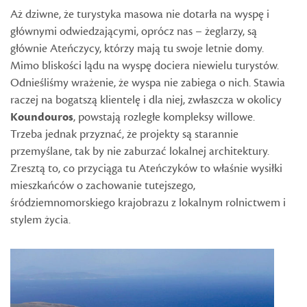
Aż dziwne, że turystyka masowa nie dotarła na wyspę i
głównymi odwiedzającymi, oprócz nas – żeglarzy, są
głównie Ateńczycy, którzy mają tu swoje letnie domy.
Mimo bliskości lądu na wyspę dociera niewielu turystów.
Odnieśliśmy wrażenie, że wyspa nie zabiega o nich. Stawia
raczej na bogatszą klientelę i dla niej, zwłaszcza w okolicy
Koundouros
, powstają rozległe kompleksy willowe.
Trzeba jednak przyznać, że projekty są starannie
przemyślane, tak by nie zaburzać lokalnej architektury.
Zresztą to, co przyciąga tu Ateńczyków to właśnie wysiłki
mieszkańców o zachowanie tutejszego,
śródziemnomorskiego krajobrazu z lokalnym rolnictwem i
stylem życia.