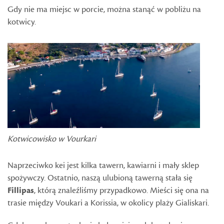
Gdy nie ma miejsc w porcie, można stanąć w pobliżu na
kotwicy.
Kotwicowisko w Vourkari
Naprzeciwko kei jest kilka tawern, kawiarni i mały sklep
spożywczy. Ostatnio, naszą ulubioną tawerną stała się
Fillipas
, którą znaleźliśmy przypadkowo. Mieści się ona na
trasie między Voukari a Korissia, w okolicy plaży Gialiskari.