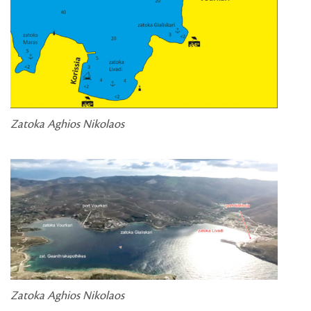
Zatoka Aghios Nikolaos
Zatoka Aghios Nikolaos