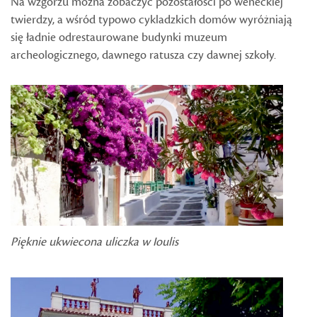
Na wzgórzu można zobaczyć pozostałości po weneckiej
twierdzy, a wśród typowo cykladzkich domów wyróżniają
się ładnie odrestaurowane budynki muzeum
archeologicznego, dawnego ratusza czy dawnej szkoły.
Pięknie ukwiecona uliczka w Ioulis