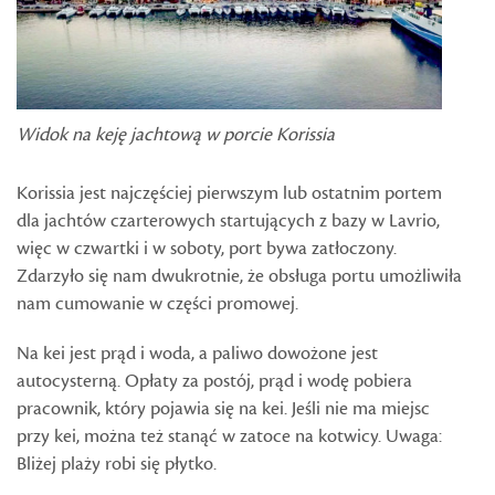
Widok na keję jachtową w porcie Korissia
Korissia jest najczęściej pierwszym lub ostatnim portem
dla jachtów czarterowych startujących z bazy w Lavrio,
więc w czwartki i w soboty, port bywa zatłoczony.
Zdarzyło się nam dwukrotnie, że obsługa portu umożliwiła
nam cumowanie w części promowej.
Na kei jest prąd i woda, a paliwo dowożone jest
autocysterną. Opłaty za postój, prąd i wodę pobiera
pracownik, który pojawia się na kei. Jeśli nie ma miejsc
przy kei, można też stanąć w zatoce na kotwicy. Uwaga:
Bliżej plaży robi się płytko.