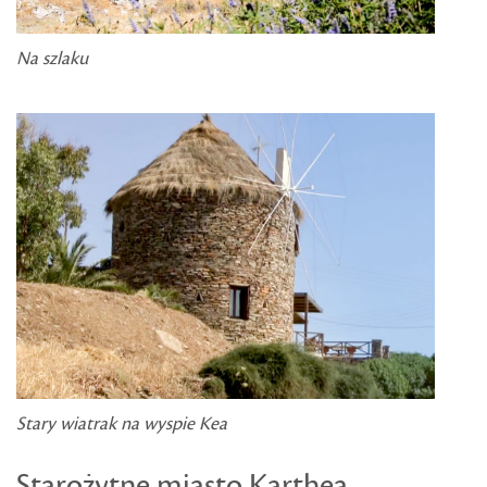
Na szlaku
Stary wiatrak na wyspie Kea
Starożytne miasto Karthea