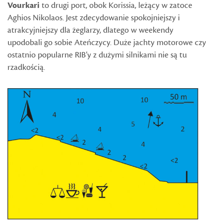
Vourkari
to drugi port, obok Korissia, leżący w zatoce
Aghios Nikolaos. Jest zdecydowanie spokojniejszy i
atrakcyjniejszy dla żeglarzy, dlatego w weekendy
upodobali go sobie Ateńczycy. Duże jachty motorowe czy
ostatnio popularne RIB’y z dużymi silnikami nie są tu
rzadkością.