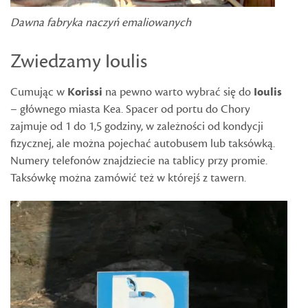
Dawna fabryka naczyń emaliowanych
Zwiedzamy Ioulis
Cumując w
Korissi
na pewno warto wybrać się do
Ioulis
– głównego miasta Kea. Spacer od portu do Chory
zajmuje od 1 do 1,5 godziny, w zależności od kondycji
fizycznej, ale można pojechać autobusem lub taksówką.
Numery telefonów znajdziecie na tablicy przy promie.
Taksówkę można zamówić też w którejś z tawern.