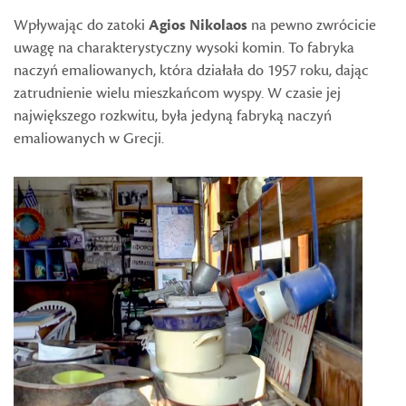
Wpływając do zatoki
Agios Nikolaos
na pewno zwrócicie
uwagę na charakterystyczny wysoki komin. To fabryka
naczyń emaliowanych, która działała do 1957 roku, dając
zatrudnienie wielu mieszkańcom wyspy. W czasie jej
największego rozkwitu, była jedyną fabryką naczyń
emaliowanych w Grecji.