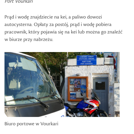
Port Vourkari
Prąd i wodę znajdziecie na kei, a paliwo dowozi
autocysterna. Opłaty za postój, prąd i wodę pobiera
pracownik, który pojawia się na kei lub można go znaleźć
w biurze przy nabrzeżu.
Biuro portowe w Vourkari