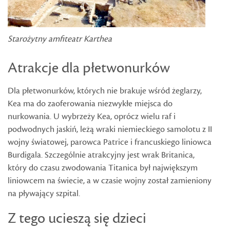
Starożytny amfiteatr Karthea
Atrakcje dla płetwonurków
Dla płetwonurków, których nie brakuje wśród żeglarzy,
Kea ma do zaoferowania niezwykłe miejsca do
nurkowania. U wybrzeży Kea, oprócz wielu raf i
podwodnych jaskiń, leżą wraki niemieckiego samolotu z II
wojny światowej, parowca Patrice i francuskiego liniowca
Burdigala. Szczególnie atrakcyjny jest wrak Britanica,
który do czasu zwodowania Titanica był największym
liniowcem na świecie, a w czasie wojny został zamieniony
na pływający szpital.
Z tego ucieszą się dzieci