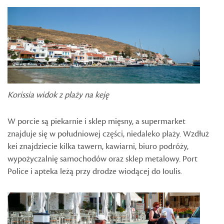
Korissia widok z plaży na keję
W porcie są piekarnie i sklep mięsny, a supermarket
znajduje się w południowej części, niedaleko plaży. Wzdłuż
kei znajdziecie kilka tawern, kawiarni, biuro podróży,
wypożyczalnię samochodów oraz sklep metalowy. Port
Police i apteka leżą przy drodze wiodącej do Ioulis.