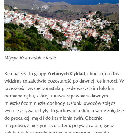
Wyspa Kea widok z Ioulis
Kea należy do grupy
Zielonych Cyklad
, choć to, co dziś
widzimy to zaledwie pozostałość po dawnej roślinności. W
przeszłości wyspę porastała przede wszystkim lokalna
odmiana dębu, której uprawa zapewniała dawnym
mieszkańcom niezłe dochody. Osłonki owoców żołędzi
wykorzystywane były do garbowania skór, a same żołędzie
do produkcji mąki i do karmienia świń. Obecnie
miejscowi, z niezłym rezultatem, przywracają tę gałąź