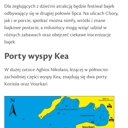
Dla żeglujących z dziećmi atrakcją będzie festiwal bajek
odbywający się w drugiej połowie lipca. Na ulicach Chory,
jak i w porcie, spotkać można nimfy, wróżki i znane
bajkowe postacie, a milusińscy mogą wziąć udział w
różnych zabawach oraz obejrzeć ciekawe inscenizacje
bajek.
Porty wyspy Kea
W dużej zatoce Aghios Nikolaos, leżącej w północno-
zachodniej części wyspy Kea, znajdują się dwa porty:
Korissia oraz Vourkari.