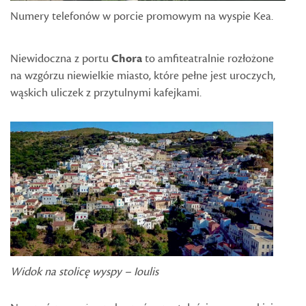
Numery telefonów w porcie promowym na wyspie Kea.
Niewidoczna z portu
Chora
to amfiteatralnie rozłożone
na wzgórzu niewielkie miasto, które pełne jest uroczych,
wąskich uliczek z przytulnymi kafejkami.
Widok na stolicę wyspy – Ioulis