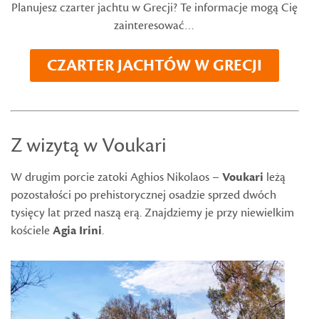
Planujesz czarter jachtu w Grecji? Te informacje mogą Cię
zainteresować…
CZARTER JACHTÓW W GRECJI
Z wizytą w Voukari
W drugim porcie zatoki Aghios Nikolaos –
Voukari
leżą
pozostałości po prehistorycznej osadzie sprzed dwóch
tysięcy lat przed naszą erą. Znajdziemy je przy niewielkim
kościele
Agia Irini
.