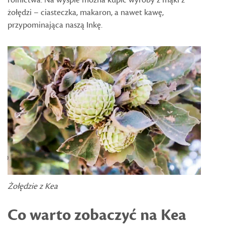
rolnictwa. Na wyspie można kupić wyroby z mąki z
żołędzi – ciasteczka, makaron, a nawet kawę,
przypominająca naszą Inkę.
Żołędzie z Kea
Co warto zobaczyć na Kea