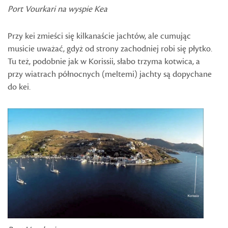
Port Vourkari na wyspie Kea
Przy kei zmieści się kilkanaście jachtów, ale cumując
musicie uważać, gdyż od strony zachodniej robi się płytko.
Tu też, podobnie jak w Korissii, słabo trzyma kotwica, a
przy wiatrach północnych (meltemi) jachty są dopychane
do kei.