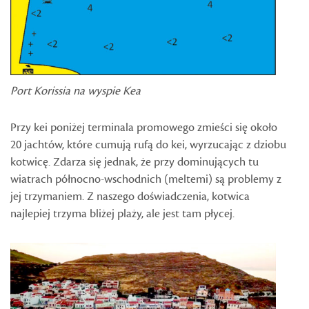
Port Korissia na wyspie Kea
Przy kei poniżej terminala promowego zmieści się około
20 jachtów, które cumują rufą do kei, wyrzucając z dziobu
kotwicę. Zdarza się jednak, że przy dominujących tu
wiatrach północno-wschodnich (meltemi) są problemy z
jej trzymaniem. Z naszego doświadczenia, kotwica
najlepiej trzyma bliżej plaży, ale jest tam płycej.