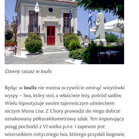
Dawny ratusz w Ioulis
Będąc w
Ioulis
nie można oczywiście ominąć wizytówki
wyspy – lwa, który stoi, a właściwie leży, pośród sadów.
Wielu hipnotyzuje swoim tajemniczym uśmiechem
niczym Mona Lisa. Z Chory prowadzi do niego dobrze
oznakowany półtorakilometrowy szlak. Ten imponujący
posąg pochodzi z VI wieku p.n.e. i zapewne jest
wizerunkiem mitycznego lwa, którego przysłali bogowie,