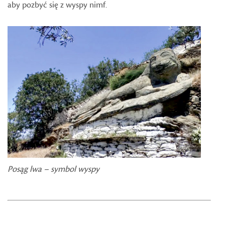
aby pozbyć się z wyspy nimf.
Posąg lwa – symbol wyspy