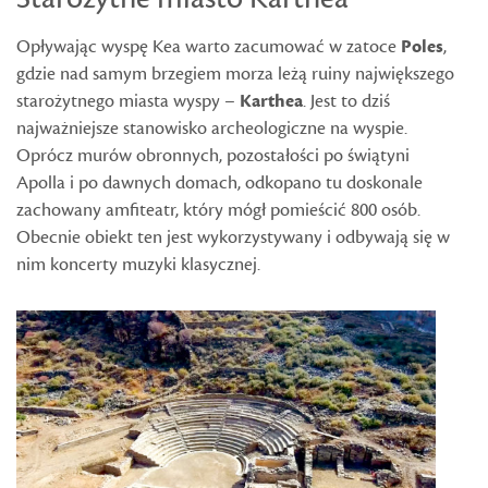
Opływając wyspę Kea warto zacumować w zatoce
Poles
,
gdzie nad samym brzegiem morza leżą ruiny największego
starożytnego miasta wyspy –
Karthea
. Jest to dziś
najważniejsze stanowisko archeologiczne na wyspie.
Oprócz murów obronnych, pozostałości po świątyni
Apolla i po dawnych domach, odkopano tu doskonale
zachowany amfiteatr, który mógł pomieścić 800 osób.
Obecnie obiekt ten jest wykorzystywany i odbywają się w
nim koncerty muzyki klasycznej.