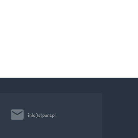
info(@)punt.pl