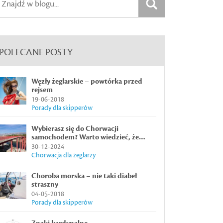
POLECANE POSTY
Węzły żeglarskie – powtórka przed
rejsem
19-06-2018
Porady dla skipperów
Wybierasz się do Chorwacji
samochodem? Warto wiedzieć, że…
30-12-2024
Chorwacja dla żeglarzy
Choroba morska – nie taki diabeł
straszny
04-05-2018
Porady dla skipperów