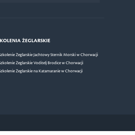
KOLENIA ŻEGLARSKIE
Szkolenie Żeglarskie Jachtowy Sternik Morski w Chorwacji
Szkolenie Żeglarskie Voditelj Brodice w Chorwacji
Szkolenie Żeglarskie na Katamaranie w Chorwacji