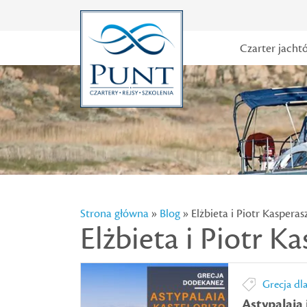
Czarter jacht
Strona główna
»
Blog
» Elżbieta i Piotr Kasperas
Elżbieta i Piotr K
Grecja dl
Astypalaia 