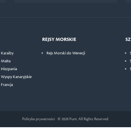
REJSY MORSKIE
SZ
 Karaiby
Rejs Morski do Wenecji
 Malta
 Hiszpania
 Wyspy Kanaryjskie
 Francja
Polityka prywatności
© 2026 Punt. All Rights Reserved.