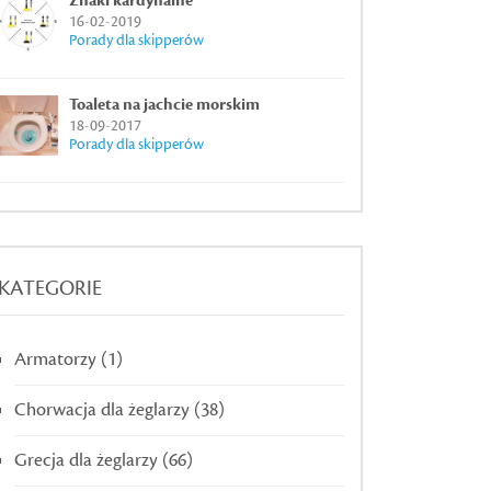
Znaki kardynalne
16-02-2019
Porady dla skipperów
Toaleta na jachcie morskim
18-09-2017
Porady dla skipperów
KATEGORIE
Armatorzy
(1)
Chorwacja dla żeglarzy
(38)
Grecja dla żeglarzy
(66)