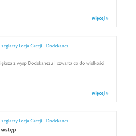
więcej »
a żeglarzy
Locja Grecji - Dodekanez
iększa z wysp Dodekanezu i czwarta co do wielkości
więcej »
a żeglarzy
Locja Grecji - Dodekanez
 wstęp