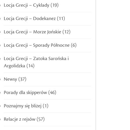
Locja Grecji – Cyklady
(19)
Locja Grecji – Dodekanez
(11)
Locja Grecji – Morze Jońskie
(12)
Locja Grecji – Sporady Północne
(6)
Locja Grecji – Zatoka Sarońska i
Argolidzka
(14)
Newsy
(37)
Porady dla skipperów
(46)
Poznajmy się bliżej
(1)
Relacje z rejsów
(57)