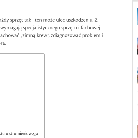
ażdy sprzęt tak i ten może ulec uszkodzeniu. Z
 wymagają specjalistycznego sprzętu i fachowej
zachować „zimną krew”, zdiagnozować problem i
ra.
 steru strumieniowego