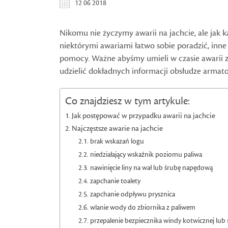
12 06 2018
Nikomu nie życzymy awarii na jachcie, ale jak k
niektórymi awariami łatwo sobie poradzić, inne
pomocy. Ważne abyśmy umieli w czasie awarii 
udzielić dokładnych informacji obsłudze armato
Co znajdziesz w tym artykule:
Jak postępować w przypadku awarii na jachcie
Najczęstsze awarie na jachcie
brak wskazań logu
niedziałający wskaźnik poziomu paliwa
nawinięcie liny na wał lub śrubę napędową
zapchanie toalety
zapchanie odpływu prysznica
wlanie wody do zbiornika z paliwem
przepalenie bezpiecznika windy kotwicznej lub