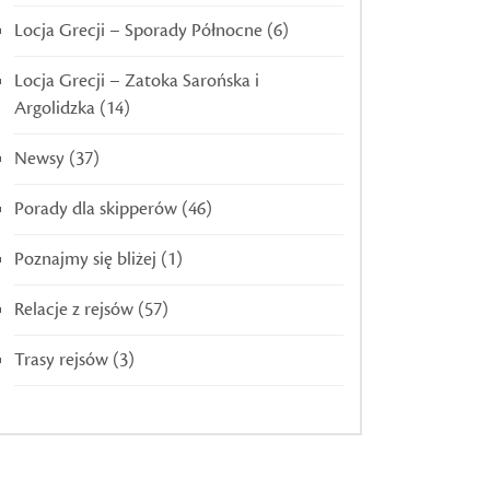
Locja Grecji – Sporady Północne
(6)
Locja Grecji – Zatoka Sarońska i
Argolidzka
(14)
Newsy
(37)
Porady dla skipperów
(46)
Poznajmy się bliżej
(1)
Relacje z rejsów
(57)
Trasy rejsów
(3)