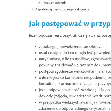
brak chłodzenia
Zapobiegaj czyli obowiązki skippera
Jak postępować w przyp
Jeżeli podczas rejsu przytrafi Ci się awaria, po
zapobiegnij powiększeniu się szkody,
ustal co się stało i co mogło być powodem
natychmiast, o ile to możliwe, zgłoś aw
powinny znajdować się razem z dokument
postępuj zgodnie ze wskazówkami armato
o ile nie jest to konieczne, nie podejmuj 
konsultacji z armatorem. Na jacht przyb
jeżeli odpowiedzialność za szkodę leży po
dowody (zdjęcia, oświadczenie władz porto
w przypadku większych awarii, jak również
zdarzenie do odpowiedniego terytorialnie