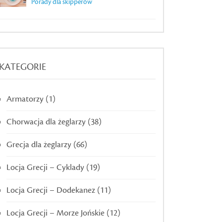
Porady dla skipperów
KATEGORIE
Armatorzy
(1)
Chorwacja dla żeglarzy
(38)
Grecja dla żeglarzy
(66)
Locja Grecji – Cyklady
(19)
Locja Grecji – Dodekanez
(11)
Locja Grecji – Morze Jońskie
(12)