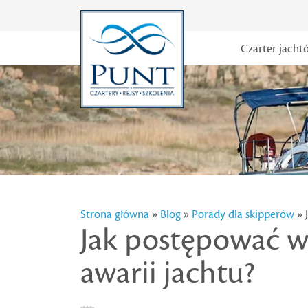
Czarter jacht
Strona główna
»
Blog
»
Porady dla skipperów
» 
Jak postępować w
awarii jachtu?