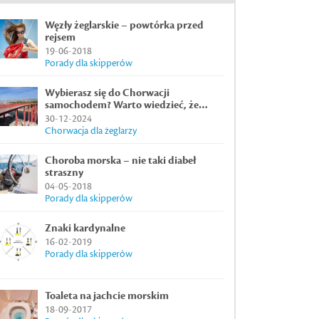
Węzły żeglarskie – powtórka przed
rejsem
19-06-2018
Porady dla skipperów
Wybierasz się do Chorwacji
samochodem? Warto wiedzieć, że…
30-12-2024
Chorwacja dla żeglarzy
Choroba morska – nie taki diabeł
straszny
04-05-2018
Porady dla skipperów
Znaki kardynalne
16-02-2019
Porady dla skipperów
Toaleta na jachcie morskim
18-09-2017