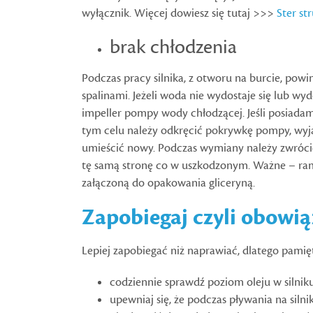
wyłącznik. Więcej dowiesz się tutaj >>>
Ster s
brak chłodzenia
Podczas pracy silnika, z otworu na burcie, po
spalinami. Jeżeli woda nie wydostaje się lub wy
impeller pompy wody chłodzącej. Jeśli posiad
tym celu należy odkręcić pokrywkę pompy, wyj
umieścić nowy. Podczas wymiany należy zwróci
tę samą stronę co w uszkodzonym. Ważne – ram
załączoną do opakowania gliceryną.
Zapobiegaj czyli obowią
Lepiej zapobiegać niż naprawiać, dlatego pamięt
codziennie sprawdź poziom oleju w silniku 
upewniaj się, że podczas pływania na sil