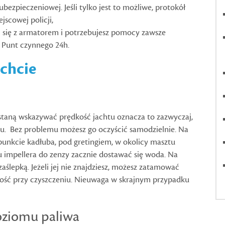
bezpieczeniowej. Jeśli tylko jest to możliwe, protokół
jscowej policji,
 się z armatorem i potrzebujesz pomocy zawsze
 Punt czynnego 24h.
achcie
zestaną wskazywać prędkość jachtu oznacza to zazwyczaj,
ogu. Bez problemu możesz go oczyścić samodzielnie. Na
punkcie kadłuba, pod gretingiem, w okolicy masztu
u impellera do zenzy zacznie dostawać się woda. Na
aślepką. Jeżeli jej nie znajdziesz, możesz zatamować
ość przy czyszczeniu. Nieuwaga w skrajnym przypadku
poziomu paliwa