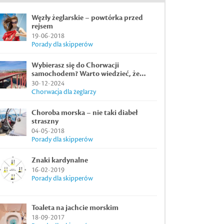
Węzły żeglarskie – powtórka przed
rejsem
19-06-2018
Porady dla skipperów
Wybierasz się do Chorwacji
samochodem? Warto wiedzieć, że…
30-12-2024
Chorwacja dla żeglarzy
Choroba morska – nie taki diabeł
straszny
04-05-2018
Porady dla skipperów
Znaki kardynalne
16-02-2019
Porady dla skipperów
Toaleta na jachcie morskim
18-09-2017