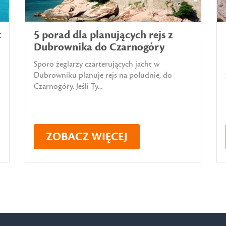
t
5 porad dla planujących rejs z
Dubrownika do Czarnogóry
Sporo żeglarzy czarterujących jacht w
Dubrowniku planuje rejs na południe, do
Czarnogóry. Jeśli Ty...
ZOBACZ WIĘCEJ