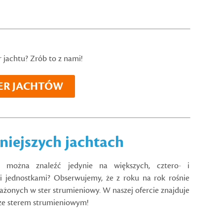
r jachtu? Zrób to z nami!
ER JACHTÓW
niejszych jachtach
wy można znaleźć jedynie na większych, cztero- i
i jednostkami? Obserwujemy, że z roku na rok rośnie
sażonych w ster strumieniowy. W naszej ofercie znajduje
 ze sterem strumieniowym!