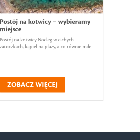
Postój na kotwicy – wybieramy
miejsce
Postój na kotwicy Nocleg w cichych
zatoczkach, kąpiel na plaży, a co równie miłe...
ZOBACZ WIĘCEJ