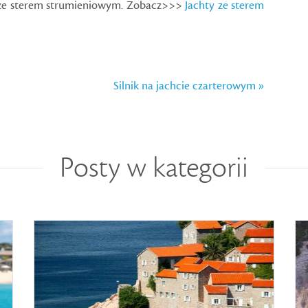
k ze sterem strumieniowym. Zobacz>>>
Jachty ze sterem
Silnik na jachcie czarterowym »
Posty w kategorii