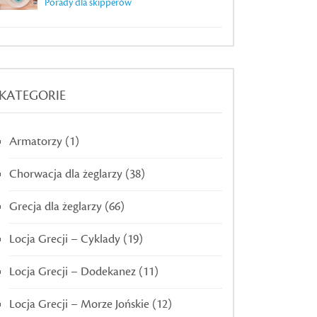
Porady dla skipperów
KATEGORIE
Armatorzy
(1)
Chorwacja dla żeglarzy
(38)
Grecja dla żeglarzy
(66)
Locja Grecji – Cyklady
(19)
Locja Grecji – Dodekanez
(11)
Locja Grecji – Morze Jońskie
(12)