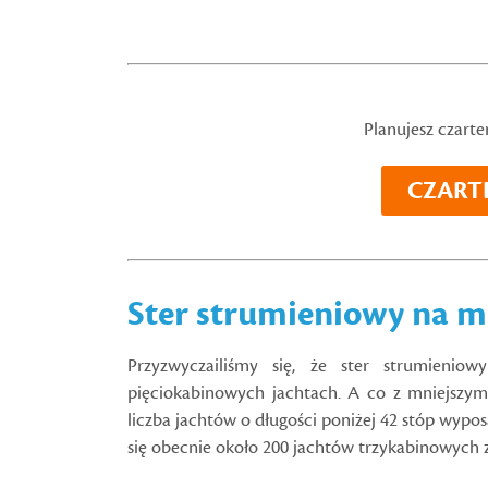
Planujesz czarte
CZART
Ster strumieniowy na m
Przyzwyczailiśmy się, że ster strumienio
pięciokabinowych jachtach. A co z mniejszym
liczba jachtów o długości poniżej 42 stóp wypo
się obecnie około 200 jachtów trzykabinowych