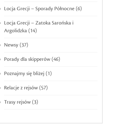
Locja Grecji – Sporady Północne
(6)
Locja Grecji – Zatoka Sarońska i
Argolidzka
(14)
Newsy
(37)
Porady dla skipperów
(46)
Poznajmy się bliżej
(1)
Relacje z rejsów
(57)
Trasy rejsów
(3)