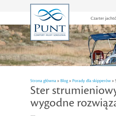
Czarter jacht
Strona główna
»
Blog
»
Porady dla skipperów
» 
Ster strumieniow
wygodne rozwiąz