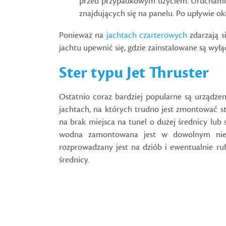
przed przypadkowym użyciem. Uruchami
znajdujących się na panelu. Po upływie o
Ponieważ na
jachtach czarterowych
zdarzają s
jachtu upewnić się, gdzie zainstalowane są wyłą
Ster typu Jet Thruster
Ostatnio coraz bardziej popularne są urządzen
jachtach, na których trudno jest zmontować s
na brak miejsca na tunel o dużej średnicy lub
wodna zamontowana jest w dowolnym niem
rozprowadzany jest na dziób i ewentualnie r
średnicy.