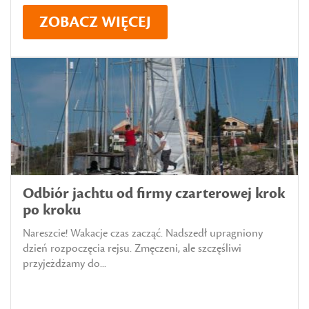
ZOBACZ WIĘCEJ
Odbiór jachtu od firmy czarterowej krok
po kroku
Nareszcie! Wakacje czas zacząć. Nadszedł upragniony
dzień rozpoczęcia rejsu. Zmęczeni, ale szczęśliwi
przyjeżdżamy do...