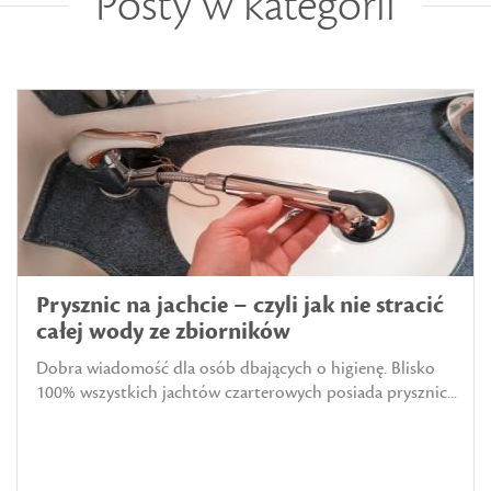
Posty w kategorii
Prysznic na jachcie – czyli jak nie stracić
całej wody ze zbiorników
Dobra wiadomość dla osób dbających o higienę. Blisko
100% wszystkich jachtów czarterowych posiada prysznic...