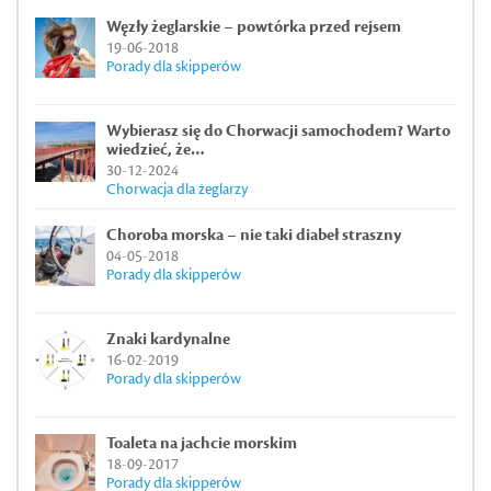
Węzły żeglarskie – powtórka przed rejsem
19-06-2018
Porady dla skipperów
Wybierasz się do Chorwacji samochodem? Warto
wiedzieć, że…
30-12-2024
Chorwacja dla żeglarzy
Choroba morska – nie taki diabeł straszny
04-05-2018
Porady dla skipperów
Znaki kardynalne
16-02-2019
Porady dla skipperów
Toaleta na jachcie morskim
18-09-2017
Porady dla skipperów