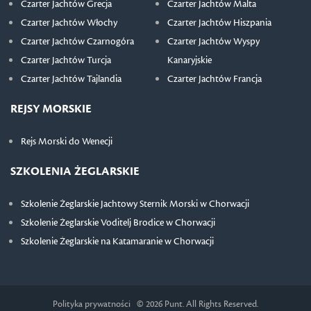
Czarter Jachtów Grecja
Czarter Jachtów Malta
Czarter Jachtów Włochy
Czarter Jachtów Hiszpania
Czarter Jachtów Czarnogóra
Czarter Jachtów Wyspy
Czarter Jachtów Turcja
Kanaryjskie
Czarter Jachtów Tajlandia
Czarter Jachtów Francja
REJSY MORSKIE
Rejs Morski do Wenecji
SZKOLENIA ŻEGLARSKIE
Szkolenie Żeglarskie Jachtowy Sternik Morski w Chorwacji
Szkolenie Żeglarskie Voditelj Brodice w Chorwacji
Szkolenie Żeglarskie na Katamaranie w Chorwacji
Polityka prywatności
© 2026 Punt. All Rights Reserved.