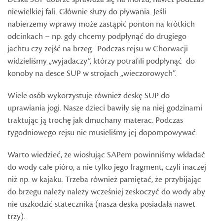
niewielkiej fali. Głównie służy do pływania. Jeśli
nabierzemy wprawy może zastąpić ponton na krótkich
odcinkach – np. gdy chcemy podpłynąć do drugiego
jachtu czy zejść na brzeg. Podczas rejsu w Chorwacji
widzieliśmy „wyjadaczy”, którzy potrafili podpłynąć do
konoby na desce SUP w strojach „wieczorowych”.
Wiele osób wykorzystuje również deskę SUP do
uprawiania jogi. Nasze dzieci bawiły się na niej godzinami
traktując ją trochę jak dmuchany materac. Podczas
tygodniowego rejsu nie musieliśmy jej dopompowywać.
Warto wiedzieć, że wiosłując SAPem powinniśmy wkładać
do wody całe pióro, a nie tylko jego fragment, czyli inaczej
niż np. w kajaku. Trzeba również pamiętać, że przybijając
do brzegu należy należy wcześniej zeskoczyć do wody aby
nie uszkodzić statecznika (nasza deska posiadała nawet
trzy).