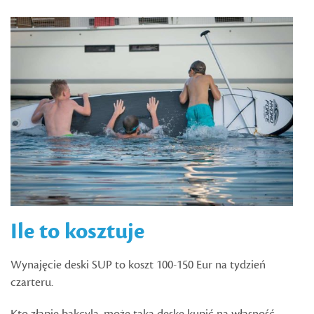
Ile to kosztuje
Wynajęcie deski SUP to koszt 100-150 Eur na tydzień
czarteru.
Kto złapie bakcyla, może taką deskę kupić na własność –