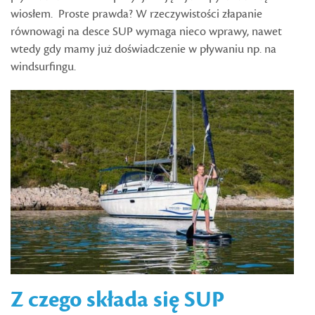
wiosłem. Proste prawda? W rzeczywistości złapanie
równowagi na desce SUP wymaga nieco wprawy, nawet
wtedy gdy mamy już doświadczenie w pływaniu np. na
windsurfingu.
Z czego składa się SUP