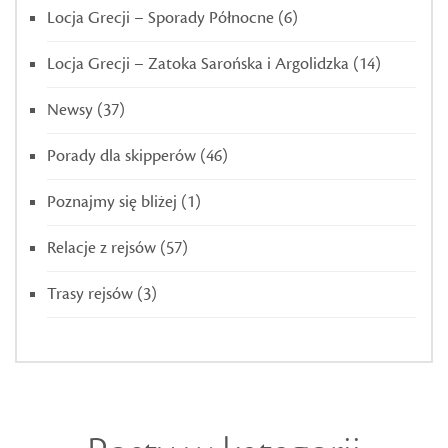
Locja Grecji – Sporady Północne
(6)
Locja Grecji – Zatoka Sarońska i Argolidzka
(14)
Newsy
(37)
Porady dla skipperów
(46)
Poznajmy się bliżej
(1)
Relacje z rejsów
(57)
Trasy rejsów
(3)