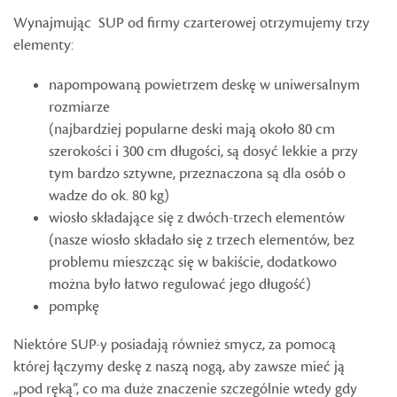
Wynajmując SUP od firmy czarterowej otrzymujemy trzy
elementy:
napompowaną powietrzem deskę w uniwersalnym
rozmiarze
(najbardziej popularne deski mają około 80 cm
szerokości i 300 cm długości, są dosyć lekkie a przy
tym bardzo sztywne, przeznaczona są dla osób o
wadze do ok. 80 kg)
wiosło składające się z dwóch-trzech elementów
(nasze wiosło składało się z trzech elementów, bez
problemu mieszcząc się w bakiście, dodatkowo
można było łatwo regulować jego długość)
pompkę
Niektóre SUP-y posiadają również smycz, za pomocą
której łączymy deskę z naszą nogą, aby zawsze mieć ją
„pod ręką”, co ma duże znaczenie szczególnie wtedy gdy