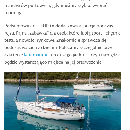
manewrów portowych, gdy musimy szybko wybrać
mooring.
Podsumowując – SUP to dodatkowa atrakcja podczas
rejsu. Fajna „zabawka” dla osób, które lubią sport i chętnie
testują nowości rynkowe. Znakomicie sprawdza się
podczas wakacji z dziećmi. Polecamy szczególnie przy
czarterze
katamaranu
lub dużego jachtu – czyli tam gdzie
będzie wystarczająco miejsca na jej przewożenie.