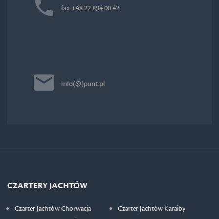
fax +48 22 894 00 42
info(@)punt.pl
CZARTERY JACHTÓW
Czarter Jachtów Chorwacja
Czarter Jachtów Karaiby