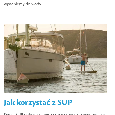
wpadniemy do wody.
Jak korzystać z SUP
Deska SUP dobrze sprawdza się na morzu, nawet podczas