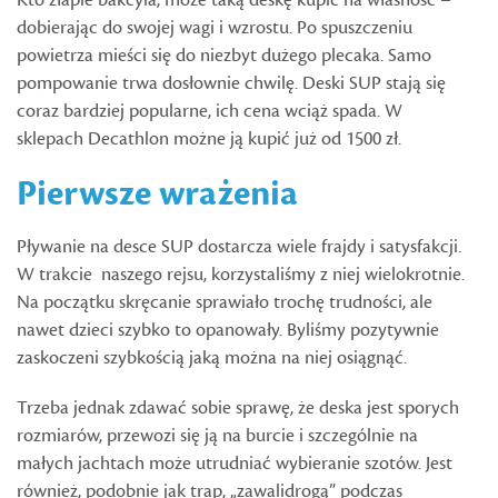
dobierając do swojej wagi i wzrostu. Po spuszczeniu
powietrza mieści się do niezbyt dużego plecaka. Samo
pompowanie trwa dosłownie chwilę. Deski SUP stają się
coraz bardziej popularne, ich cena wciąż spada. W
sklepach Decathlon możne ją kupić już od 1500 zł.
Pierwsze wrażenia
Pływanie na desce SUP dostarcza wiele frajdy i satysfakcji.
W trakcie naszego rejsu, korzystaliśmy z niej wielokrotnie.
Na początku skręcanie sprawiało trochę trudności, ale
nawet dzieci szybko to opanowały. Byliśmy pozytywnie
zaskoczeni szybkością jaką można na niej osiągnąć.
Trzeba jednak zdawać sobie sprawę, że deska jest sporych
rozmiarów, przewozi się ją na burcie i szczególnie na
małych jachtach może utrudniać wybieranie szotów. Jest
również, podobnie jak trap, „zawalidrogą” podczas