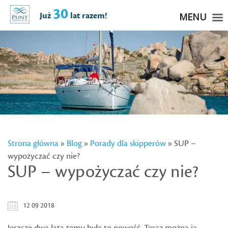
30
Już
lat razem!
MENU
Strona główna
»
Blog
»
Porady dla skipperów
» SUP –
wypożyczać czy nie?
SUP – wypożyczać czy nie?
12 09 2018