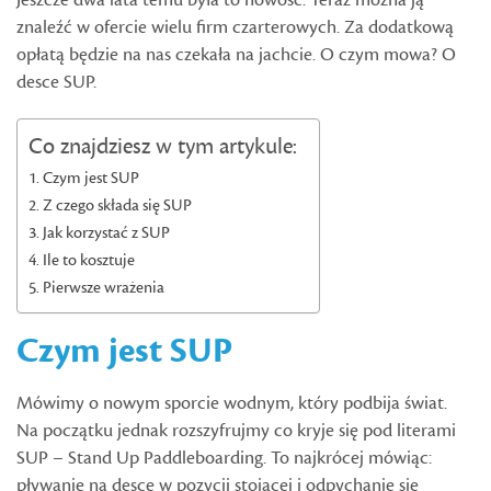
Jeszcze dwa lata temu była to nowość. Teraz można ją
znaleźć w ofercie wielu firm czarterowych. Za dodatkową
opłatą będzie na nas czekała na jachcie. O czym mowa? O
desce SUP.
Co znajdziesz w tym artykule:
Czym jest SUP
Z czego składa się SUP
Jak korzystać z SUP
Ile to kosztuje
Pierwsze wrażenia
Czym jest SUP
Mówimy o nowym sporcie wodnym, który podbija świat.
Na początku jednak rozszyfrujmy co kryje się pod literami
SUP – Stand Up Paddleboarding. To najkrócej mówiąc:
pływanie na desce w pozycji stojącej i odpychanie się