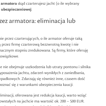
 armatora
skąd czarterujesz jacht (o ile wybrany
e ubezpieczeniowej
.
ez armatora: eliminacja lub
ie przez czarterujących, o ile armator oferuje taką
 przez firmę czarterową bezzwrotną kwotę i nie
 znacznym stopniu zredukowana. Są firmy, które oferuję
obowiązkowe.
 nie obejmuje uszkodzenia lub utraty pontonu i silnika
posażenia jachtu, zdarzeń wynikłych z zaniedbania,
wypadkowych. Zdarzają się również inne, czasem dość
apoznać się z warunkami ubezpieczenia kaucji.
minacji, oferowana jest redukcja kaucji, warto wziąć
wstałych na jachcie ma wartość ok. 200 – 500 EUR.