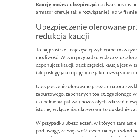
Kaucję możesz ubezpieczyć
na dwa sposoby:
u
armator oferuje takie rozwiązanie) lub w
firmi
Ubezpieczenie oferowane prz
redukcja kaucji
To najprostsze i najczęściej wybierane rozwiązan
możliwość. W tym przypadku wpłacasz ustaloną
deponujesz kaucji, bądź częściej, kaucja jest w
taką usługę jako opcję, inne jako rozwiązanie 
Ubezpieczenie oferowane przez armatora zwykle
zaburtowego, zapchanych toalet, zgubionego wy
uzupełnienia paliwa i pozostałych zdarzeń nie
istotne, wyłączenia, dlatego warto dokładnie z
W przypadku ubezpieczeń, w których zamiast eli
pod uwagę, że większość ewentualnych szkód po