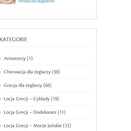
Porady dla skipperów
KATEGORIE
Armatorzy
(1)
Chorwacja dla żeglarzy
(38)
Grecja dla żeglarzy
(66)
Locja Grecji – Cyklady
(19)
Locja Grecji – Dodekanez
(11)
Locja Grecji – Morze Jońskie
(12)