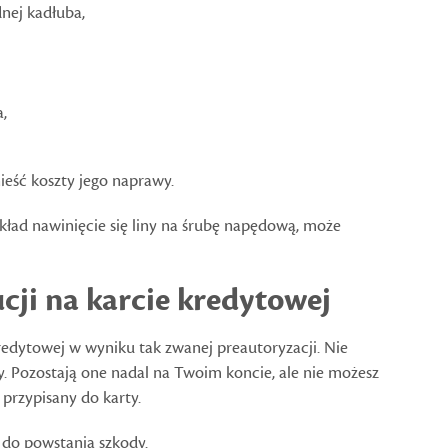
nej kadłuba,
a,
nieść koszty jego naprawy.
zykład nawinięcie się liny na śrubę napędową, może
cji na karcie kredytowej
redytowej w wyniku tak zwanej preautoryzacji. Nie
y. Pozostają one nadal na Twoim koncie, ale nie możesz
 przypisany do karty.
e do powstania szkody.