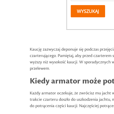
Kaucję zazwyczaj deponuje się podczas przejęci
czarterującego. Pamiętaj, aby przed czarterem 
wyższy niż wysokość kaucji. W sporadycznych
przelewem.
Kiedy armator może potr
Każdy armator oczekuje, że zwrócisz mu jacht w 
trakcie czarteru doszło do uszkodzenia jachtu,
do potrącenia części kaucji. Najczęściej potrącen