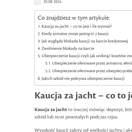
20 08 2024
Co znajdziesz w tym artykule:
Kaucja za jacht – co to jest i ile wynosi?
Kiedy armator może potrącić z kaucji
Jak wygląda blokada kaucji na karcie kredytowej
Zwolnienie blokady na karcie
Ubezpieczenie kaucji czyli jak uniknąć kosztów z
Ubezpieczenie oferowane przez armatora: elimin
Ubezpieczenie oferowane przez ubezpieczyciela
Jakich szkód nie pokrywa ubezpieczenie kaucji
Kaucja za jacht – co to j
Kaucja za jacht
to inaczej mówiąc depozyt, kt
szkód lub strat powstałych podczas rejsu.
Wysokość kaucji zależy od wielkości jachtu i a