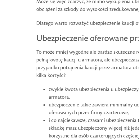
Może się więc zdarzyć, że mimo wykupienia ube
obciążeni za szkody do wysokości zredukowanej 
Dlatego warto rozważyć ubezpieczenie kaucji o
Ubezpieczenie oferowane prz
To może mniej wygodne ale bardzo skuteczne 
pełną kwotę kaucji u armatora, ale ubezpieczas
przypadku potrącenia kaucji przez armatora ot
kilka korzyści:
zwykle kwota ubezpieczenia u ubezpieczyc
armatora,
ubezpieczenie takie zawiera minimalny udz
oferowanych przez firmy czarterowe,
i co najciekawsze, czasami ubezpieczenia 
składkę masz ubezpieczony więcej niż jed
korzystne dla osób czarterujących częściej