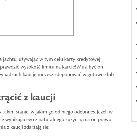
a jachtu, używając w tym celu karty kredytowej
sprawdzić wysokość limitu na karcie! Musi być on
 wypadkach kaucję możesz zdeponować w gotówce lub
ącić z kaucji
takim stanie, w jakim go od niego odebrałeś. Jeżeli w
 nie wynikającego z naturalnego zużycia, ma on prawo
ia z kaucji zdarzają się: