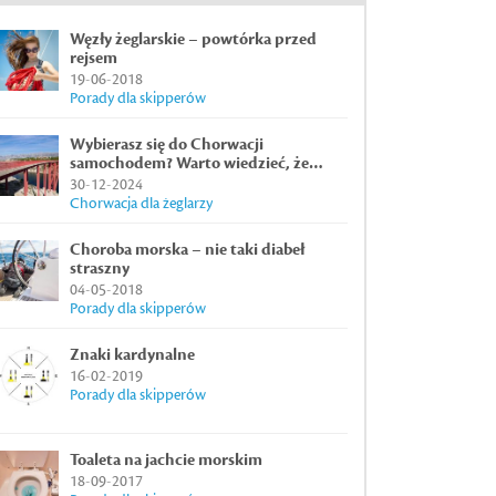
Węzły żeglarskie – powtórka przed
rejsem
19-06-2018
Porady dla skipperów
Wybierasz się do Chorwacji
samochodem? Warto wiedzieć, że…
30-12-2024
Chorwacja dla żeglarzy
Choroba morska – nie taki diabeł
straszny
04-05-2018
Porady dla skipperów
Znaki kardynalne
16-02-2019
Porady dla skipperów
Toaleta na jachcie morskim
18-09-2017