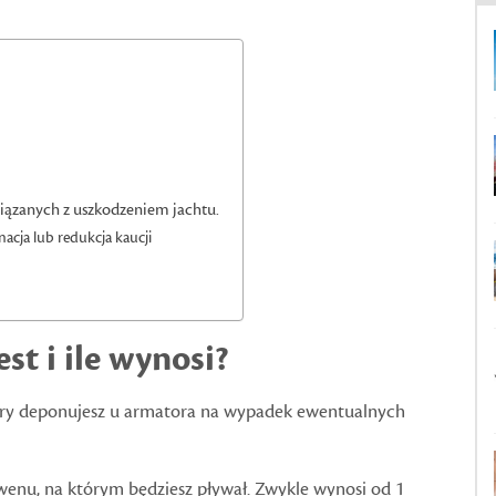
wiązanych z uszkodzeniem jachtu.
acja lub redukcja kaucji
est i ile wynosi?
óry deponujesz u armatora na wypadek ewentualnych
kwenu, na którym będziesz pływał. Zwykle wynosi od 1