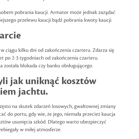
osobem pobrania kaucji. Armator może jednak zażądać
iejszego przelewu kaucji bądź pobrania kwoty kaucji.
arcie
w ciągu kilku dni od zakończenia czarteru. Zdarza się
wet po 2-3 tygodniach od zakończenia czarteru.
a została blokada czy banku obsługującego.
yli jak uniknąć kosztów
iem jachtu.
często na skutek zdarzeń losowych, gwałtownej zmiany
ać do portu, gdy wie, że jego, niemała przecież kaucja
ztów usunięcia szkód. Dlatego warto ubezpieczyć
ebiegały w miłej atmosferze.