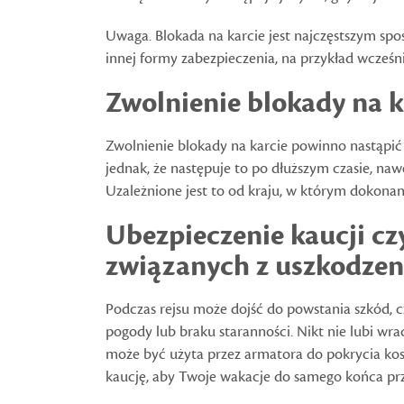
Uwaga. Blokada na karcie jest najczęstszym sp
innej formy zabezpieczenia, na przykład wcześn
Zwolnienie blokady na k
Zwolnienie blokady na karcie powinno nastąpić 
jednak, że następuje to po dłuższym czasie, na
Uzależnione jest to od kraju, w którym dokonan
Ubezpieczenie kaucji cz
związanych z uszkodzen
Podczas rejsu może dojść do powstania szkód, 
pogody lub braku staranności. Nikt nie lubi wrac
może być użyta przez armatora do pokrycia kos
kaucję, aby Twoje wakacje do samego końca prz