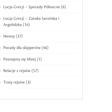
Locja Grecji – Sporady Północne
(6)
Locja Grecji – Zatoka Sarońska i
Argolidzka
(14)
Newsy
(37)
Porady dla skipperów
(46)
Poznajmy się bliżej
(1)
Relacje z rejsów
(57)
Trasy rejsów
(3)