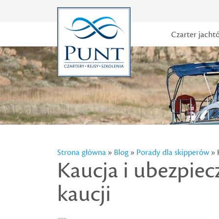
Czarter jacht
Strona główna
»
Blog
»
Porady dla skipperów
» 
Kaucja i ubezpiec
kaucji