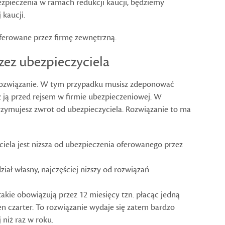
zpieczenia w ramach redukcji kaucji, będziemy
kaucji.
ferowane przez firmę zewnętrzną.
ez ubezpieczyciela
rozwiązanie. W tym przypadku musisz zdeponować
z ją przed rejsem w firmie ubezpieczeniowej. W
rzymujesz zwrot od ubezpieczyciela. Rozwiązanie to ma
iela jest niższa od ubezpieczenia oferowanego przez
iał własny, najczęściej niższy od rozwiązań
takie obowiązują przez 12 miesięcy tzn. płacąc jedną
en czarter. To rozwiązanie wydaje się zatem bardzo
 niż raz w roku.