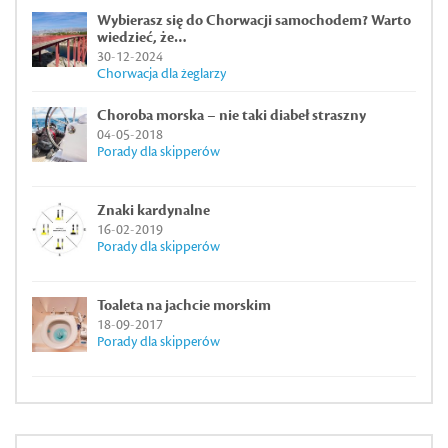
Wybierasz się do Chorwacji samochodem? Warto
wiedzieć, że…
30-12-2024
Chorwacja dla żeglarzy
Choroba morska – nie taki diabeł straszny
04-05-2018
Porady dla skipperów
Znaki kardynalne
16-02-2019
Porady dla skipperów
Toaleta na jachcie morskim
18-09-2017
Porady dla skipperów