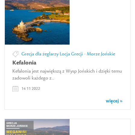
Grecja dla żeglarzy
Locja Grecji - Morze Jońskie
Kefalonia
Kefalonia jest największą z Wysp Jońskich i dzięki temu
zadowoli każdego z...
14 11 2022
więcej »