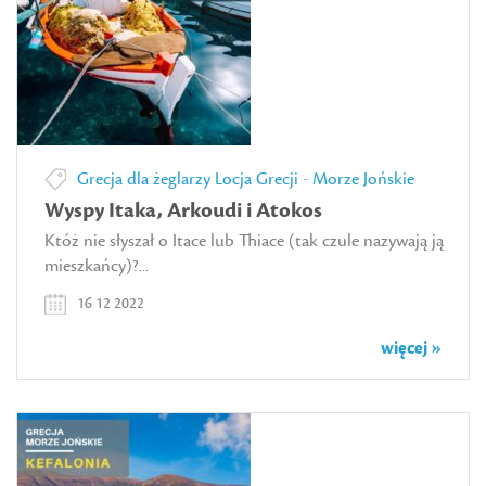
Grecja dla żeglarzy
Locja Grecji - Morze Jońskie
Wyspy Itaka, Arkoudi i Atokos
Któż nie słyszał o Itace lub Thiace (tak czule nazywają ją
mieszkańcy)?...
16 12 2022
więcej »