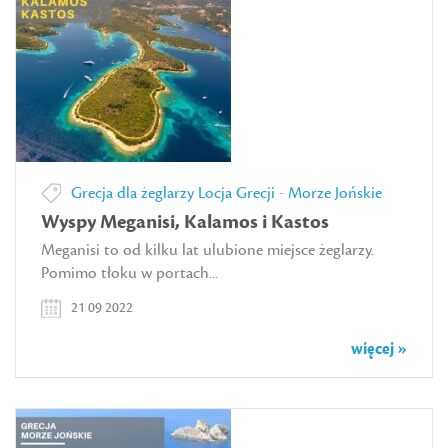
Grecja dla żeglarzy
Locja Grecji - Morze Jońskie
Wyspy Meganisi, Kalamos i Kastos
Meganisi to od kilku lat ulubione miejsce żeglarzy.
Pomimo tłoku w portach...
21 09 2022
więcej »