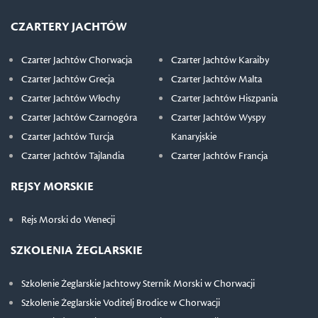
CZARTERY JACHTÓW
Czarter Jachtów Chorwacja
Czarter Jachtów Karaiby
Czarter Jachtów Grecja
Czarter Jachtów Malta
Czarter Jachtów Włochy
Czarter Jachtów Hiszpania
Czarter Jachtów Czarnogóra
Czarter Jachtów Wyspy
Czarter Jachtów Turcja
Kanaryjskie
Czarter Jachtów Tajlandia
Czarter Jachtów Francja
REJSY MORSKIE
Rejs Morski do Wenecji
SZKOLENIA ŻEGLARSKIE
Szkolenie Żeglarskie Jachtowy Sternik Morski w Chorwacji
Szkolenie Żeglarskie Voditelj Brodice w Chorwacji