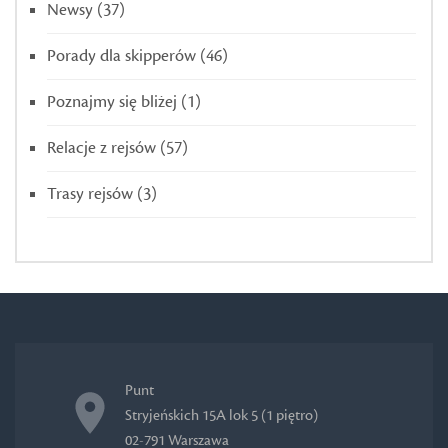
Newsy
(37)
Porady dla skipperów
(46)
Poznajmy się bliżej
(1)
Relacje z rejsów
(57)
Trasy rejsów
(3)
Punt
Stryjeńskich 15A lok 5 (1 piętro)
02-791 Warszawa