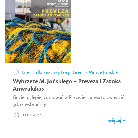
Grecja dla żeglarzy
Locja Grecji - Morze Jońskie
Wybrzeże M. Jońskiego – Preveza i Zatoka
Amvrakikos
Gdzie najlepiej cumować w Prevezie, co warto zwiedzić i
gdzie wybrać się...
01 07 2022
więcej »