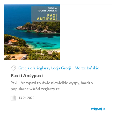
Grecja dla żeglarzy
Locja Grecji - Morze Jońskie
Paxi i Antypaxi
Paxi i Antypaxi to dwie niewielkie wyspy, bardzo
popularne wśród żeglarzy ze...
13 04 2022
więcej »