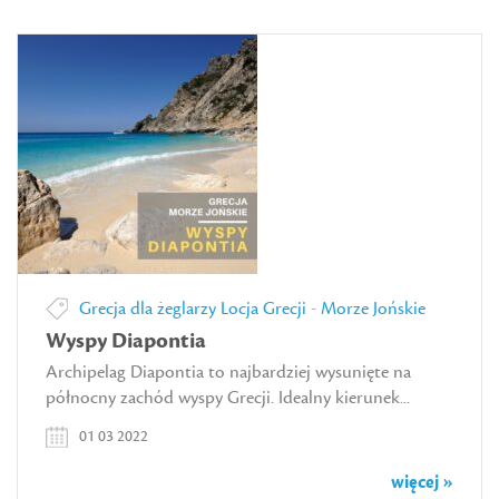
Grecja dla żeglarzy
Locja Grecji - Morze Jońskie
Wyspy Diapontia
Archipelag Diapontia to najbardziej wysunięte na
północny zachód wyspy Grecji. Idealny kierunek...
01 03 2022
więcej »