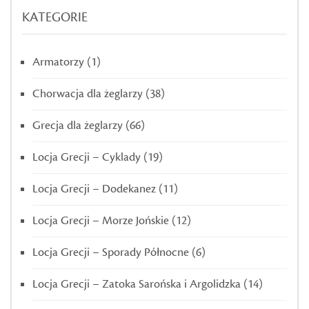
KATEGORIE
Armatorzy
(1)
Chorwacja dla żeglarzy
(38)
Grecja dla żeglarzy
(66)
Locja Grecji – Cyklady
(19)
Locja Grecji – Dodekanez
(11)
Locja Grecji – Morze Jońskie
(12)
Locja Grecji – Sporady Północne
(6)
Locja Grecji – Zatoka Sarońska i Argolidzka
(14)