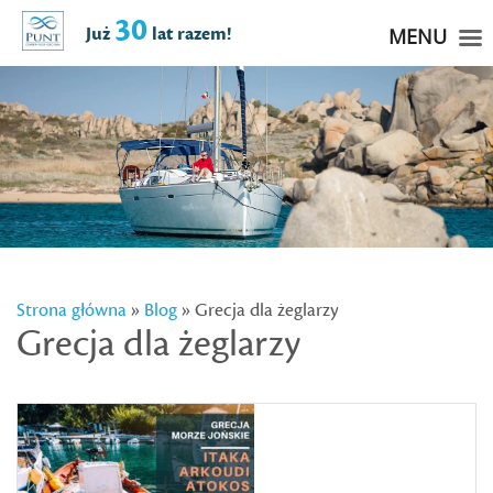
30
Już
lat razem!
MENU
Strona główna
»
Blog
» Grecja dla żeglarzy
Grecja dla żeglarzy