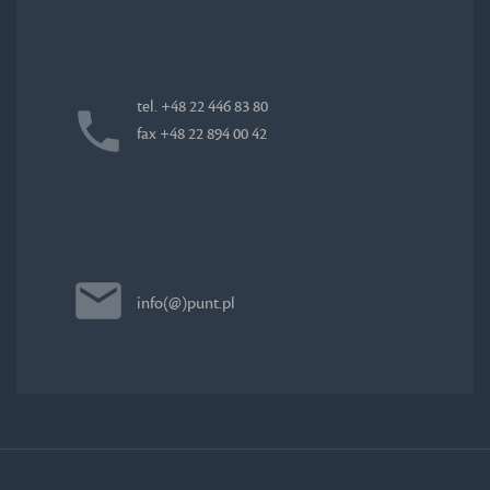
tel. +48 22 446 83 80
fax +48 22 894 00 42
info(@)punt.pl