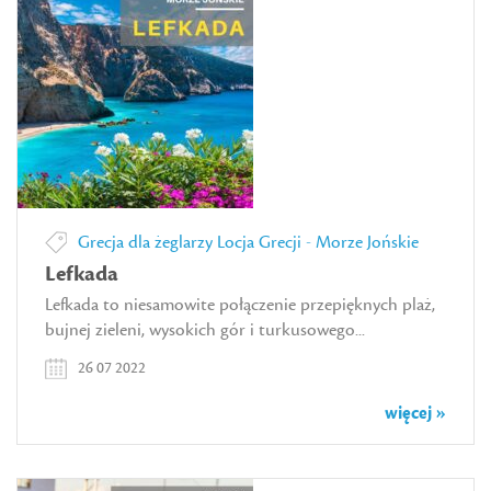
Grecja dla żeglarzy
Locja Grecji - Morze Jońskie
Lefkada
Lefkada to niesamowite połączenie przepięknych plaż,
bujnej zieleni, wysokich gór i turkusowego...
26 07 2022
więcej »