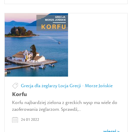
Grecja dla żeglarzy
Locja Grecji - Morze Jońskie
Korfu
Korfu najbardziej zielona z greckich wysp ma wiele do
zaoferowania żeglarzom. Sprawdź,...
24 01 2022
więcej »