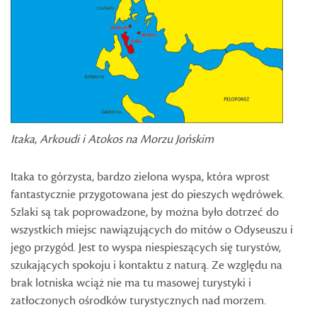
Itaka, Arkoudi i Atokos na Morzu Jońskim
Itaka to górzysta, bardzo zielona wyspa, która wprost
fantastycznie przygotowana jest do pieszych wędrówek.
Szlaki są tak poprowadzone, by można było dotrzeć do
wszystkich miejsc nawiązujących do mitów o Odyseuszu i
jego przygód. Jest to wyspa niespieszących się turystów,
szukających spokoju i kontaktu z naturą. Ze względu na
brak lotniska wciąż nie ma tu masowej turystyki i
zatłoczonych ośrodków turystycznych nad morzem.