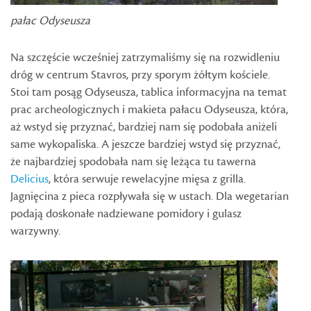
pałac Odyseusza
Na szczęście wcześniej zatrzymaliśmy się na rozwidleniu
dróg w centrum Stavros, przy sporym żółtym kościele.
Stoi tam posąg Odyseusza, tablica informacyjna na temat
prac archeologicznych i makieta pałacu Odyseusza, która,
aż wstyd się przyznać, bardziej nam się podobała aniżeli
same wykopaliska. A jeszcze bardziej wstyd się przyznać,
że najbardziej spodobała nam się leżąca tu tawerna
Delicius
, która serwuje rewelacyjne mięsa z grilla.
Jagnięcina z pieca rozpływała się w ustach. Dla wegetarian
podają doskonałe nadziewane pomidory i gulasz
warzywny.