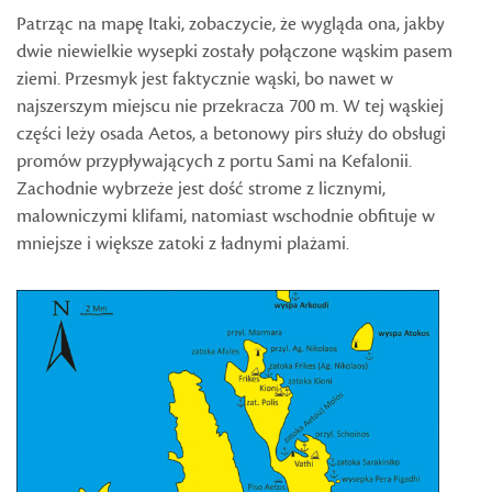
Patrząc na mapę Itaki, zobaczycie, że wygląda ona, jakby
dwie niewielkie wysepki zostały połączone wąskim pasem
ziemi. Przesmyk jest faktycznie wąski, bo nawet w
najszerszym miejscu nie przekracza 700 m. W tej wąskiej
części leży osada Aetos, a betonowy pirs służy do obsługi
promów przypływających z portu Sami na Kefalonii.
Zachodnie wybrzeże jest dość strome z licznymi,
malowniczymi klifami, natomiast wschodnie obfituje w
mniejsze i większe zatoki z ładnymi plażami.