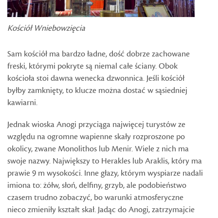
Kościół Wniebowzięcia
Sam kościół ma bardzo ładne, dość dobrze zachowane
freski, którymi pokryte są niemal całe ściany. Obok
kościoła stoi dawna wenecka dzwonnica. Jeśli kościół
byłby zamknięty, to klucze można dostać w sąsiedniej
kawiarni.
Jednak wioska Anogi przyciąga najwięcej turystów ze
względu na ogromne wapienne skały rozproszone po
okolicy, zwane Monolithos lub Menir. Wiele z nich ma
swoje nazwy. Największy to Herakles lub Araklis, który ma
prawie 9 m wysokości. Inne głazy, którym wyspiarze nadali
imiona to: żółw, słoń, delfiny, grzyb, ale podobieństwo
czasem trudno zobaczyć, bo warunki atmosferyczne
nieco zmieniły kształt skał. Jadąc do Anogi, zatrzymajcie