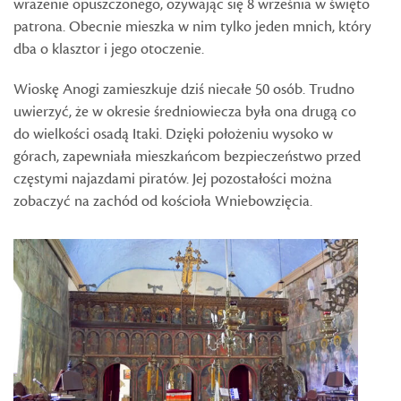
wrażenie opuszczonego, ożywając się 8 września w święto
patrona. Obecnie mieszka w nim tylko jeden mnich, który
dba o klasztor i jego otoczenie.
Wioskę Anogi zamieszkuje dziś niecałe 50 osób. Trudno
uwierzyć, że w okresie średniowiecza była ona drugą co
do wielkości osadą Itaki. Dzięki położeniu wysoko w
górach, zapewniała mieszkańcom bezpieczeństwo przed
częstymi najazdami piratów. Jej pozostałości można
zobaczyć na zachód od kościoła Wniebowzięcia.