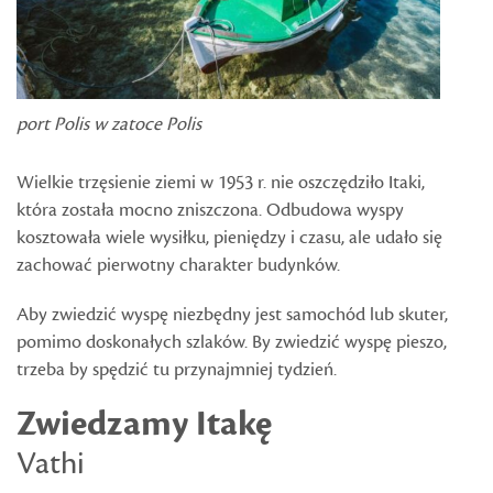
port Polis w zatoce Polis
Wielkie trzęsienie ziemi w 1953 r. nie oszczędziło Itaki,
która została mocno zniszczona. Odbudowa wyspy
kosztowała wiele wysiłku, pieniędzy i czasu, ale udało się
zachować pierwotny charakter budynków.
Aby zwiedzić wyspę niezbędny jest samochód lub skuter,
pomimo doskonałych szlaków. By zwiedzić wyspę pieszo,
trzeba by spędzić tu przynajmniej tydzień.
Zwiedzamy Itakę
Vathi