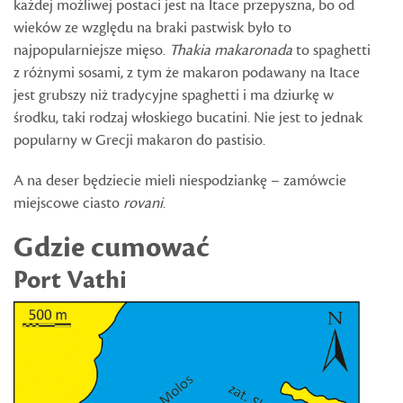
każdej możliwej postaci jest na Itace przepyszna, bo od
wieków ze względu na braki pastwisk było to
najpopularniejsze mięso.
Thakia makaronada
to spaghetti
z różnymi sosami, z tym że makaron podawany na Itace
jest grubszy niż tradycyjne spaghetti i ma dziurkę w
środku, taki rodzaj włoskiego bucatini. Nie jest to jednak
popularny w Grecji makaron do pastisio.
A na deser będziecie mieli niespodziankę – zamówcie
miejscowe ciasto
rovani
.
Gdzie cumować
Port Vathi