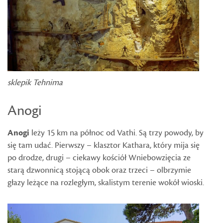
sklepik Tehnima
Anogi
Anogi
leży 15 km na północ od Vathi. Są trzy powody, by
się tam udać. Pierwszy – klasztor Kathara, który mija się
po drodze, drugi – ciekawy kościół Wniebowzięcia ze
starą dzwonnicą stojącą obok oraz trzeci – olbrzymie
głazy leżące na rozległym, skalistym terenie wokół wioski.