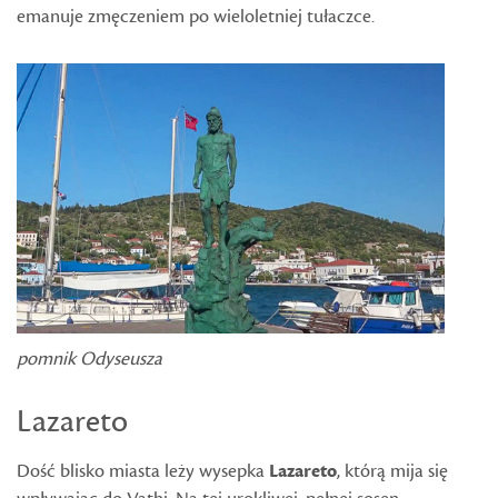
emanuje zmęczeniem po wieloletniej tułaczce.
pomnik Odyseusza
Lazareto
Dość blisko miasta leży wysepka
Lazareto
, którą mija się