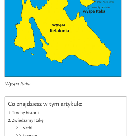
Wyspa Itaka
Co znajdziesz w tym artykule:
Trochę historii
Zwiedzamy Itakę
Vathi