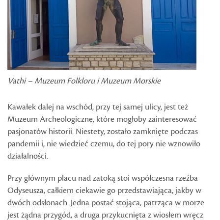
Vathi – Muzeum Folkloru i Muzeum Morskie
Kawałek dalej na wschód, przy tej samej ulicy, jest też
Muzeum Archeologiczne, które mogłoby zainteresować
pasjonatów historii. Niestety, zostało zamknięte podczas
pandemii i, nie wiedzieć czemu, do tej pory nie wznowiło
działalności.
Przy głównym placu nad zatoką stoi współczesna rzeźba
Odyseusza, całkiem ciekawie go przedstawiająca, jakby w
dwóch odsłonach. Jedna postać stojąca, patrząca w morze
jest żądna przygód, a druga przykucnięta z wiosłem wręcz