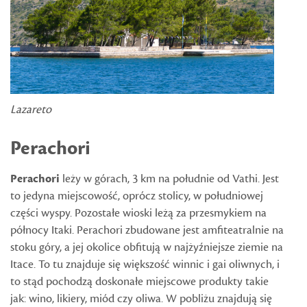
Lazareto
Perachori
Perachori
leży w górach, 3 km na południe od Vathi. Jest
to jedyna miejscowość, oprócz stolicy, w południowej
części wyspy. Pozostałe wioski leżą za przesmykiem na
północy Itaki. Perachori zbudowane jest amfiteatralnie na
stoku góry, a jej okolice obfitują w najżyźniejsze ziemie na
Itace. To tu znajduje się większość winnic i gai oliwnych, i
to stąd pochodzą doskonałe miejscowe produkty takie
jak: wino, likiery, miód czy oliwa. W pobliżu znajdują się