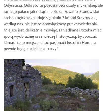
Odyseusza. Odkryto tu pozostałości osady mykeńskiej, ale
samego pałacu jak dotąd nie zlokalizowano. Stanowisko
archeologiczne znajduje się około 2 km od Stavros, ale,
według nas, nie jest to obowiązkowy punkt zwiedzania.
Miejsce jest, delikatnie mówiąc, zaniedbane i trzeba mieć
sporą wyobraźnię oraz wiedzę historyczną, by „poczuć
klimat” tego miejsca, choć pasjonaci historii i Homera
pewnie będą chcieli je zobaczyć.