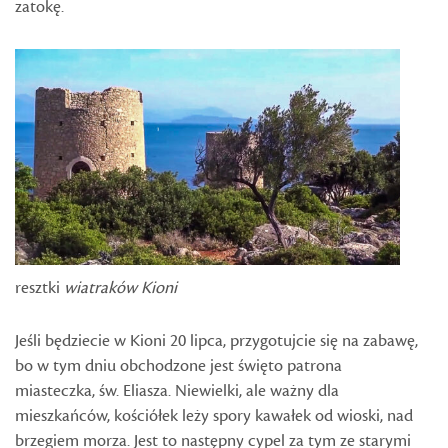
zatokę.
resztki
wiatraków Kioni
Jeśli będziecie w Kioni 20 lipca, przygotujcie się na zabawę,
bo w tym dniu obchodzone jest święto patrona
miasteczka, św. Eliasza. Niewielki, ale ważny dla
mieszkańców, kościółek leży spory kawałek od wioski, nad
brzegiem morza. Jest to następny cypel za tym ze starymi