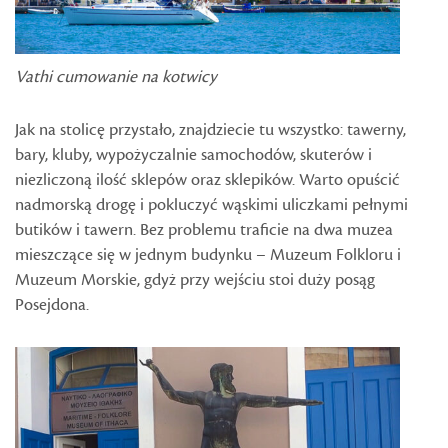
Vathi cumowanie na kotwicy
Jak na stolicę przystało, znajdziecie tu wszystko: tawerny,
bary, kluby, wypożyczalnie samochodów, skuterów i
niezliczoną ilość sklepów oraz sklepików. Warto opuścić
nadmorską drogę i pokluczyć wąskimi uliczkami pełnymi
butików i tawern. Bez problemu traficie na dwa muzea
mieszczące się w jednym budynku – Muzeum Folkloru i
Muzeum Morskie, gdyż przy wejściu stoi duży posąg
Posejdona.