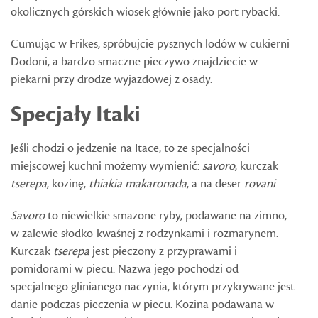
okolicznych górskich wiosek głównie jako port rybacki.
Cumując w Frikes, spróbujcie pysznych lodów w cukierni
Dodoni, a bardzo smaczne pieczywo znajdziecie w
piekarni przy drodze wyjazdowej z osady.
Specjały Itaki
Jeśli chodzi o jedzenie na Itace, to ze specjalności
miejscowej kuchni możemy wymienić:
savoro
, kurczak
tserepa
, kozinę,
thiakia makaronada
, a na deser
rovani
.
Savoro
to niewielkie smażone ryby, podawane na zimno,
w zalewie słodko-kwaśnej z rodzynkami i rozmarynem.
Kurczak
tserepa
jest pieczony z przyprawami i
pomidorami w piecu. Nazwa jego pochodzi od
specjalnego glinianego naczynia, którym przykrywane jest
danie podczas pieczenia w piecu. Kozina podawana w