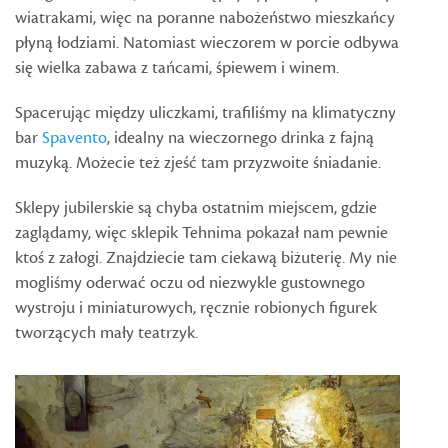
wiatrakami, więc na poranne nabożeństwo mieszkańcy
płyną łodziami. Natomiast wieczorem w porcie odbywa
się wielka zabawa z tańcami, śpiewem i winem.
Spacerując między uliczkami, trafiliśmy na klimatyczny
bar
Spavento
, idealny na wieczornego drinka z fajną
muzyką. Możecie też zjeść tam przyzwoite śniadanie.
Sklepy jubilerskie są chyba ostatnim miejscem, gdzie
zaglądamy, więc sklepik Tehnima pokazał nam pewnie
ktoś z załogi. Znajdziecie tam ciekawą biżuterię. My nie
mogliśmy oderwać oczu od niezwykle gustownego
wystroju i miniaturowych, ręcznie robionych figurek
tworzących mały teatrzyk.