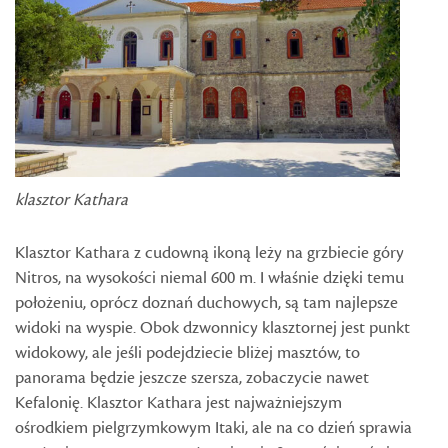
klasztor Kathara
Klasztor Kathara z cudowną ikoną leży na grzbiecie góry
Nitros, na wysokości niemal 600 m. I właśnie dzięki temu
położeniu, oprócz doznań duchowych, są tam najlepsze
widoki na wyspie. Obok dzwonnicy klasztornej jest punkt
widokowy, ale jeśli podejdziecie bliżej masztów, to
panorama będzie jeszcze szersza, zobaczycie nawet
Kefalonię. Klasztor Kathara jest najważniejszym
ośrodkiem pielgrzymkowym Itaki, ale na co dzień sprawia