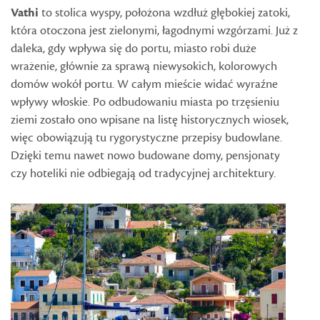
Vathi
to stolica wyspy, położona wzdłuż głębokiej zatoki,
która otoczona jest zielonymi, łagodnymi wzgórzami. Już z
daleka, gdy wpływa się do portu, miasto robi duże
wrażenie, głównie za sprawą niewysokich, kolorowych
domów wokół portu. W całym mieście widać wyraźne
wpływy włoskie. Po odbudowaniu miasta po trzęsieniu
ziemi zostało ono wpisane na listę historycznych wiosek,
więc obowiązują tu rygorystyczne przepisy budowlane.
Dzięki temu nawet nowo budowane domy, pensjonaty
czy hoteliki nie odbiegają od tradycyjnej architektury.