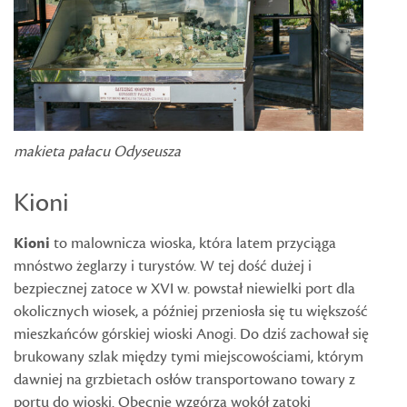
makieta pałacu Odyseusza
Kioni
Kioni
to malownicza wioska, która latem przyciąga
mnóstwo żeglarzy i turystów. W tej dość dużej i
bezpiecznej zatoce w XVI w. powstał niewielki port dla
okolicznych wiosek, a później przeniosła się tu większość
mieszkańców górskiej wioski Anogi. Do dziś zachował się
brukowany szlak między tymi miejscowościami, którym
dawniej na grzbietach osłów transportowano towary z
portu do wioski. Obecnie wzgórza wokół zatoki