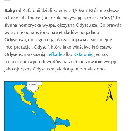
Itakę
od Kefalonii dzieli zaledwie 1,5 Mm. Któż nie słyszał
o Itace lub Thiace (tak czule nazywają ją mieszkańcy)? To
słynna homerycka wyspa, ojczyzna Odyseusza. Co prawda
wciąż nie odnaleziono nawet śladów po pałacu
Odyseusza, do tego co jakiś czas pojawiają się kolejne
interpretacje „Odysei”, które jako właściwe królestwo
Odyseusza wskazują
Lefkadę
albo
Kefalonię
, jednak
stuprocentowych dowodów na zdetronizowanie wyspy
jako ojczyzny Odyseusza jak dotąd nie znaleziono.