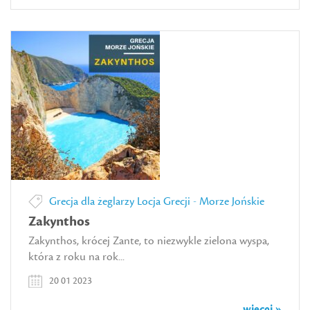
Grecja dla żeglarzy
Locja Grecji - Morze Jońskie
Zakynthos
Zakynthos, krócej Zante, to niezwykle zielona wyspa,
która z roku na rok...
20 01 2023
więcej »