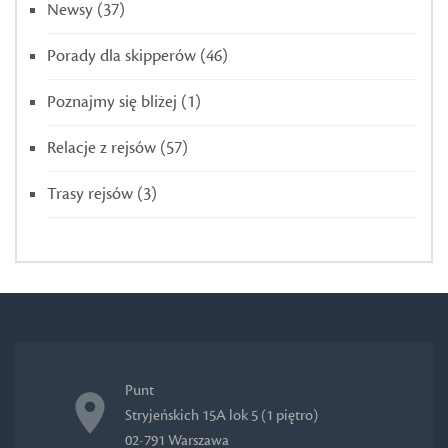
Newsy
(37)
Porady dla skipperów
(46)
Poznajmy się bliżej
(1)
Relacje z rejsów
(57)
Trasy rejsów
(3)
Punt
Stryjeńskich 15A lok 5 (1 piętro)
02-791 Warszawa