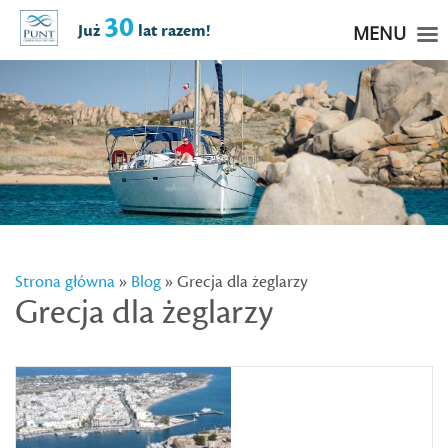
30
Już
lat razem!
MENU
Strona główna
»
Blog
» Grecja dla żeglarzy
Grecja dla żeglarzy