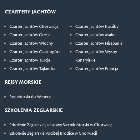
CZARTERY JACHTÓW
Czarter Jachtów Chorwacja
Czarter Jachtów Karaiby
Czarter Jachtów Grecja
Czarter Jachtów Malta
Czarter Jachtów Włochy
Czarter Jachtów Hiszpania
Czarter Jachtów Czarnogóra
Czarter Jachtów Wyspy
Czarter Jachtów Turcja
Kanaryjskie
Czarter Jachtów Tajlandia
Czarter Jachtów Francja
REJSY MORSKIE
Rejs Morski do Wenecji
SZKOLENIA ŻEGLARSKIE
Szkolenie Żeglarskie Jachtowy Sternik Morski w Chorwacji
Szkolenie Żeglarskie Voditelj Brodice w Chorwacji