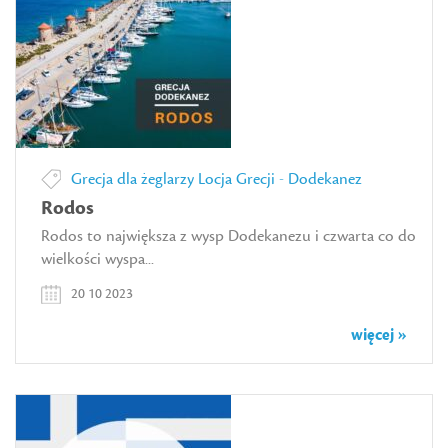
Grecja dla żeglarzy
Locja Grecji - Dodekanez
Rodos
Rodos to największa z wysp Dodekanezu i czwarta co do
wielkości wyspa...
20 10 2023
więcej »