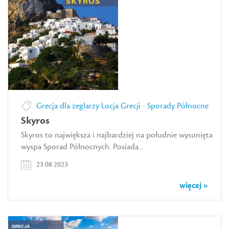
Grecja dla żeglarzy
Locja Grecji - Sporady Północne
Skyros
Skyros to największa i najbardziej na południe wysunięta
wyspa Sporad Północnych. Posiada...
23 08 2023
więcej »