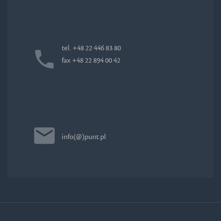
tel. +48 22 446 83 80
fax +48 22 894 00 42
info(@)punt.pl