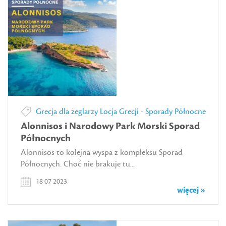
Grecja dla żeglarzy
Locja Grecji - Sporady Północne
Alonnisos i Narodowy Park Morski Sporad
Północnych
Alonnisos to kolejna wyspa z kompleksu Sporad
Północnych. Choć nie brakuje tu...
18 07 2023
więcej »