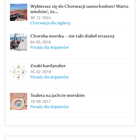
Wybierasz się do Chorwacji samochodem? Warto
wiedzieć, że…
30-12-2024
Chorwacja dla żeglarzy
Choroba morska – nie taki diabeł straszny
04-05-2018
Porady dla skipperów
Znaki kardynalne
16-02-2019
Porady dla skipperów
Toaleta na jachcie morskim
18-09-2017
Porady dla skipperów