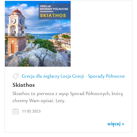
Grecja dla żeglarzy
Locja Grecji - Sporady Północne
Skiathos
Skiathos to pierwsza z wysp Sporad Północnych, którą
chcemy Wam opisać. Leży...
11 05 2023
więcej »