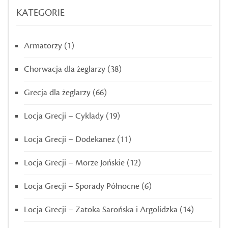
KATEGORIE
Armatorzy
(1)
Chorwacja dla żeglarzy
(38)
Grecja dla żeglarzy
(66)
Locja Grecji – Cyklady
(19)
Locja Grecji – Dodekanez
(11)
Locja Grecji – Morze Jońskie
(12)
Locja Grecji – Sporady Północne
(6)
Locja Grecji – Zatoka Sarońska i Argolidzka
(14)