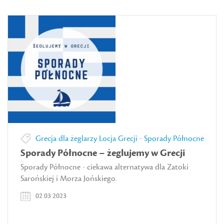
Grecja dla żeglarzy
Locja Grecji - Sporady Północne
Sporady Północne – żeglujemy w Grecji
Sporady Północne - ciekawa alternatywa dla Zatoki
Sarońskiej i Morza Jońskiego.
02 03 2023