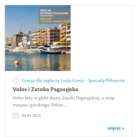
Grecja dla żeglarzy
Locja Grecji - Sporady Północne
Volos i Zatoka Pagasyjska
Volos leży w głebi dużej Zatoki Pagasyjskiej, u stóp
masywu górskiego Pelion....
04 04 2023
więcej »