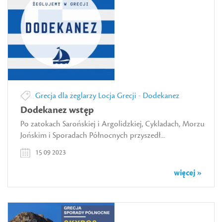
Grecja dla żeglarzy
Locja Grecji - Dodekanez
Dodekanez wstęp
Po zatokach Sarońskiej i Argolidzkiej, Cykladach, Morzu
Jońskim i Sporadach Północnych przyszedł...
15 09 2023
więcej »