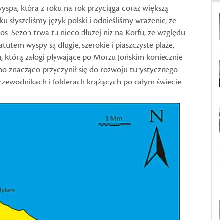
wyspa, która z roku na rok przyciąga coraz większą
u słyszeliśmy język polski i odnieśliśmy wrażenie, że
Kos. Sezon trwa tu nieco dłużej niż na Korfu, ze względu
utem wyspy są długie, szerokie i piaszczyste plaże,
, którą załogi pływające po Morzu Jońskim koniecznie
o znacząco przyczynił się do rozwoju turystycznego
przewodnikach i folderach krążących po całym świecie.