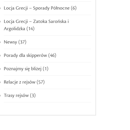
Locja Grecji – Sporady Północne
(6)
Locja Grecji – Zatoka Sarońska i
Argolidzka
(14)
Newsy
(37)
Porady dla skipperów
(46)
Poznajmy się bliżej
(1)
Relacje z rejsów
(57)
Trasy rejsów
(3)