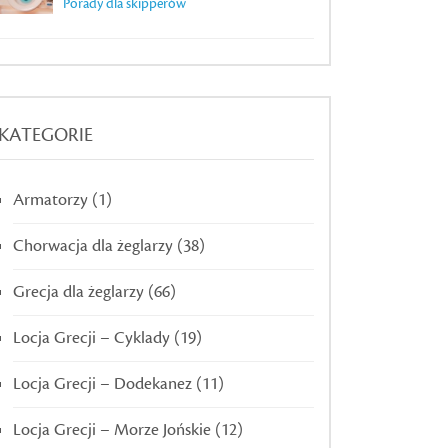
Porady dla skipperów
KATEGORIE
Armatorzy
(1)
Chorwacja dla żeglarzy
(38)
Grecja dla żeglarzy
(66)
Locja Grecji – Cyklady
(19)
Locja Grecji – Dodekanez
(11)
Locja Grecji – Morze Jońskie
(12)