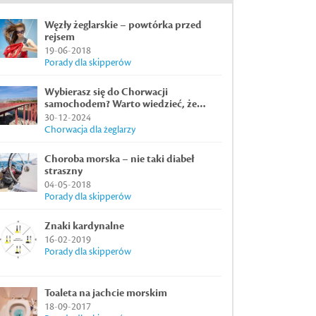
Węzły żeglarskie – powtórka przed
rejsem
19-06-2018
Porady dla skipperów
Wybierasz się do Chorwacji
samochodem? Warto wiedzieć, że…
30-12-2024
Chorwacja dla żeglarzy
Choroba morska – nie taki diabeł
straszny
04-05-2018
Porady dla skipperów
Znaki kardynalne
16-02-2019
Porady dla skipperów
Toaleta na jachcie morskim
18-09-2017