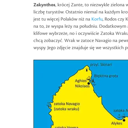
Zakynthos
, krócej Zante, to niezwykle zielona 
liczbę turystów. Ostatnio niemal na każdym krok
jest tu więcej Polaków niż na
Korfu
, Rodos czy 
na to, że wyspa leży na południu. Dodatkowym at
klifowe wybrzeże, no i oczywiście Zatoka Wraku
chcą zobaczyć. Wrak w zatoce Navagio na pewn
wyspy. Jego zdjęcie znajduje się we wszystkich 