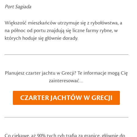
Port Sagiada
Większość mieszkańców utrzymuje się z rybołówstwa, a
na północ od portu znajdują się liczne farmy rybne, w
których hoduje się głównie dorady.
Planujesz czarter jachtu w Grecji? Te informacje mogą Cię
zainteresować…
CZARTER JACHTÓW W GRECJI
Co ciekawe, aż 90% tych ryb trafia za granicę, głównie do