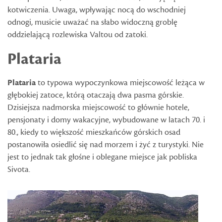
kotwiczenia. Uwaga, wpływając nocą do wschodniej
odnogi, musicie uważać na słabo widoczną groblę
oddzielającą rozlewiska Valtou od zatoki.
Plataria
Plataria
to typowa wypoczynkowa miejscowość leżąca w
głębokiej zatoce, którą otaczają dwa pasma górskie.
Dzisiejsza nadmorska miejscowość to głównie hotele,
pensjonaty i domy wakacyjne, wybudowane w latach 70. i
80., kiedy to większość mieszkańców górskich osad
postanowiła osiedlić się nad morzem i żyć z turystyki. Nie
jest to jednak tak głośne i oblegane miejsce jak pobliska
Sivota.