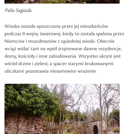
Palia Sagiada
Wioska została opuszczona przez jej mieszkańców
podczas II wojny światowej, kiedy to została spalona przez
Niemców i muzułmanów z sąsiedniej wioski. Obecnie
wciąż widać tam na wpół zrujnowane dawne rezydencje,
domy, kościoły i inne zabudowania. Wszystko ukryte jest
wśród drzew i zieleni, a spacer starymi brukowanymi
uliczkami pozostawia niesamowite wrażenie.