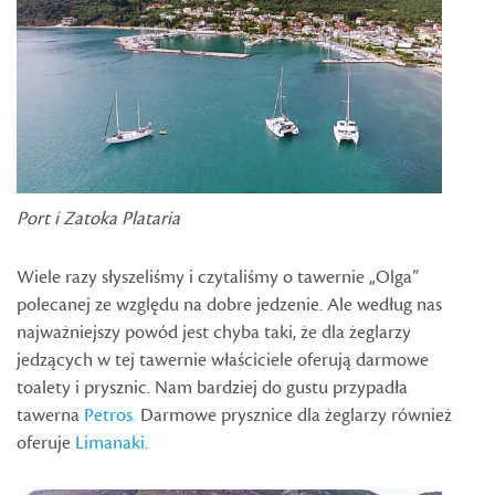
Port i Zatoka Plataria
Wiele razy słyszeliśmy i czytaliśmy o tawernie „Olga”
polecanej ze względu na dobre jedzenie. Ale według nas
najważniejszy powód jest chyba taki, że dla żeglarzy
jedzących w tej tawernie właściciele oferują darmowe
toalety i prysznic. Nam bardziej do gustu przypadła
tawerna
Petros
.
Darmowe prysznice dla żeglarzy również
oferuje
Limanaki
.