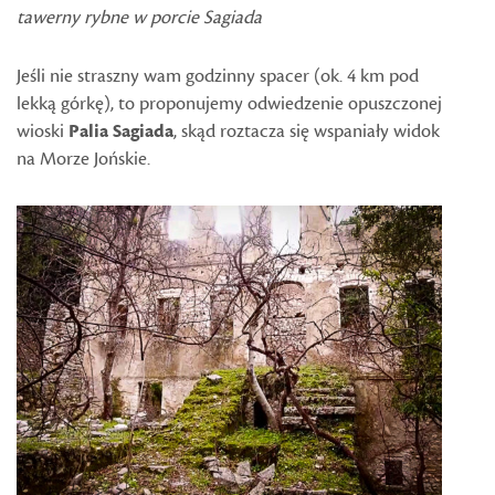
tawerny rybne w porcie Sagiada
Jeśli nie straszny wam godzinny spacer (ok. 4 km pod
lekką górkę), to proponujemy odwiedzenie opuszczonej
wioski
Palia Sagiada
, skąd roztacza się wspaniały widok
na Morze Jońskie.