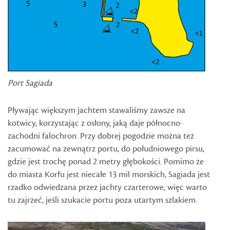
Port Sagiada
Pływając większym jachtem stawaliśmy zawsze na
kotwicy, korzystając z osłony, jaką daje północno-
zachodni falochron. Przy dobrej pogodzie można też
zacumować na zewnątrz portu, do południowego pirsu,
gdzie jest trochę ponad 2 metry głębokości. Pomimo że
do miasta Korfu jest niecałe 13 mil morskich, Sagiada jest
rzadko odwiedzana przez jachty czarterowe, więc warto
tu zajrzeć, jeśli szukacie portu poza utartym szlakiem.