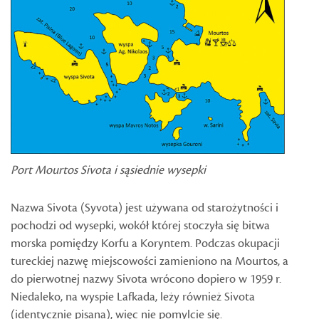
Port Mourtos Sivota i sąsiednie wysepki
Nazwa Sivota (Syvota) jest używana od starożytności i
pochodzi od wysepki, wokół której stoczyła się bitwa
morska pomiędzy Korfu a Koryntem. Podczas okupacji
tureckiej nazwę miejscowości zamieniono na Mourtos, a
do pierwotnej nazwy Sivota wrócono dopiero w 1959 r.
Niedaleko, na wyspie Lafkada, leży również Sivota
(identycznie pisana), więc nie pomylcie się.