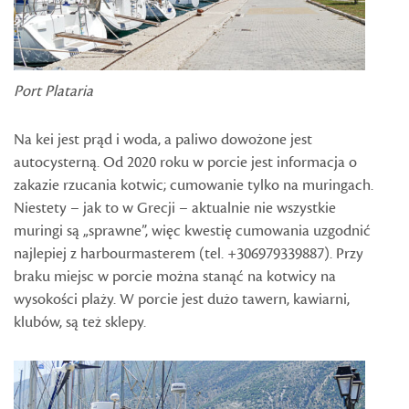
Port Plataria
Na kei jest prąd i woda, a paliwo dowożone jest
autocysterną. Od 2020 roku w porcie jest informacja o
zakazie rzucania kotwic; cumowanie tylko na muringach.
Niestety – jak to w Grecji – aktualnie nie wszystkie
muringi są „sprawne”, więc kwestię cumowania uzgodnić
najlepiej z harbourmasterem (tel. +306979339887). Przy
braku miejsc w porcie można stanąć na kotwicy na
wysokości plaży. W porcie jest dużo tawern, kawiarni,
klubów, są też sklepy.