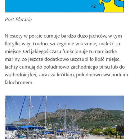
Port Plataria
Niestety w porcie cumuje bardzo dużo jachtów, w tym
flotylle, więc trudno, szczególnie w sezonie, znaleźć tu
miejsce. Od jakiegoś czasu funkcjonuje tu namiastka
mariny, co jeszcze dodatkowo uszczupliło ilość miejsc.
Jachty cumują do południowo-zachodniego pirsu lub do
wschodniej kei, zaraz za krótkim, południowo-wschodnim
falochronem.