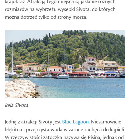
krajobraz. Atrakcją tego miejsca są jaskinie różnych
rozmiarów na wybrzeżu wysepki Sivota, do których
można dotrzeć tylko od strony morza.
keja Sivota
Jedną z atrakcji Sivoty jest
Blue Lagoon
. Niesamowicie
błękitna i przejrzysta woda w zatoce zachęca do kąpieli.
W rzeczywistości zatoczka nazywa się Pisina, jednak od