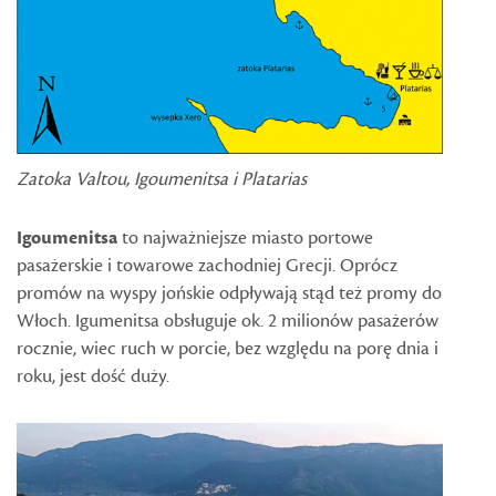
Zatoka Valtou, Igoumenitsa i Platarias
Igoumenitsa
to najważniejsze miasto portowe
pasażerskie i towarowe zachodniej Grecji. Oprócz
promów na wyspy jońskie odpływają stąd też promy do
Włoch. Igumenitsa obsługuje ok. 2 milionów pasażerów
rocznie, wiec ruch w porcie, bez względu na porę dnia i
roku, jest dość duży.