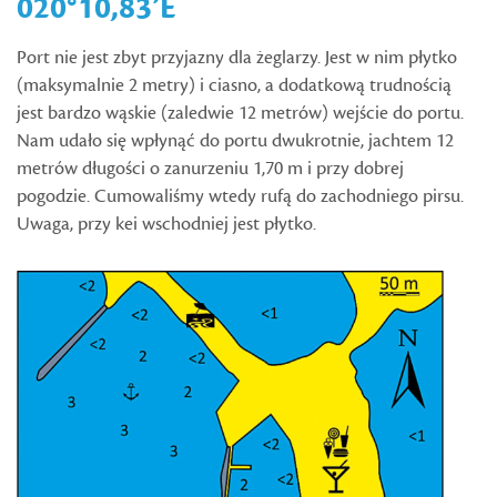
020°10,83’E
Port nie jest zbyt przyjazny dla żeglarzy. Jest w nim płytko
(maksymalnie 2 metry) i ciasno, a dodatkową trudnością
jest bardzo wąskie (zaledwie 12 metrów) wejście do portu.
Nam udało się wpłynąć do portu dwukrotnie, jachtem 12
metrów długości o zanurzeniu 1,70 m i przy dobrej
pogodzie. Cumowaliśmy wtedy rufą do zachodniego pirsu.
Uwaga, przy kei wschodniej jest płytko.