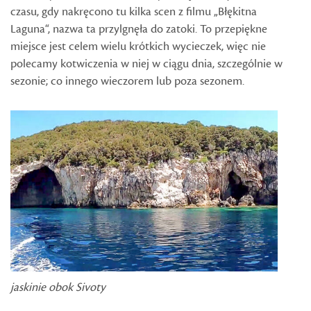
czasu, gdy nakręcono tu kilka scen z filmu „Błękitna
Laguna“, nazwa ta przylgnęła do zatoki. To przepiękne
miejsce jest celem wielu krótkich wycieczek, więc nie
polecamy kotwiczenia w niej w ciągu dnia, szczególnie w
sezonie; co innego wieczorem lub poza sezonem.
jaskinie obok Sivoty