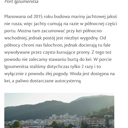
Port Igoumenitsa
Planowana od 2015 roku budowa mariny jachtowej jakoś
nie rusza, więc jachty cumują na razie w północnej części
portu. Można tam zacumować przy kei północno-
wschodniej, jednak postój jest niezbyt wygodny. Od
północy chroni nas falochron, jednak docierają tu fale
wywoływane przez często kursujące promy. Z tego też
powodu nie zalecamy stawaniu burtą do kei. W porcie
Igoumenitsa staliśmy dotychczas tylko 2 razy i to
wyłącznie z powodu złej pogody. Woda jest dostępna na
kei, a paliwo dostarczane autocysterną.