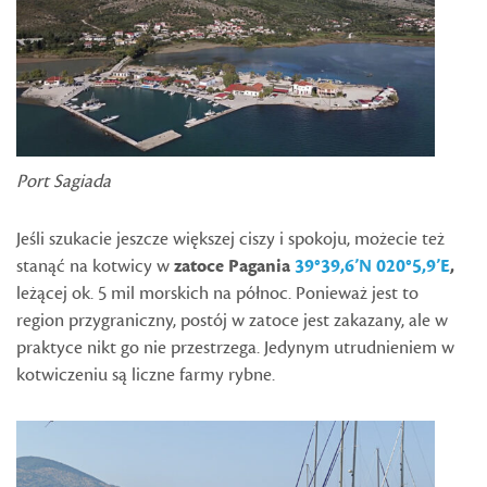
Port Sagiada
Jeśli szukacie jeszcze większej ciszy i spokoju, możecie też
stanąć na kotwicy w
zatoce Pagania
39°39,6’N 020°5,9’E
,
leżącej ok. 5 mil morskich na północ. Ponieważ jest to
region przygraniczny, postój w zatoce jest zakazany, ale w
praktyce nikt go nie przestrzega. Jedynym utrudnieniem w
kotwiczeniu są liczne farmy rybne.