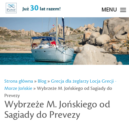
30
Już
lat razem!
MENU
Strona główna
»
Blog
»
Grecja dla żeglarzy
Locja Grecji -
Morze Jońskie
» Wybrzeże M. Jońskiego od Sagiady do
Prevezy
Wybrzeże M. Jońskiego od
Sagiady do Prevezy