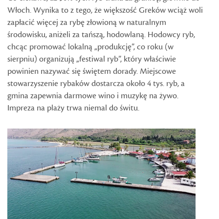
Włoch. Wynika to z tego, że większość Greków wciąż woli
zapłacić więcej za rybę złowioną w naturalnym
środowisku, aniżeli za tańszą, hodowlaną. Hodowcy ryb,
chcąc promować lokalną „produkcję”, co roku (w
sierpniu) organizują „festiwal ryb”, który właściwie
powinien nazywać się świętem dorady. Miejscowe
stowarzyszenie rybaków dostarcza około 4 tys. ryb, a
gmina zapewnia darmowe wino i muzykę na żywo.
Impreza na plaży trwa niemal do świtu.