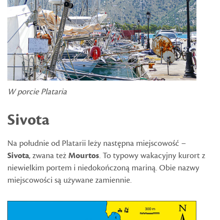
W porcie Plataria
Sivota
Na południe od Platarii leży następna miejscowość –
Sivota
, zwana też
Mourtos
. To typowy wakacyjny kurort z
niewielkim portem i niedokończoną mariną. Obie nazwy
miejscowości są używane zamiennie.