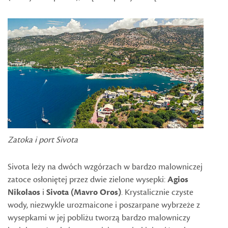
Zatoka i port Sivota
Sivota leży na dwóch wzgórzach w bardzo malowniczej
zatoce osłoniętej przez dwie zielone wysepki:
Agios
Nikolaos
i
Sivota (Mavro Oros)
. Krystalicznie czyste
wody, niezwykle urozmaicone i poszarpane wybrzeże z
wysepkami w jej pobliżu tworzą bardzo malowniczy