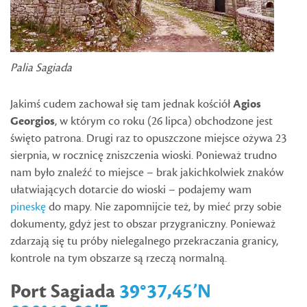
Palia Sagiada
Jakimś cudem zachował się tam jednak kościół
Agios
Georgios
, w którym co roku (26 lipca) obchodzone jest
święto patrona. Drugi raz to opuszczone miejsce ożywa 23
sierpnia, w rocznicę zniszczenia wioski. Ponieważ trudno
nam było znaleźć to miejsce – brak jakichkolwiek znaków
ułatwiających dotarcie do wioski – podajemy wam
pineskę
do mapy. Nie zapomnijcie też, by mieć przy sobie
dokumenty, gdyż jest to obszar przygraniczny. Ponieważ
zdarzają się tu próby nielegalnego przekraczania granicy,
kontrole na tym obszarze są rzeczą normalną.
Port Sagiada
39°37,45’N