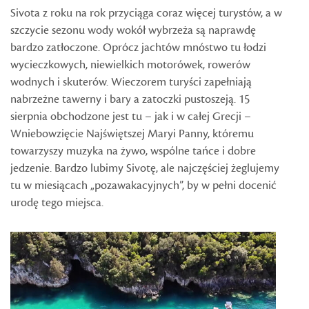
Sivota z roku na rok przyciąga coraz więcej turystów, a w
szczycie sezonu wody wokół wybrzeża są naprawdę
bardzo zatłoczone. Oprócz jachtów mnóstwo tu łodzi
wycieczkowych, niewielkich motorówek, rowerów
wodnych i skuterów. Wieczorem turyści zapełniają
nabrzeżne tawerny i bary a zatoczki pustoszeją. 15
sierpnia obchodzone jest tu – jak i w całej Grecji –
Wniebowzięcie Najświętszej Maryi Panny, któremu
towarzyszy muzyka na żywo, wspólne tańce i dobre
jedzenie. Bardzo lubimy Sivotę, ale najczęściej żeglujemy
tu w miesiącach „pozawakacyjnych”, by w pełni docenić
urodę tego miejsca.