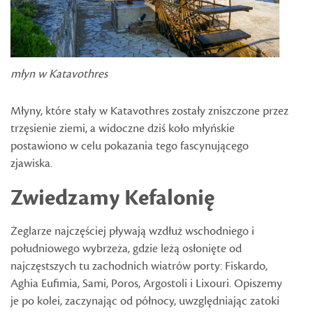
młyn w Katavothres
Młyny, które stały w Katavothres zostały zniszczone przez
trzęsienie ziemi, a widoczne dziś koło młyńskie
postawiono w celu pokazania tego fascynującego
zjawiska.
Zwiedzamy Kefalonię
Żeglarze najczęściej pływają wzdłuż wschodniego i
południowego wybrzeża, gdzie leżą osłonięte od
najczęstszych tu zachodnich wiatrów porty: Fiskardo,
Aghia Eufimia, Sami, Poros, Argostoli i Lixouri. Opiszemy
je po kolei, zaczynając od północy, uwzględniając zatoki