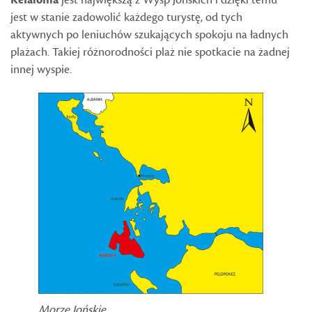
Kefalonia
jest największą z Wysp Jońskich i dzięki temu
jest w stanie zadowolić każdego turystę, od tych
aktywnych po leniuchów szukających spokoju na ładnych
plażach. Takiej różnorodności plaż nie spotkacie na żadnej
innej wyspie.
Morze Jońskie