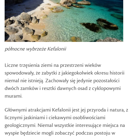
północne wybrzeże Kefalonii
Liczne trzęsienia ziemi na przestrzeni wieków
spowodowały, że zabytki z jakiegokolwiek okresu historii
niemal nie istnieją. Zachowały się jedynie pozostałości
dwóch zamków i resztki dawnych osad z cyklopowymi
murami.
Głównymi atrakcjami Kefalonii jest jej przyroda i natura, z
licznymi jaskiniami i ciekawymi osobliwościami
geologicznymi. Niemal wszystkie interesujące miejsca na
wyspie będziecie mogli zobaczyć podczas postoju w