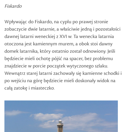
Fiskardo
Wpływając do Fiskardo, na cyplu po prawej stronie
zobaczycie dwie latarnie, a właściwie jedną i pozostałości
dawnej latarni weneckiej z XVI w. Ta wenecka latarnia
otoczona jest kamiennym murem, a obok stoi dawny
domek latarnika, który ostatnio został odnowiony. Jeśli
będziecie mieli ochotę pójść na spacer, bez problemu
znajdziecie w porcie początek wytyczonego szlaku.
Wewnątrz starej latarni zachowały się kamienne schodki i
po wejściu na górę będziecie mieli doskonały widok na
całą zatokę i miasteczko.