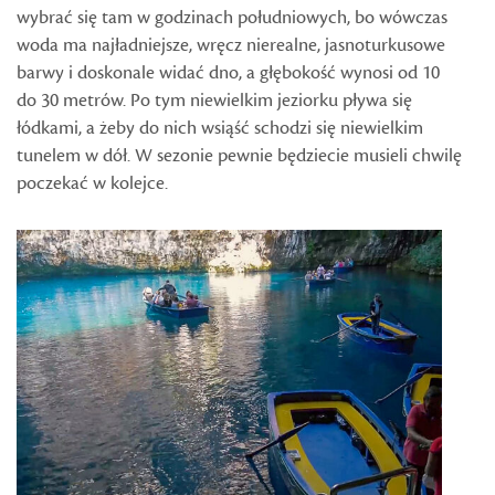
wybrać się tam w godzinach południowych, bo wówczas
woda ma najładniejsze, wręcz nierealne, jasnoturkusowe
barwy i doskonale widać dno, a głębokość wynosi od 10
do 30 metrów. Po tym niewielkim jeziorku pływa się
łódkami, a żeby do nich wsiąść schodzi się niewielkim
tunelem w dół. W sezonie pewnie będziecie musieli chwilę
poczekać w kolejce.