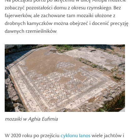
zobaczyć pozostałości domu z okresu rzymskiego. Bez
fajerwerków, ale zachowane tam mozaiki ułożone z
drobnych kamyczków można obejrzeć i docenić precyzję
dawnych rzemieślników.
mozaiki w Aghia Eufimia
W 2020 roku po przejściu
cyklonu Ianos
wiele jachtów i