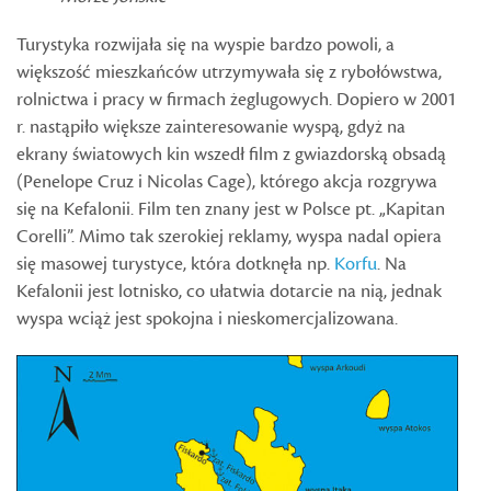
Turystyka rozwijała się na wyspie bardzo powoli, a
większość mieszkańców utrzymywała się z rybołówstwa,
rolnictwa i pracy w firmach żeglugowych. Dopiero w 2001
r. nastąpiło większe zainteresowanie wyspą, gdyż na
ekrany światowych kin wszedł film z gwiazdorską obsadą
(Penelope Cruz i Nicolas Cage), którego akcja rozgrywa
się na Kefalonii. Film ten znany jest w Polsce pt. „Kapitan
Corelli”. Mimo tak szerokiej reklamy, wyspa nadal opiera
się masowej turystyce, która dotknęła np.
Korfu
. Na
Kefalonii jest lotnisko, co ułatwia dotarcie na nią, jednak
wyspa wciąż jest spokojna i nieskomercjalizowana.