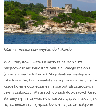
latarnia morska przy wejściu do Fiskardo
Wielu turystów uważa Fiskardo za najładniejszą
miejscowość nie tylko Kefalonii, ale i całego regionu
(może nie widzieli Assos?). My jednak nie wydajemy
takich osądów, bo już wielokrotnie przekonaliśmy się, że
każde kolejne odwiedzane miejsce potrafi zauroczyć i
czymś zaskoczyć. W naszych opisach dotyczących Grecji
staramy się nie używać słów wartościujących, takich jak:
najładniejsze czy najlepsze, bo wiemy już, że następne