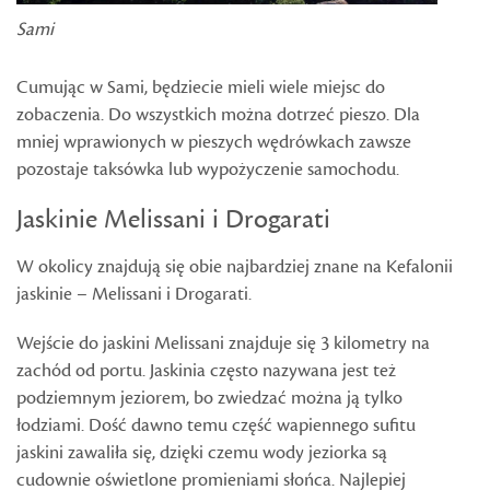
Sami
Cumując w Sami, będziecie mieli wiele miejsc do
zobaczenia. Do wszystkich można dotrzeć pieszo. Dla
mniej wprawionych w pieszych wędrówkach zawsze
pozostaje taksówka lub wypożyczenie samochodu.
Jaskinie Melissani i Drogarati
W okolicy znajdują się obie najbardziej znane na Kefalonii
jaskinie – Melissani i Drogarati.
Wejście do jaskini Melissani znajduje się 3 kilometry na
zachód od portu. Jaskinia często nazywana jest też
podziemnym jeziorem, bo zwiedzać można ją tylko
łodziami. Dość dawno temu część wapiennego sufitu
jaskini zawaliła się, dzięki czemu wody jeziorka są
cudownie oświetlone promieniami słońca. Najlepiej