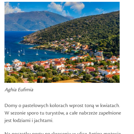
Aghia Eufimia
Domy o pastelowych kolorach wprost toną w kwiatach.
W sezonie sporo tu turystów, a całe nabrzeże zapełnione
jest łodziami i jachtami.
Na początku portu po skręceniu w ulicę Antipa możecie