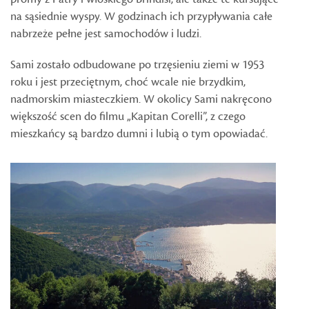
na sąsiednie wyspy. W godzinach ich przypływania całe
nabrzeże pełne jest samochodów i ludzi.
Sami zostało odbudowane po trzęsieniu ziemi w 1953
roku i jest przeciętnym, choć wcale nie brzydkim,
nadmorskim miasteczkiem. W okolicy Sami nakręcono
większość scen do filmu „Kapitan Corelli”, z czego
mieszkańcy są bardzo dumni i lubią o tym opowiadać.