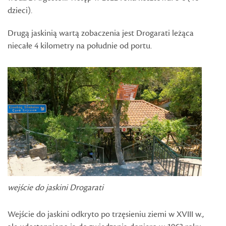
dzieci).
Drugą jaskinią wartą zobaczenia jest Drogarati leżąca
niecałe 4 kilometry na południe od portu.
wejście do jaskini Drogarati
Wejście do jaskini odkryto po trzęsieniu ziemi w XVIII w.,