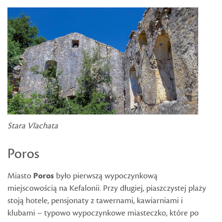
Stara Vlachata
Poros
Miasto
Poros
było pierwszą wypoczynkową
miejscowością na Kefalonii. Przy długiej, piaszczystej plaży
stoją hotele, pensjonaty z tawernami, kawiarniami i
klubami – typowo wypoczynkowe miasteczko, które po