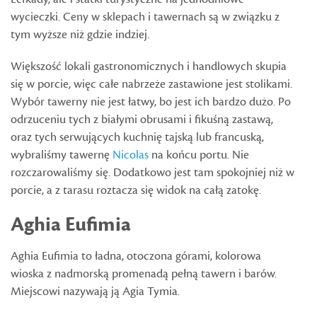
wycieczki. Ceny w sklepach i tawernach są w związku z
tym wyższe niż gdzie indziej.
Większość lokali gastronomicznych i handlowych skupia
się w porcie, więc całe nabrzeże zastawione jest stolikami.
Wybór tawerny nie jest łatwy, bo jest ich bardzo dużo. Po
odrzuceniu tych z białymi obrusami i fikuśną zastawą,
oraz tych serwujących kuchnię tajską lub francuską,
wybraliśmy tawernę
Nicolas
na końcu portu. Nie
rozczarowaliśmy się. Dodatkowo jest tam spokojniej niż w
porcie, a z tarasu roztacza się widok na całą zatokę.
Aghia Eufimia
Aghia Eufimia to ładna, otoczona górami, kolorowa
wioska z nadmorską promenadą pełną tawern i barów.
Miejscowi nazywają ją Agia Tymia.