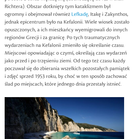
Richtera). Obszar dotknięty tym kataklizmem był
ogromny i obejmował również
Lefkadę
, Itakę i Zakynthos,
jednak epicentrum było na Kefalonii. Wiele wiosek zostało
opuszczonych, a ich mieszkańcy wyemigrowali do innych
regionów Grecji i za granicę. Po tych traumatycznych
wydarzeniach na Kefalonii zmieniło się określanie czasu.
Miejscowi opowiadając o czymś, określają czas wydarzeń
jako przed i po trzęsieniu ziemi. Od tego też czasu każdy
poczuwał się do zbierania wszelkich pozostałych pamiątek
i zdjęć sprzed 1953 roku, by choć w ten sposób zachować
ślad po miejscach, które jednego dnia przestały istnieć.