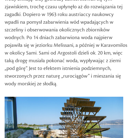
zjawiskiem, trochę czasu upłynęło aż do rozwiązania tej
zagadki. Dopiero w 1963 roku austriaccy naukowcy
wpadli na pomysł zabarwienia wód wpadających w
szczeliny i obserwowania okolicznych zbiorników
wodnych. Po 14 dniach zabarwiona woda najpierw
pojawiła się w jeziorku Melissani, a później w Karavomilos
w okolicy Sami. Sami od Argostoli dzieli ok. 20 km, więc
taką drogę musiała pokonać woda, wypływając z ziemi
„pod górę”. Jest to efektem istnienia podziemnych,
stworzonych przez naturę „rurociągów” i mieszania się
wody morskiej ze słodką.