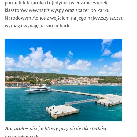
portach lub zatokach. Jedynie zwiedzanie wiosek i
klasztorów wewnątrz wyspy oraz spacer po Parku
Narodowym Aenos z wejściem na jego najwyższy szczyt
wymaga wynajęcia samochodu.
Argostoli
–
pirs jachtowy przy pirsie dla statków
wycieczkowych