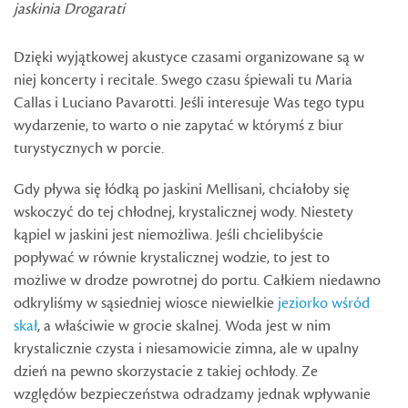
jaskinia Drogarati
Dzięki wyjątkowej akustyce czasami organizowane są w
niej koncerty i recitale. Swego czasu śpiewali tu Maria
Callas i Luciano Pavarotti. Jeśli interesuje Was tego typu
wydarzenie, to warto o nie zapytać w którymś z biur
turystycznych w porcie.
Gdy pływa się łódką po jaskini Mellisani, chciałoby się
wskoczyć do tej chłodnej, krystalicznej wody. Niestety
kąpiel w jaskini jest niemożliwa. Jeśli chcielibyście
popływać w równie krystalicznej wodzie, to jest to
możliwe w drodze powrotnej do portu. Całkiem niedawno
odkryliśmy w sąsiedniej wiosce niewielkie
jeziorko wśród
skał
, a właściwie w grocie skalnej. Woda jest w nim
krystalicznie czysta i niesamowicie zimna, ale w upalny
dzień na pewno skorzystacie z takiej ochłody. Ze
względów bezpieczeństwa odradzamy jednak wpływanie