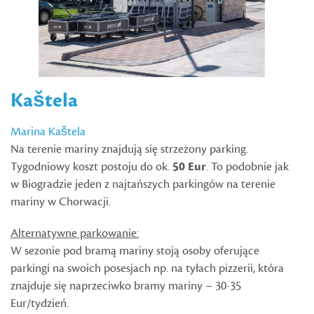
Kaštela
Marina Kaštela
Na terenie mariny znajdują się strzeżony parking.
Tygodniowy koszt postoju do ok.
50 Eur
. To podobnie jak
w Biogradzie jeden z najtańszych parkingów na terenie
mariny w Chorwacji.
Alternatywne parkowanie:
W sezonie pod bramą mariny stoją osoby oferujące
parkingi na swoich posesjach np. na tyłach pizzerii, która
znajduje się naprzeciwko bramy mariny – 30-35
Eur/tydzień.