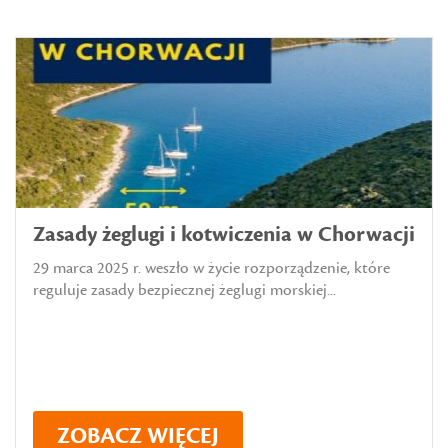
Zasady żeglugi i kotwiczenia w Chorwacji
29 marca 2025 r. weszło w życie rozporządzenie, które
reguluje zasady bezpiecznej żeglugi morskiej...
ZOBACZ WIĘCEJ