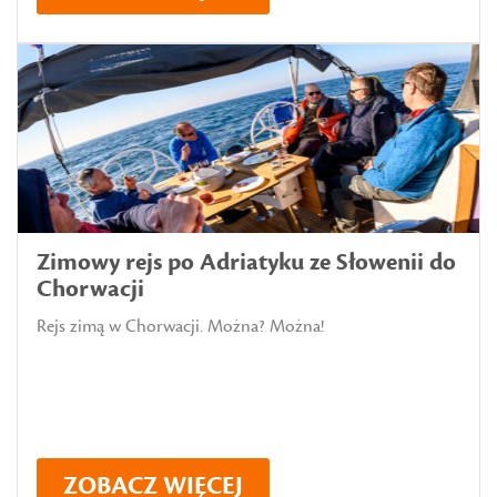
Zimowy rejs po Adriatyku ze Słowenii do
Chorwacji
Rejs zimą w Chorwacji. Można? Można!
ZOBACZ WIĘCEJ