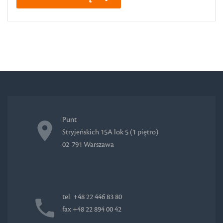
Punt
Stryjeńskich 15A lok 5 (1 piętro)
02-791 Warszawa
tel. +48 22 446 83 80
fax +48 22 894 00 42