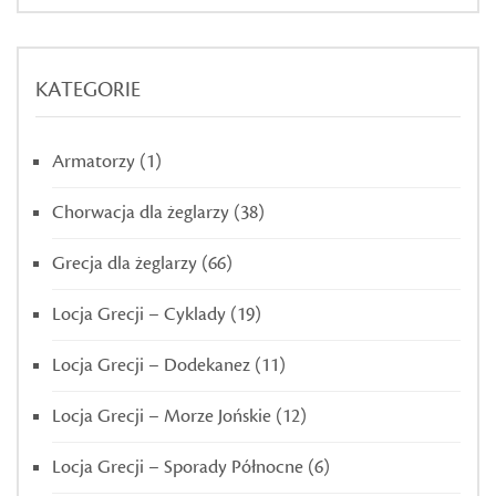
KATEGORIE
Armatorzy
(1)
Chorwacja dla żeglarzy
(38)
Grecja dla żeglarzy
(66)
Locja Grecji – Cyklady
(19)
Locja Grecji – Dodekanez
(11)
Locja Grecji – Morze Jońskie
(12)
Locja Grecji – Sporady Północne
(6)