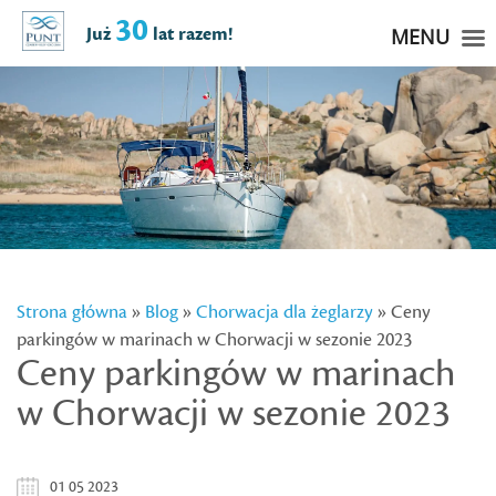
30
Już
lat razem!
MENU
Strona główna
»
Blog
»
Chorwacja dla żeglarzy
» Ceny
parkingów w marinach w Chorwacji w sezonie 2023
Ceny parkingów w marinach
w Chorwacji w sezonie 2023
01 05 2023