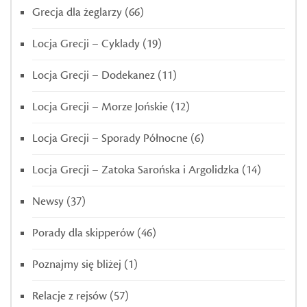
Grecja dla żeglarzy
(66)
Locja Grecji – Cyklady
(19)
Locja Grecji – Dodekanez
(11)
Locja Grecji – Morze Jońskie
(12)
Locja Grecji – Sporady Północne
(6)
Locja Grecji – Zatoka Sarońska i Argolidzka
(14)
Newsy
(37)
Porady dla skipperów
(46)
Poznajmy się bliżej
(1)
Relacje z rejsów
(57)