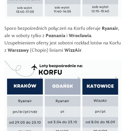
Sporo bezpośrednich połączeń na Korfu oferuje
Ryanair
,
ale w soboty tylko z
Poznania
i
Wrocławia
.
Uzupełnieniem oferty jest sobotni rozkład lotów na Korfu
z
Warszawy
(Chopin) liniami
WizzAir
.