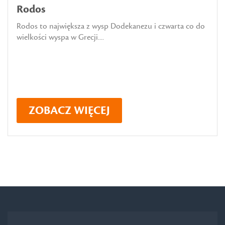
Rodos
Rodos to największa z wysp Dodekanezu i czwarta co do
wielkości wyspa w Grecji....
ZOBACZ WIĘCEJ