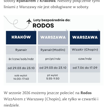
soboty
Ryanairem
z
Krakowa
. Niestety połączenie tymi
liniami z Warszawy nie jest obsługiwane w soboty.
W sezonie 2026 możemy jeszcze polecieć na
Rodos
WizzAirem z Warszawy (Chopin), ale tylko w czwartki i
niedziele.