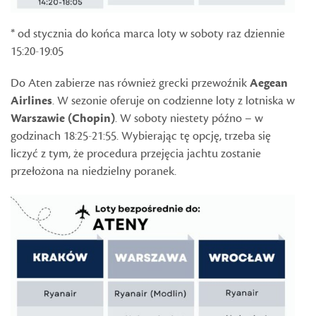
* od stycznia do końca marca loty w soboty raz dziennie
15:20-19:05
Do Aten zabierze nas również grecki przewoźnik
Aegean
Airlines
. W sezonie oferuje on codzienne loty z lotniska w
Warszawie (Chopin)
. W soboty niestety późno – w
godzinach 18:25-21:55. Wybierając tę opcję, trzeba się
liczyć z tym, że procedura przejęcia jachtu zostanie
przełożona na niedzielny poranek.