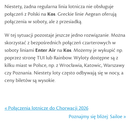
Niestety, żadna regularna linia lotnicza nie obsługuje
połączeń z Polski na
Kos
. Greckie linie Aegean oferują
połączenia w soboty, ale z przesiadką.
W tej sytuacji pozostaje jeszcze jedno rozwiązanie. Można
skorzystać z bezpośrednich połączeń czarterowych w
soboty liniami
Enter Air
na
Kos
. Możemy je wykupić np.
poprzez stronę TUI lub Rainbow. Wyloty dostępne są z
kilku miast w Polsce, np. z Wrocławia, Katowic, Warszawy
czy Poznania. Niestety loty często odbywają się w nocy, a
ceny biletów są wysokie.
« Połączenia lotnicze do Chorwacji 2026
Poznajmy się bliżej: Sailoe »