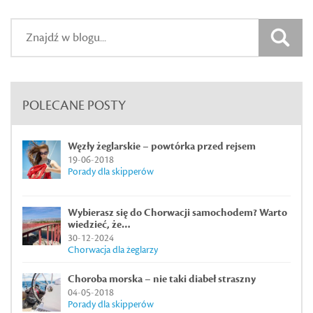
POLECANE POSTY
Węzły żeglarskie – powtórka przed rejsem
19-06-2018
Porady dla skipperów
Wybierasz się do Chorwacji samochodem? Warto
wiedzieć, że…
30-12-2024
Chorwacja dla żeglarzy
Choroba morska – nie taki diabeł straszny
04-05-2018
Porady dla skipperów