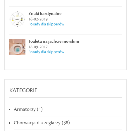
Znaki kardynalne
16-02-2019
Porady dla skipperów
Toaleta na jachcie morskim
18-09-2017
Porady dla skipperów
KATEGORIE
Armatorzy
(1)
Chorwacja dla żeglarzy
(38)