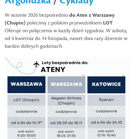
Argolidzka
/
Cyklady
W sezonie 2026 bezpośrednio
do Aten z Warszawy
(Chopin)
polecimy z polskim przewoźnikiem
LOT
.
Oferuje on połączenia w każdy dzień tygodnia. W soboty,
od 4 kwietnia do 14 listopada, nawet dwa razy dziennie w
bardzo dobrych godzinach.