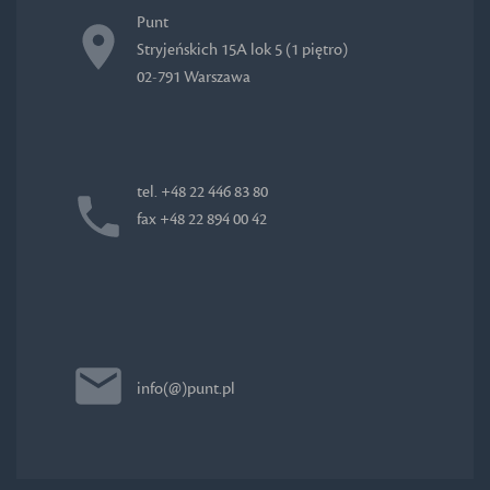
Punt
Stryjeńskich 15A lok 5 (1 piętro)
02-791 Warszawa
tel. +48 22 446 83 80
fax +48 22 894 00 42
info(@)punt.pl