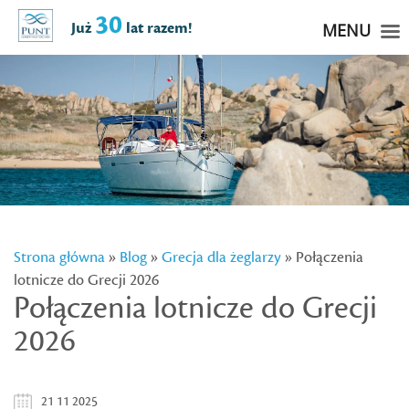
30
Już
lat razem!
MENU
Strona główna
»
Blog
»
Grecja dla żeglarzy
» Połączenia
lotnicze do Grecji 2026
Połączenia lotnicze do Grecji
2026
21 11 2025