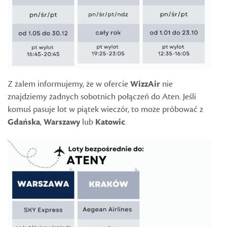
Z żalem informujemy, że w ofercie
WizzAir
nie
znajdziemy żadnych sobotnich połączeń do Aten. Jeśli
komuś pasuje lot w piątek wieczór, to może próbować z
Gdańska
,
Warszawy
lub
Katowic
.