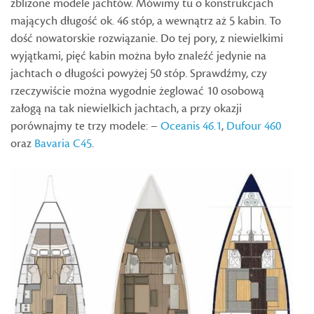
zbliżone modele jachtów. Mówimy tu o konstrukcjach
mających długość ok. 46 stóp, a wewnątrz aż 5 kabin. To
dość nowatorskie rozwiązanie. Do tej pory, z niewielkimi
wyjątkami, pięć kabin można było znaleźć jedynie na
jachtach o długości powyżej 50 stóp. Sprawdźmy, czy
rzeczywiście można wygodnie żeglować 10 osobową
załogą na tak niewielkich jachtach, a przy okazji
porównajmy te trzy modele: –
Oceanis 46.1
,
Dufour 460
oraz
Bavaria C45
.