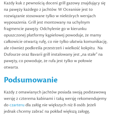
Każdy kuk z pewnością doceni grill gazowy znajdujący się
na pawęży każdego z jachtów. W Oceanisie jest to
rozwiązanie stosowane tylko w niektórych wersjach
wyposażenia. Grill jest montowany na uchylnym
fragmencie pawęży. Odchylenie go w kierunku
opuszczonej platformy kąpielowej powoduje, że mamy
całkowicie otwartą rufę, co nie tylko ułatwia komunikację,
ale również podkreśla przestrzeń i wielkość kokpitu. Na
Dufourze oraz Bavarii grill instalowany jest „na stałe” na
pawęży, co powoduje, że rufa jest tylko w połowie
otwarta.
Podsumowanie
Każdy z omawianych jachtów posiada swoją podstawową
wersję z czterema kabinami i taką wersję rekomendujemy
do
czarteru
dla załóg nie większych niż 8 osób. Jeżeli
jednak chcemy zabrać na pokład większą załogę,