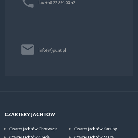
fax +48 22 894 00 42
info(@)punt.pl
CZARTERY JACHTÓW
Czarter Jachtów Chorwacja
Czarter Jachtów Karaiby
Czarter Jachtów Grecja
Czarter Jachtów Malta