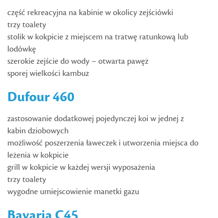
część rekreacyjna na kabinie w okolicy zejściówki
trzy toalety
stolik w kokpicie z miejscem na tratwę ratunkową lub
lodówkę
szerokie zejście do wody – otwarta pawęż
sporej wielkości kambuz
Dufour 460
zastosowanie dodatkowej pojedynczej koi w jednej z
kabin dziobowych
możliwość poszerzenia ławeczek i utworzenia miejsca do
leżenia w kokpicie
grill w kokpicie w każdej wersji wyposażenia
trzy toalety
wygodne umiejscowienie manetki gazu
Bavaria C45