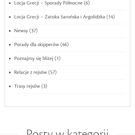
Locja Grecji – Sporady Północne
(6)
Locja Grecji – Zatoka Sarońska i Argolidzka
(14)
Newsy
(37)
Porady dla skipperów
(46)
Poznajmy się bliżej
(1)
Relacje z rejsów
(57)
Trasy rejsów
(3)
Posty w kategorii