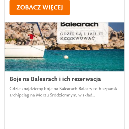
ZOBACZ WIĘCEJ
Boje na Balearach i ich rezerwacja
Gdzie znajdziemy boje na Balearach Baleary to hiszpański
archipelag na Morzu Śródziemnym, w skład...