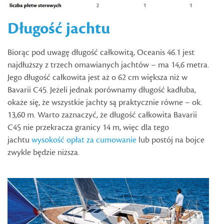
Długość jachtu
Biorąc pod uwagę długość całkowitą, Oceanis 46.1 jest
najdłuższy z trzech omawianych jachtów – ma 14,6 metra.
Jego długość całkowita jest aż o 62 cm większa niż w
Bavarii C45. Jeżeli jednak porównamy długość kadłuba,
okaże się, że wszystkie jachty są praktycznie równe – ok.
13,60 m. Warto zaznaczyć, że długość całkowita Bavarii
C45 nie przekracza granicy 14 m, więc dla tego
jachtu
wysokość opłat za cumowanie
lub postój na bojce
zwykle będzie niższa.