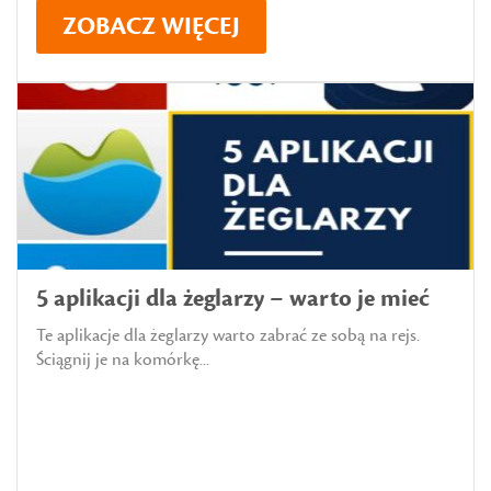
ZOBACZ WIĘCEJ
5 aplikacji dla żeglarzy – warto je mieć
Te aplikacje dla żeglarzy warto zabrać ze sobą na rejs.
Ściągnij je na komórkę...