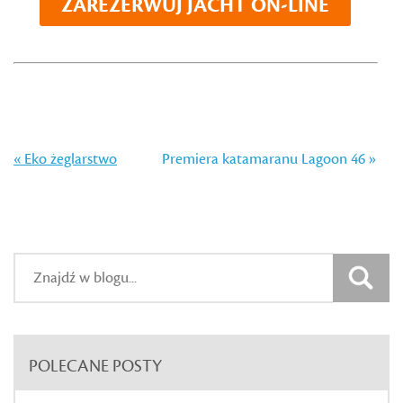
ZAREZERWUJ JACHT ON-LINE
« Eko żeglarstwo
Premiera katamaranu Lagoon 46 »
POLECANE POSTY