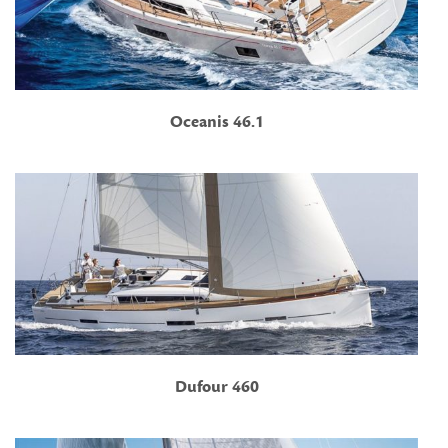
Oceanis 46.1
Dufour 460