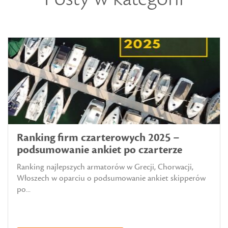
Ranking firm czarterowych 2025 –
podsumowanie ankiet po czarterze
Ranking najlepszych armatorów w Grecji, Chorwacji,
Włoszech w oparciu o podsumowanie ankiet skipperów
po...