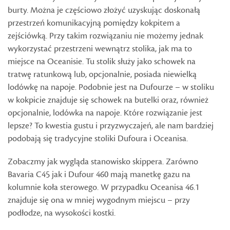
burty. Można je częściowo złożyć uzyskując doskonałą
przestrzeń komunikacyjną pomiędzy kokpitem a
zejściówką. Przy takim rozwiązaniu nie możemy jednak
wykorzystać przestrzeni wewnątrz stolika, jak ma to
miejsce na Oceanisie. Tu stolik służy jako schowek na
tratwę ratunkową lub, opcjonalnie, posiada niewielką
lodówkę na napoje. Podobnie jest na Dufourze – w stoliku
w kokpicie znajduje się schowek na butelki oraz, również
opcjonalnie, lodówka na napoje. Które rozwiązanie jest
lepsze? To kwestia gustu i przyzwyczajeń, ale nam bardziej
podobają się tradycyjne stoliki Dufoura i Oceanisa.
Zobaczmy jak wygląda stanowisko skippera. Zarówno
Bavaria C45 jak i Dufour 460 mają manetkę gazu na
kolumnie koła sterowego. W przypadku Oceanisa 46.1
znajduje się ona w mniej wygodnym miejscu – przy
podłodze, na wysokości kostki.