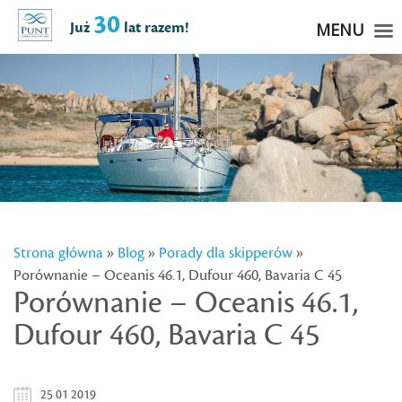
30
Już
lat razem!
MENU
Strona główna
»
Blog
»
Porady dla skipperów
»
Porównanie – Oceanis 46.1, Dufour 460, Bavaria C 45
Porównanie – Oceanis 46.1,
Dufour 460, Bavaria C 45
25 01 2019