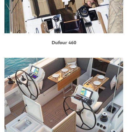
Dufour 460