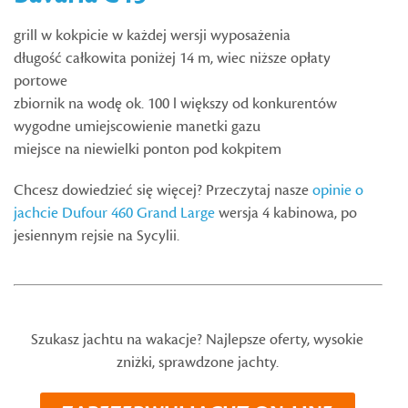
grill w kokpicie w każdej wersji wyposażenia
długość całkowita poniżej 14 m, wiec niższe opłaty
portowe
zbiornik na wodę ok. 100 l większy od konkurentów
wygodne umiejscowienie manetki gazu
miejsce na niewielki ponton pod kokpitem
Chcesz dowiedzieć się więcej? Przeczytaj nasze
opinie o
jachcie Dufour 460 Grand Large
wersja 4 kabinowa, po
jesiennym rejsie na Sycylii.
Szukasz jachtu na wakacje? Najlepsze oferty, wysokie
zniżki, sprawdzone jachty.