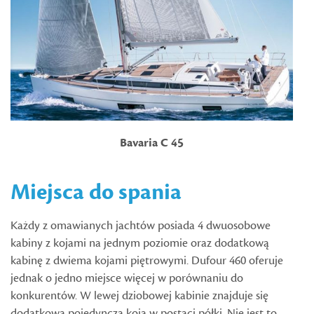
Bavaria C 45
Miejsca do spania
Każdy z omawianych jachtów posiada 4 dwuosobowe
kabiny z kojami na jednym poziomie oraz dodatkową
kabinę z dwiema kojami piętrowymi. Dufour 460 oferuje
jednak o jedno miejsce więcej w porównaniu do
konkurentów. W lewej dziobowej kabinie znajduje się
dodatkowa pojedyncza koja w postaci półki. Nie jest to