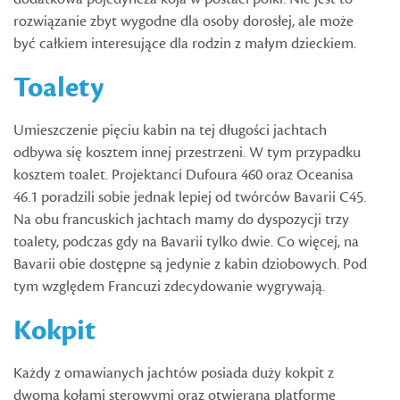
rozwiązanie zbyt wygodne dla osoby dorosłej, ale może
być całkiem interesujące dla rodzin z małym dzieckiem.
Toalety
Umieszczenie pięciu kabin na tej długości jachtach
odbywa się kosztem innej przestrzeni. W tym przypadku
kosztem toalet. Projektanci Dufoura 460 oraz Oceanisa
46.1 poradzili sobie jednak lepiej od twórców Bavarii C45.
Na obu francuskich jachtach mamy do dyspozycji trzy
toalety, podczas gdy na Bavarii tylko dwie. Co więcej, na
Bavarii obie dostępne są jedynie z kabin dziobowych. Pod
tym względem Francuzi zdecydowanie wygrywają.
Kokpit
Każdy z omawianych jachtów posiada duży kokpit z
dwoma kołami sterowymi oraz otwieraną platformę