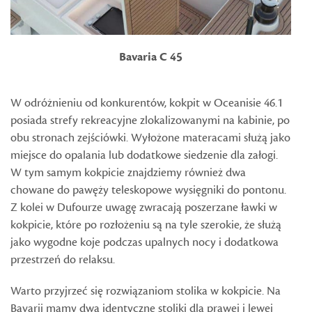
Bavaria C 45
W odróżnieniu od konkurentów, kokpit w Oceanisie 46.1
posiada strefy rekreacyjne zlokalizowanymi na kabinie, po
obu stronach zejściówki. Wyłożone materacami służą jako
miejsce do opalania lub dodatkowe siedzenie dla załogi.
W tym samym kokpicie znajdziemy również dwa
chowane do pawęży teleskopowe wysięgniki do pontonu.
Z kolei w Dufourze uwagę zwracają poszerzane ławki w
kokpicie, które po rozłożeniu są na tyle szerokie, że służą
jako wygodne koje podczas upalnych nocy i dodatkowa
przestrzeń do relaksu.
Warto przyjrzeć się rozwiązaniom stolika w kokpicie. Na
Bavarii mamy dwa identyczne stoliki dla prawej i lewej