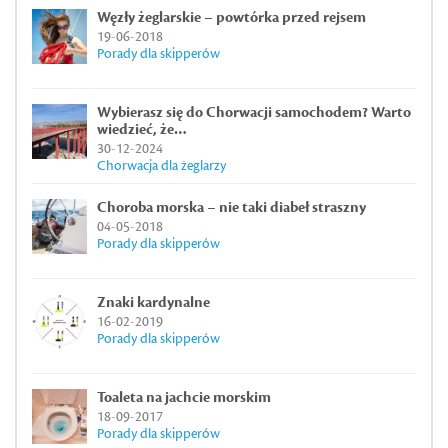
Węzły żeglarskie – powtórka przed rejsem
19-06-2018
Porady dla skipperów
Wybierasz się do Chorwacji samochodem? Warto
wiedzieć, że…
30-12-2024
Chorwacja dla żeglarzy
Choroba morska – nie taki diabeł straszny
04-05-2018
Porady dla skipperów
Znaki kardynalne
16-02-2019
Porady dla skipperów
Toaleta na jachcie morskim
18-09-2017
Porady dla skipperów