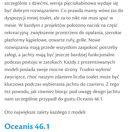
szczególnie z dziećmi, wersja pięciokabinowa wydaje się
być dobrym rozwiązaniem. Co prawda mamy wówczas do
dyspozycji mniej toalet, ale za to nikt nie musi spać w
mesie. W każdym z projektów położono nacisk na część
rekreacyjną: zwiększenie przestrzeni do opalania, szerokie
platformy kąpielowe, otwarte rufy, grille. Nowe
rozwiązania mają przede wszystkim zaspokoić potrzeby
załogi, a jachty mają być jeszcze bardziej funkcjonalne
podczas postoju w zatokach. Każdy z prezentowanych
modeli posiada swoje mocne strony. Trudno wyłonić
zwycięzce, choć naszym zdaniem liczba toalet może być
kluczowa podczas wybierania jachtu do czarteru. Z tego
też powodu, jak również biorąc pod uwagę design jachtu
nam szczególnie przypadł do gustu Oceanis 46.1.
Oto największe zalety każdego z modeli:
Oceanis 46.1