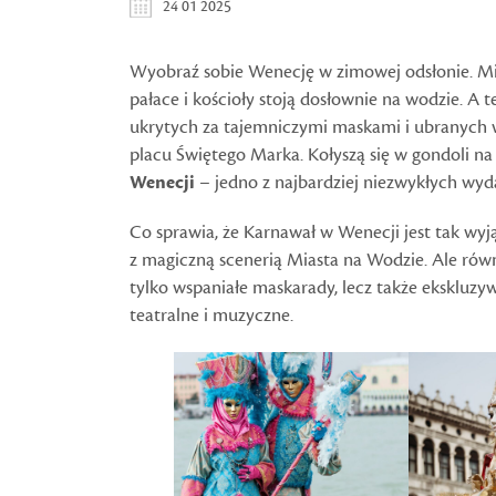
24 01 2025
Wyobraź sobie Wenecję w zimowej odsłonie. Mia
pałace i kościoły stoją dosłownie na wodzie. A t
ukrytych za tajemniczymi maskami i ubranych w 
placu Świętego Marka. Kołyszą się w gondoli na
Wenecji
– jedno z najbardziej niezwykłych wyd
Co sprawia, że Karnawał w Wenecji jest tak wy
z magiczną scenerią Miasta na Wodzie. Ale rów
tylko wspaniałe maskarady, lecz także ekskluzyw
teatralne i muzyczne.