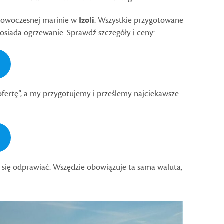
 nowoczesnej marinie w
Izoli
. Wszystkie przygotowane
siada ogrzewanie. Sprawdź szczegóły i ceny:
fertę”, a my przygotujemy i prześlemy najciekawsze
 się odprawiać. Wszędzie obowiązuje ta sama waluta,