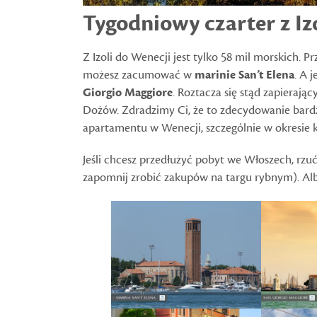
Tygodniowy czarter z Iz
Z Izoli do Wenecji jest tylko 58 mil morskich. 
możesz zacumować w
marinie San’t Elena
. A 
Giorgio Maggiore
. Roztacza się stąd zapierają
Dożów. Zdradzimy Ci, że to zdecydowanie bard
apartamentu w Wenecji, szczególnie w okresie 
Jeśli chcesz przedłużyć pobyt we Włoszech, rz
zapomnij zrobić zakupów na targu rybnym). Al