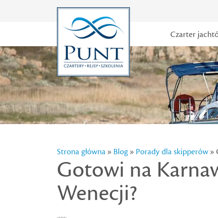
Czarter jacht
Strona główna
»
Blog
»
Porady dla skipperów
» 
Gotowi na Karna
Wenecji?