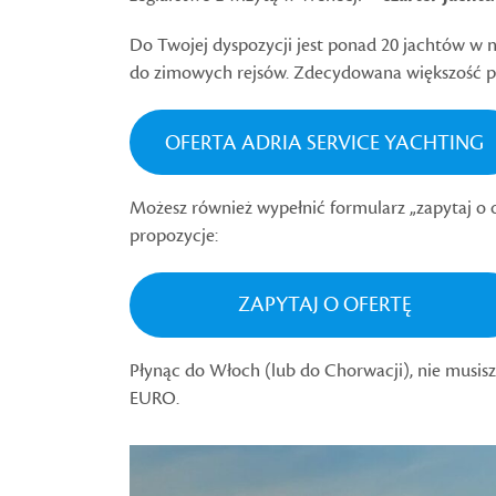
Do Twojej dyspozycji jest ponad 20 jachtów w
do zimowych rejsów. Zdecydowana większość po
OFERTA ADRIA SERVICE YACHTING
Możesz również wypełnić formularz „zapytaj o o
propozycje:
ZAPYTAJ O OFERTĘ
Płynąc do Włoch (lub do Chorwacji), nie musisz
EURO.