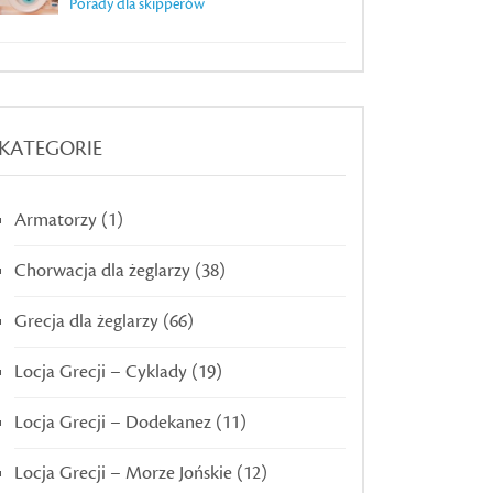
Porady dla skipperów
KATEGORIE
Armatorzy
(1)
Chorwacja dla żeglarzy
(38)
Grecja dla żeglarzy
(66)
Locja Grecji – Cyklady
(19)
Locja Grecji – Dodekanez
(11)
Locja Grecji – Morze Jońskie
(12)