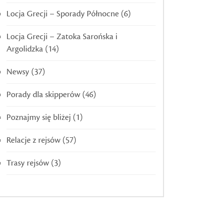
Locja Grecji – Sporady Północne
(6)
Locja Grecji – Zatoka Sarońska i
Argolidzka
(14)
Newsy
(37)
Porady dla skipperów
(46)
Poznajmy się bliżej
(1)
Relacje z rejsów
(57)
Trasy rejsów
(3)