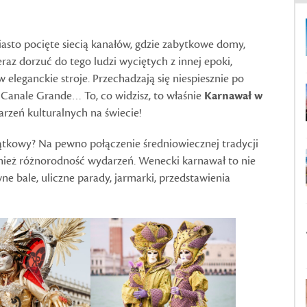
sto pocięte siecią kanałów, gdzie zabytkowe domy,
eraz dorzuć do tego ludzi wyciętych z innej epoki,
eleganckie stroje. Przechadzają się niespiesznie po
 Canale Grande… To, co widzisz, to właśnie
Karnawał w
arzeń kulturalnych na świecie!
jątkowy? Na pewno połączenie średniowiecznej tradycji
nież różnorodność wydarzeń. Wenecki karnawał to nie
ne bale, uliczne parady, jarmarki, przedstawienia