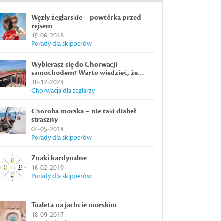
Węzły żeglarskie – powtórka przed
rejsem
19-06-2018
Porady dla skipperów
Wybierasz się do Chorwacji
samochodem? Warto wiedzieć, że…
30-12-2024
Chorwacja dla żeglarzy
Choroba morska – nie taki diabeł
straszny
04-05-2018
Porady dla skipperów
Znaki kardynalne
16-02-2019
Porady dla skipperów
Toaleta na jachcie morskim
18-09-2017