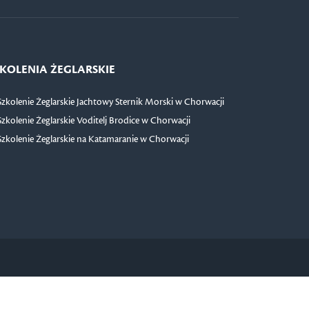
KOLENIA ŻEGLARSKIE
Szkolenie Żeglarskie Jachtowy Sternik Morski w Chorwacji
Szkolenie Żeglarskie Voditelj Brodice w Chorwacji
Szkolenie Żeglarskie na Katamaranie w Chorwacji