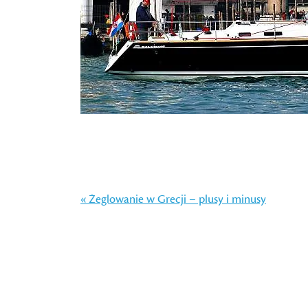
« Żeglowanie w Grecji – plusy i minusy