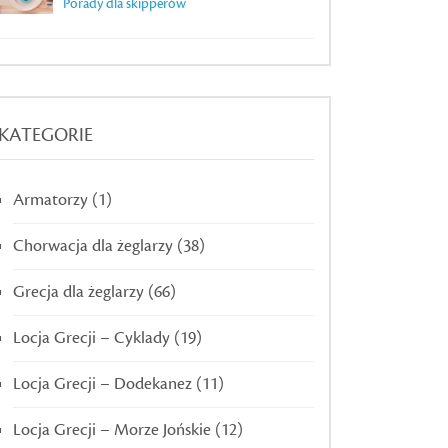
Porady dla skipperów
KATEGORIE
Armatorzy
(1)
Chorwacja dla żeglarzy
(38)
Grecja dla żeglarzy
(66)
Locja Grecji – Cyklady
(19)
Locja Grecji – Dodekanez
(11)
Locja Grecji – Morze Jońskie
(12)