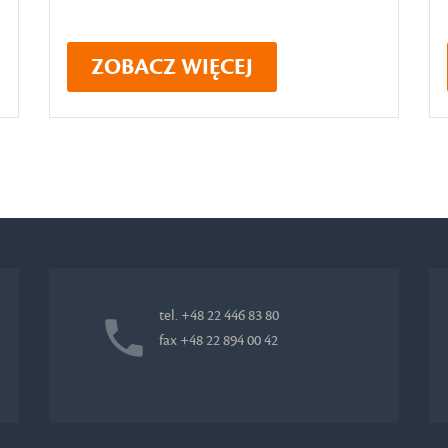
ZOBACZ WIĘCEJ
tel. +48 22 446 83 80
fax +48 22 894 00 42