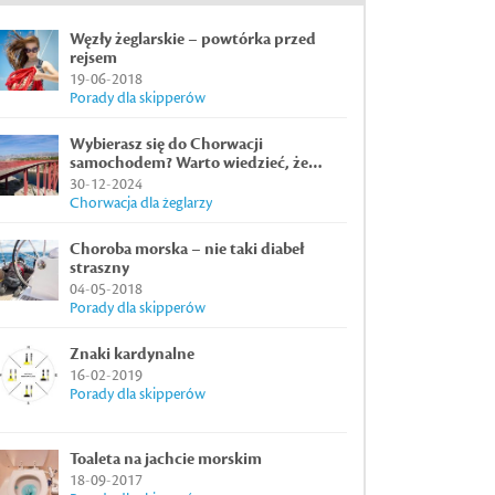
Węzły żeglarskie – powtórka przed
rejsem
19-06-2018
Porady dla skipperów
Wybierasz się do Chorwacji
samochodem? Warto wiedzieć, że…
30-12-2024
Chorwacja dla żeglarzy
Choroba morska – nie taki diabeł
straszny
04-05-2018
Porady dla skipperów
Znaki kardynalne
16-02-2019
Porady dla skipperów
Toaleta na jachcie morskim
18-09-2017