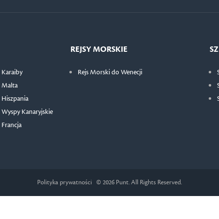
REJSY MORSKIE
SZ
 Karaiby
Rejs Morski do Wenecji
 Malta
 Hiszpania
 Wyspy Kanaryjskie
 Francja
Polityka prywatności
© 2026 Punt. All Rights Reserved.