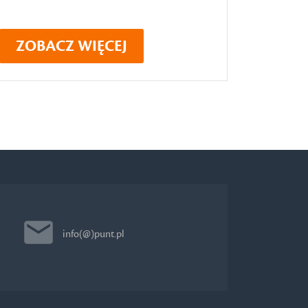
ZOBACZ WIĘCEJ
info(@)punt.pl