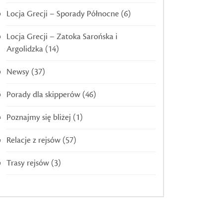
Locja Grecji – Sporady Północne
(6)
Locja Grecji – Zatoka Sarońska i
Argolidzka
(14)
Newsy
(37)
Porady dla skipperów
(46)
Poznajmy się bliżej
(1)
Relacje z rejsów
(57)
Trasy rejsów
(3)