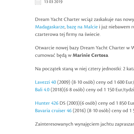
13 03 2019
Dream Yacht Charter wciąż zaskakuje nas nowy
Madagaskarze
,
bazę na Malcie
i już niebawem r
czarterowa tej firmy na świecie.
Otwarcie nowej bazy Dream Yacht Charter w Wen
cumować będą w
Marinie Certosa
.
Na początek staną w niej cztery jednostki: 2 k
Lavezzi 40
(2009) (8-10 osób) ceny od 1 600 Eur
Bali 4.0
(2018)(6-8 osób) ceny od 1 150 Eur/tydz
Hunter 426
DS (2003)(6 osób) ceny od 1 850 Eu
Bavaria cruiser 46
(2016) (8-10 osób) ceny od 1 
Zainteresowanych wynajęciem jachtu zaprasza