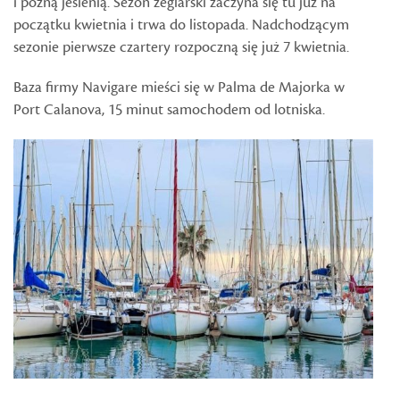
i późną jesienią. Sezon żeglarski zaczyna się tu już na
początku kwietnia i trwa do listopada. Nadchodzącym
sezonie pierwsze czartery rozpoczną się już 7 kwietnia.
Baza firmy Navigare mieści się w Palma de Majorka w
Port Calanova, 15 minut samochodem od lotniska.