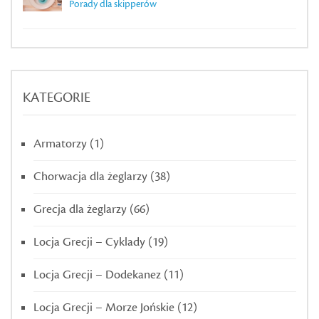
Porady dla skipperów
KATEGORIE
Armatorzy
(1)
Chorwacja dla żeglarzy
(38)
Grecja dla żeglarzy
(66)
Locja Grecji – Cyklady
(19)
Locja Grecji – Dodekanez
(11)
Locja Grecji – Morze Jońskie
(12)