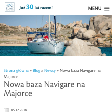
30
Już
lat razem!
MENU
Strona główna
»
Blog
»
Newsy
» Nowa baza Navigare na
Majorce
Nowa baza Navigare na
Majorce
05 12 2018