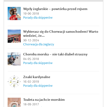
Węzły żeglarskie – powtórka przed rejsem
19-06-2018
Porady dla skipperów
Wybierasz się do Chorwacji samochodem? Warto
wiedzieć, że…
30-12-2024
Chorwacja dla żeglarzy
Choroba morska – nie taki diabeł straszny
04-05-2018
Porady dla skipperów
Znaki kardynalne
16-02-2019
Porady dla skipperów
Toaleta na jachcie morskim
18-09-2017