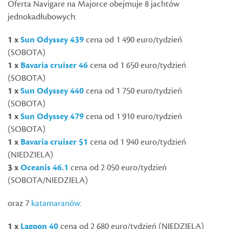
Oferta Navigare na Majorce obejmuje 8 jachtów
jednokadłubowych:
1 x
Sun Odyssey 439
cena od 1 490 euro/tydzień
(SOBOTA)
1 x
Bavaria cruiser 46
cena od 1 650 euro/tydzień
(SOBOTA)
1 x
Sun Odyssey 440
cena od 1 750 euro/tydzień
(SOBOTA)
1 x
Sun Odyssey 479
cena od 1 910 euro/tydzień
(SOBOTA)
1 x
Bavaria cruiser 51
cena od 1 940 euro/tydzień
(NIEDZIELA)
3 x
Oceanis 46.1
cena od 2 050 euro/tydzień
(SOBOTA/NIEDZIELA)
oraz 7
katamaranów
:
1 x
Lagoon 40
cena od 2 680 euro/tydzień (NIEDZIELA)