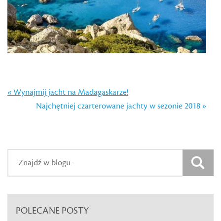
« Wynajmij jacht na Madagaskarze!
Najchętniej czarterowane jachty w sezonie 2018 »
POLECANE POSTY