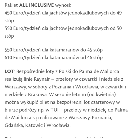
Pakiet
ALL INCLUSIVE
wynosi:
450 Euro/tydzień dla jachtów jednokadłubowych do 49
stóp
550 Euro/tydzień dla jachtów jednokadłubowych od 50
stóp
550 Euro/tydzień dla katamaranów do 45 stóp
610 Euro/tydzień dla katamaranów od 46 stóp
LOT
: Bezpośrednie loty z Polski do Palma de Mallorca
realizują linie Raynair – przeloty w czwartki i niedziele z
Warszawy, w soboty z Poznania i Wrocławia, w czwartki i
niedziele z Krakowa. W sezonie letnim (od kwietnia)
można wykupić bilet na bezpośredni lot czarterowy w
biurze podróży np. w TUI – przeloty w niedzielę do Palma
de Maillorca są realizowane z Warszawy, Poznania,
Gdańska, Katowic i Wrocławia.