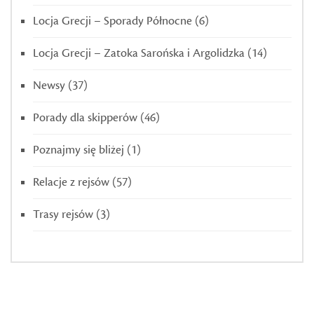
Locja Grecji – Sporady Północne
(6)
Locja Grecji – Zatoka Sarońska i Argolidzka
(14)
Newsy
(37)
Porady dla skipperów
(46)
Poznajmy się bliżej
(1)
Relacje z rejsów
(57)
Trasy rejsów
(3)