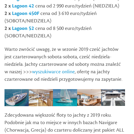
2 x
Lagoon 42
cena od 2 990 euro/tydzień (NIEDZIELA)
2 x
Lagoon 450F
cena od 3 610 euro/tydzień
(SOBOTA/NIEDZIELA)
2 x
Lagoon 52
cena od 8 500 euro/tydzień
(SOBOTA/NIEDZIELA)
Warto zwrócić uwagę, że w sezonie 2019 cześć jachtów
jest czarterowanych sobota-sobota, cześć niedziela-
niedziela. Jachty czarterowane od soboty można znaleźć
w naszej >>>
wyszukiwarce online
, ofertę na jachty
czarterowane od niedzieli przygotowujemy na zapytanie.
Zdecydowana większość floty to jachty z 2019 roku.
Podobnie jak ma to miejsce w innych bazach Navigare
(Chorwacja, Grecja) do czarteru doliczany jest pakiet ALL