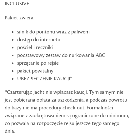
INCLUSIVE.
Pakiet zwiera:
silnik do pontonu wraz z paliwem
dostęp do internetu
pościel i ręczniki
podstawowy zestaw do nurkowania ABC
sprzątanie po rejsie
pakiet powitalny
UBEZPIECZENIE KAUCJI*
*
Czarterując jacht nie wpłacasz kaucji. Tym samym nie
jest pobierana opłata za uszkodzenia, a podczas powrotu
do bazy nie ma procedury check-out. Formalności
związane z zaokrętowaniem są ograniczone do minimum,
co pozwala na rozpoczęcie rejsu jeszcze tego samego
dnia.