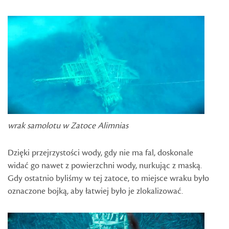
wrak samolotu w Zatoce Alimnias
Dzięki przejrzystości wody, gdy nie ma fal, doskonale
widać go nawet z powierzchni wody, nurkując z maską.
Gdy ostatnio byliśmy w tej zatoce, to miejsce wraku było
oznaczone bojką, aby łatwiej było je zlokalizować.