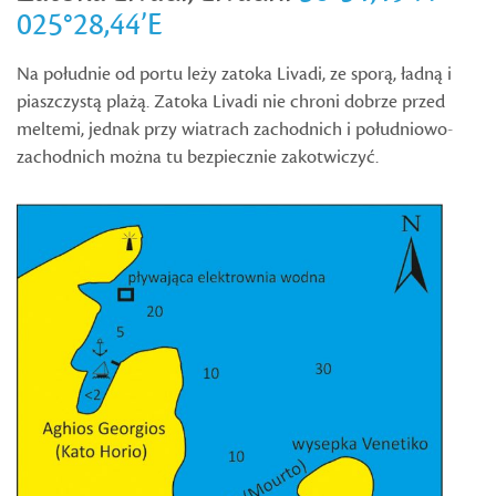
025°28,44’E
Na południe od portu leży zatoka Livadi, ze sporą, ładną i
piaszczystą plażą. Zatoka Livadi nie chroni dobrze przed
meltemi, jednak przy wiatrach zachodnich i południowo-
zachodnich można tu bezpiecznie zakotwiczyć.