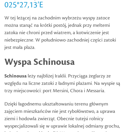
025°27,13’E
W tej leżącej na zachodnim wybrzeżu wyspy zatoce
można stanąć na krótki postój, jednak przy meltemi
zatoka nie chroni przed wiatrem, a kotwiczenie jest
niebezpieczne. W południowo-zachodniej części zatoki
jest mała plaża.
Wyspa
Schinousa
Schinousa
leży najbliżej Iraklii. Przyciąga żeglarzy ze
względu na liczne zatoki z ładnymi plażami. Na wyspie są
trzy miejscowości: port Mersini, Chora i Messaria.
Dzięki łagodnemu ukształtowaniu terenu głównym
zajęciem mieszkańców nie jest rybołówstwo, a uprawa
ziemi i hodowla zwierząt. Obecnie tutejsi rolnicy
wyspecjalizowali się w uprawie lokalnej odmiany grochu,