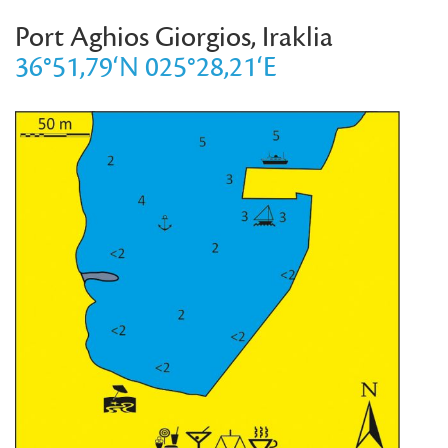
Port Aghios Giorgios, Iraklia
36°51,79‘N 025°28,21‘E