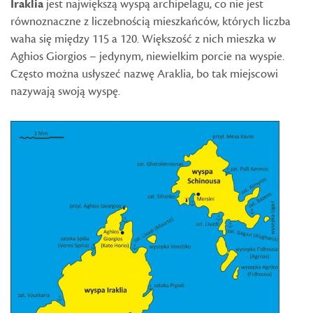
Iraklia
jest największą wyspą archipelagu, co nie jest
równoznaczne z liczebnością mieszkańców, których liczba
waha się między 115 a 120. Większość z nich mieszka w
Aghios Giorgios – jedynym, niewielkim porcie na wyspie.
Często można usłyszeć nazwę Araklia, bo tak miejscowi
nazywają swoją wyspę.