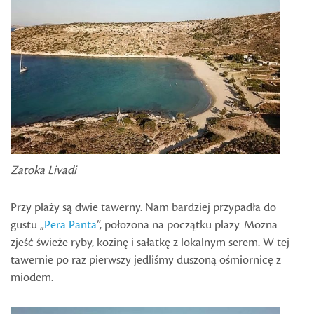
Zatoka Livadi
Przy plaży są dwie tawerny. Nam bardziej przypadła do
gustu „
Pera Panta
”, położona na początku plaży. Można
zjeść świeże ryby, kozinę i sałatkę z lokalnym serem. W tej
tawernie po raz pierwszy jedliśmy duszoną ośmiornicę z
miodem.