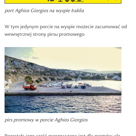
port Aghios Giorgios na wyspie Iraklia
W tym jedynym porcie na wyspie możecie zacumować od
wewnętrznej strony pirsu promowego.
pirs promowy w porcie Aghios Giorgios