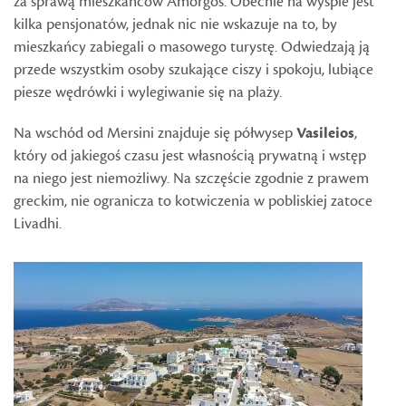
za sprawą mieszkańców Amorgos. Obecnie na wyspie jest
kilka pensjonatów, jednak nic nie wskazuje na to, by
mieszkańcy zabiegali o masowego turystę. Odwiedzają ją
przede wszystkim osoby szukające ciszy i spokoju, lubiące
piesze wędrówki i wylegiwanie się na plaży.
Na wschód od Mersini znajduje się półwysep
Vasileios
,
który od jakiegoś czasu jest własnością prywatną i wstęp
na niego jest niemożliwy. Na szczęście zgodnie z prawem
greckim, nie ogranicza to kotwiczenia w pobliskiej zatoce
Livadhi.