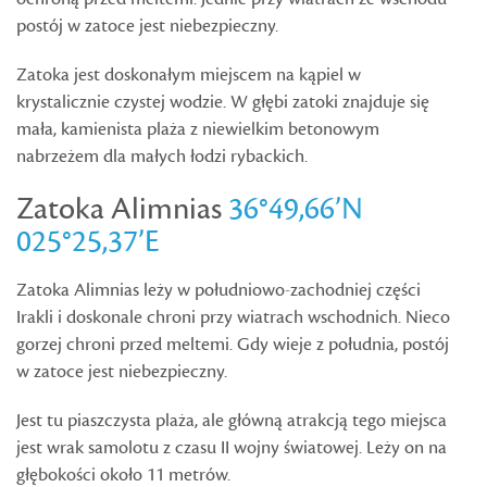
postój w zatoce jest niebezpieczny.
Zatoka jest doskonałym miejscem na kąpiel w
krystalicznie czystej wodzie. W głębi zatoki znajduje się
mała, kamienista plaża z niewielkim betonowym
nabrzeżem dla małych łodzi rybackich.
Zatoka Alimnias
36°49,66’N
025°25,37’E
Zatoka Alimnias leży w południowo-zachodniej części
Irakli i doskonale chroni przy wiatrach wschodnich. Nieco
gorzej chroni przed meltemi. Gdy wieje z południa, postój
w zatoce jest niebezpieczny.
Jest tu piaszczysta plaża, ale główną atrakcją tego miejsca
jest wrak samolotu z czasu II wojny światowej. Leży on na
głębokości około 11 metrów.