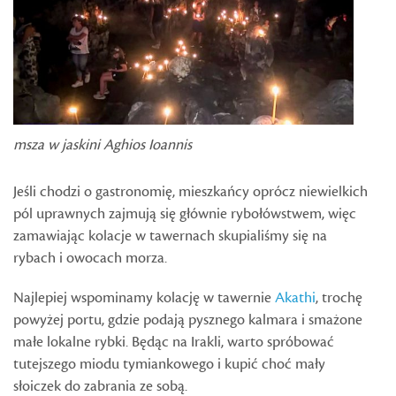
msza w jaskini Aghios Ioannis
Jeśli chodzi o gastronomię, mieszkańcy oprócz niewielkich
pól uprawnych zajmują się głównie rybołówstwem, więc
zamawiając kolacje w tawernach skupialiśmy się na
rybach i owocach morza.
Najlepiej wspominamy kolację w tawernie
Akathi
, trochę
powyżej portu, gdzie podają pysznego kalmara i smażone
małe lokalne rybki. Będąc na Irakli, warto spróbować
tutejszego miodu tymiankowego i kupić choć mały
słoiczek do zabrania ze sobą.