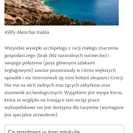
Kilify Merichas Iraklia
Wszystkie wysepki archipelagu z racji małego znaczenia
gospodarczego (brak złóż naturalnych surowców) i
swojego położenia (poza głównymi szlakami
żeglugowymi) zawsze pozostawały w cieniu większych
sąsiadek i nie interesowali się nimi kolejni okupanci Grecji.
Nie ma na nich żadnych znaczących zabytków oraz
stanowisk archeologicznych. Wyjątkiem jest wyspa Keros,
która ze względu na trwające tam wciąż prace
wykopaliskowe nie jest dostępna dla turystów (wymagane
jest specjalne zezwolenie).
Co znajdziesz w tym artykule: