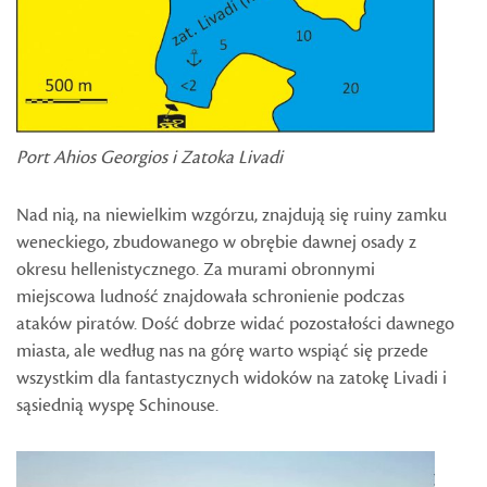
Port Ahios Georgios i Zatoka Livadi
Nad nią, na niewielkim wzgórzu, znajdują się ruiny zamku
weneckiego, zbudowanego w obrębie dawnej osady z
okresu hellenistycznego. Za murami obronnymi
miejscowa ludność znajdowała schronienie podczas
ataków piratów. Dość dobrze widać pozostałości dawnego
miasta, ale według nas na górę warto wspiąć się przede
wszystkim dla fantastycznych widoków na zatokę Livadi i
sąsiednią wyspę Schinouse.