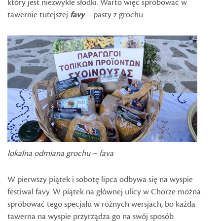
który jest niezwykle słodki. Warto więc spróbować w
tawernie tutejszej
favy
– pasty z grochu.
lokalna odmiana grochu
– fava
W pierwszy piątek i sobotę lipca odbywa się na wyspie
festiwal favy. W piątek na głównej ulicy w Chorze można
spróbować tego specjału w różnych wersjach, bo każda
tawerna na wyspie przyrządza go na swój sposób.