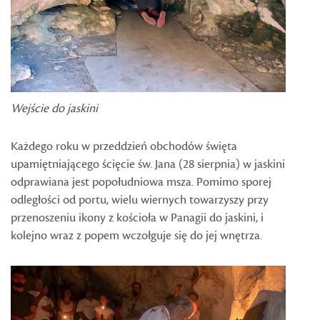
Wejście do jaskini
Każdego roku w przeddzień obchodów święta
upamiętniającego ścięcie św. Jana (28 sierpnia) w jaskini
odprawiana jest popołudniowa msza. Pomimo sporej
odległości od portu, wielu wiernych towarzyszy przy
przenoszeniu ikony z kościoła w Panagii do jaskini, i
kolejno wraz z popem wczołguje się do jej wnętrza.