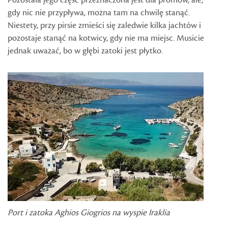
Pozostała jego część przeznaczona jest dla promów, ale,
gdy nic nie przypływa, można tam na chwilę stanąć.
Niestety, przy pirsie zmieści się zaledwie kilka jachtów i
pozostaje stanąć na kotwicy, gdy nie ma miejsc. Musicie
jednak uważać, bo w głębi zatoki jest płytko.
Port i zatoka Aghios Giogrios na wyspie Iraklia