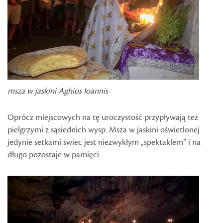
msza w jaskini Aghios Ioannis
Oprócz miejscowych na tę uroczystość przypływają też
pielgrzymi z sąsiednich wysp. Msza w jaskini oświetlonej
jedynie setkami świec jest niezwykłym „spektaklem” i na
długo pozostaje w pamięci.