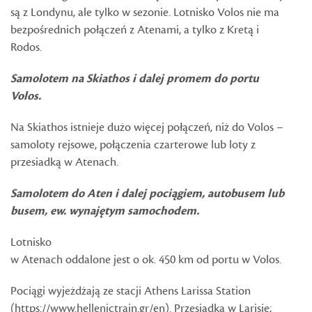
są z Londynu, ale tylko w sezonie. Lotnisko Volos nie ma
bezpośrednich połączeń z Atenami, a tylko z Kretą i
Rodos.
Samolotem na Skiathos
i dalej promem do portu
Volos.
Na Skiathos istnieje dużo więcej połączeń, niż do Volos –
samoloty rejsowe, połączenia czarterowe lub loty z
przesiadką w Atenach.
Samolotem do Aten i dalej pociągiem, autobusem lub
busem, ew. wynajętym samochodem.
Lotnisko
w Atenach oddalone jest o ok. 450 km od portu w Volos.
Pociągi wyjeżdżają ze stacji Athens Larissa Station
(https://www.hellenictrain.gr/en). Przesiadka w Larisie;