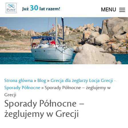
30
Już
lat razem!
MENU
Strona główna
»
Blog
»
Grecja dla żeglarzy
Locja Grecji -
Sporady Północne
» Sporady Północne – żeglujemy w
Grecji
Sporady Północne –
żeglujemy w Grecji