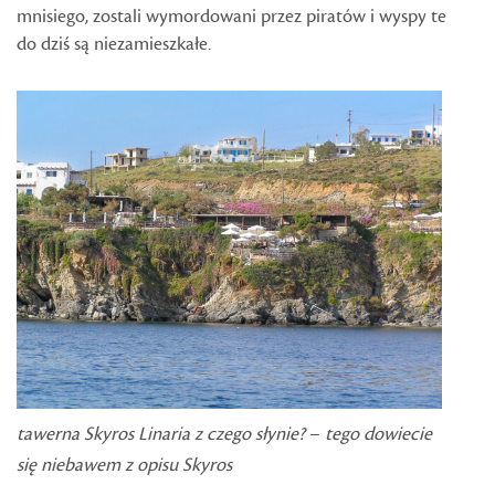
mnisiego, zostali wymordowani przez piratów i wyspy te
do dziś są niezamieszkałe.
tawerna Skyros Linaria z czego słynie?
–
tego dowiecie
się niebawem z opisu Skyros