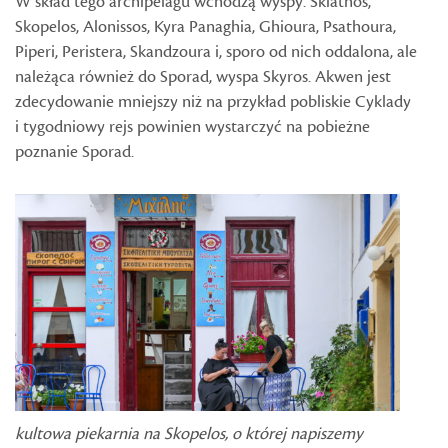
W skład tego archipelagu wchodzą wyspy: Skiathos,
Skopelos, Alonissos, Kyra Panaghia, Ghioura, Psathoura,
Piperi, Peristera, Skandzoura i, sporo od nich oddalona, ale
należąca również do Sporad, wyspa Skyros. Akwen jest
zdecydowanie mniejszy niż na przykład pobliskie Cyklady
i tygodniowy rejs powinien wystarczyć na pobieżne
poznanie Sporad.
kultowa piekarnia na Skopelos, o której napiszemy