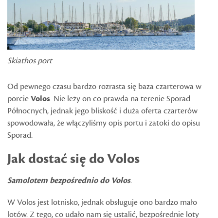
Skiathos port
Od pewnego czasu bardzo rozrasta się baza czarterowa w
porcie
Volos
. Nie leży on co prawda na terenie Sporad
Północnych, jednak jego bliskość i duża oferta czarterów
spowodowała, że włączyliśmy opis portu i zatoki do opisu
Sporad.
Jak dostać się do Volos
Samolotem bezpośrednio do Volos
.
W Volos jest lotnisko, jednak obsługuje ono bardzo mało
lotów. Z tego, co udało nam się ustalić, bezpośrednie loty