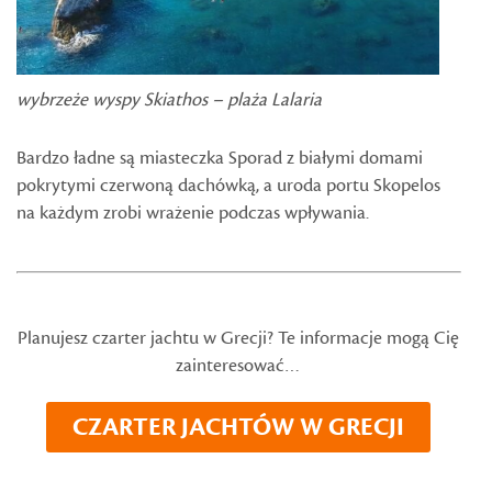
wybrzeże wyspy Skiathos – plaża Lalaria
Bardzo ładne są miasteczka Sporad z białymi domami
pokrytymi czerwoną dachówką, a uroda portu Skopelos
na każdym zrobi wrażenie podczas wpływania.
Planujesz czarter jachtu w Grecji? Te informacje mogą Cię
zainteresować…
CZARTER JACHTÓW W GRECJI