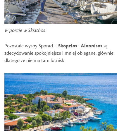
w porcie w Skiathos
Pozostałe wyspy Sporad –
Skopelos
i
Alonnisos
są
zdecydowanie spokojniejsze i mniej oblegane, głównie
dlatego że nie ma tam lotnisk.