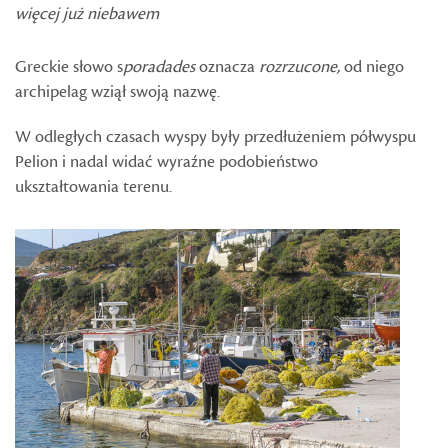
więcej już niebawem
Greckie słowo s
poradades
oznacza
rozrzucone,
od niego
archipelag wziął swoją nazwę.
W odległych czasach wyspy były przedłużeniem półwyspu
Pelion i nadal widać wyraźne podobieństwo
ukształtowania terenu.