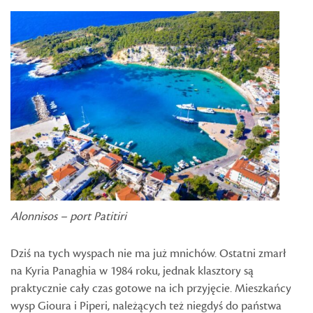
Alonnisos – port Patitiri
Dziś na tych wyspach nie ma już mnichów. Ostatni zmarł
na Kyria Panaghia w 1984 roku, jednak klasztory są
praktycznie cały czas gotowe na ich przyjęcie. Mieszkańcy
wysp Gioura i Piperi, należących też niegdyś do państwa