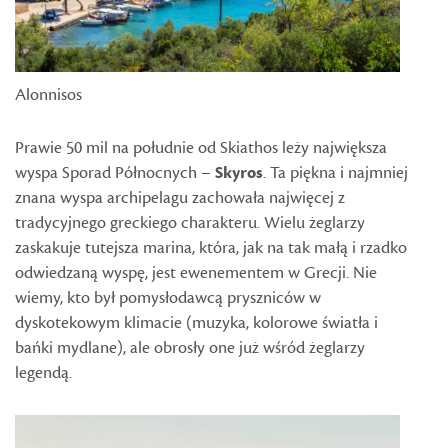
Alonnisos
Prawie 50 mil na południe od Skiathos leży największa
wyspa Sporad Północnych –
Skyros
. Ta piękna i najmniej
znana wyspa archipelagu zachowała najwięcej z
tradycyjnego greckiego charakteru. Wielu żeglarzy
zaskakuje tutejsza marina, która, jak na tak małą i rzadko
odwiedzaną wyspę, jest ewenementem w Grecji. Nie
wiemy, kto był pomysłodawcą pryszniców w
dyskotekowym klimacie (muzyka, kolorowe światła i
bańki mydlane), ale obrosły one już wśród żeglarzy
legendą.