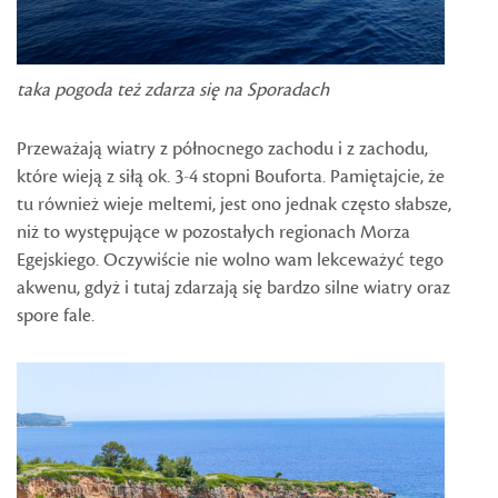
taka pogoda też zdarza się na Sporadach
Przeważają wiatry z północnego zachodu i z zachodu,
które wieją z siłą ok. 3-4 stopni Bouforta. Pamiętajcie, że
tu również wieje meltemi, jest ono jednak często słabsze,
niż to występujące w pozostałych regionach Morza
Egejskiego. Oczywiście nie wolno wam lekceważyć tego
akwenu, gdyż i tutaj zdarzają się bardzo silne wiatry oraz
spore fale.