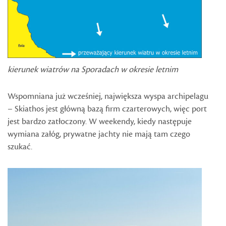
kierunek wiatrów na Sporadach w okresie letnim
Wspomniana już wcześniej, największa wyspa archipelagu
– Skiathos jest główną bazą firm czarterowych, więc port
jest bardzo zatłoczony. W weekendy, kiedy następuje
wymiana załóg, prywatne jachty nie mają tam czego
szukać.