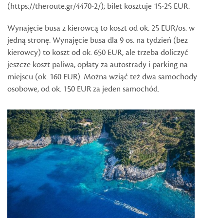
(https://theroute.gr/4470-2/); bilet kosztuje 15-25 EUR.
Wynajęcie busa z kierowcą to koszt od ok. 25 EUR/os. w
jedną stronę. Wynajęcie busa dla 9 os. na tydzień (bez
kierowcy) to koszt od ok. 650 EUR, ale trzeba doliczyć
jeszcze koszt paliwa, opłaty za autostrady i parking na
miejscu (ok. 160 EUR). Można wziąć też dwa samochody
osobowe, od ok. 150 EUR za jeden samochód.