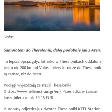
Volos
Samolotem do Thesalonik, dalej podobnie jak z Aten.
To lepsza opcja, gdyż lotnisko w Thesalonikach oddalone
jest o ok. 200 km od Volos i bilety lotnicze do Thesalonik
są tańsze, niż do Aten.
Pociągi wyjeżdżają ze stacji Thesaloniki
(https://www.hellenictrain.gr/en). Przesiadka w Larisie;
koszt biletu to ok. 10-15 EUR.
Autobusy odjeżdżają z dworca Thesaloniki KTEL Station