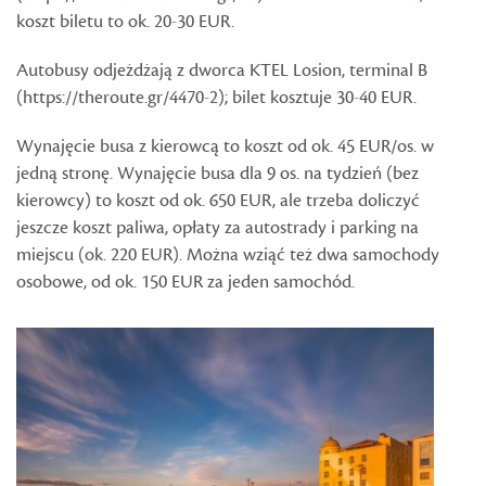
koszt biletu to ok. 20-30 EUR.
Autobusy odjeżdżają z dworca KTEL Losion, terminal B
(https://theroute.gr/4470-2); bilet kosztuje 30-40 EUR.
Wynajęcie busa z kierowcą to koszt od ok. 45 EUR/os. w
jedną stronę. Wynajęcie busa dla 9 os. na tydzień (bez
kierowcy) to koszt od ok. 650 EUR, ale trzeba doliczyć
jeszcze koszt paliwa, opłaty za autostrady i parking na
miejscu (ok. 220 EUR). Można wziąć też dwa samochody
osobowe, od ok. 150 EUR za jeden samochód.