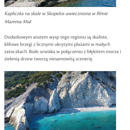
Kapliczka na skale w Skopelos uwieczniona w filmie
Mamma Mia
!
Dodatkowym atutem wysp tego regionu są skaliste,
klifowe brzegi z licznymi ukrytymi plażami w małych
zatoczkach. Białe urwiska w połączeniu z błękitem morza i
zielenią drzew tworzą niesamowitą scenerię.