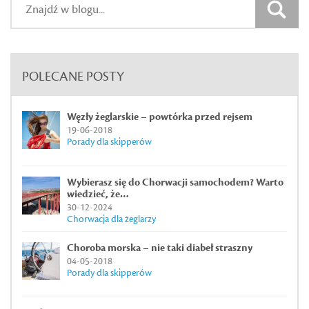
POLECANE POSTY
Węzły żeglarskie – powtórka przed rejsem
19-06-2018
Porady dla skipperów
Wybierasz się do Chorwacji samochodem? Warto
wiedzieć, że…
30-12-2024
Chorwacja dla żeglarzy
Choroba morska – nie taki diabeł straszny
04-05-2018
Porady dla skipperów