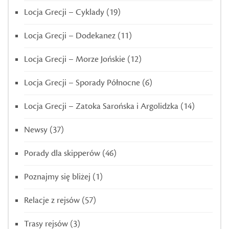
Locja Grecji – Cyklady
(19)
Locja Grecji – Dodekanez
(11)
Locja Grecji – Morze Jońskie
(12)
Locja Grecji – Sporady Północne
(6)
Locja Grecji – Zatoka Sarońska i Argolidzka
(14)
Newsy
(37)
Porady dla skipperów
(46)
Poznajmy się bliżej
(1)
Relacje z rejsów
(57)
Trasy rejsów
(3)