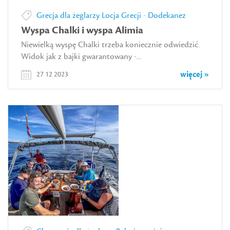
Grecja dla żeglarzy
Locja Grecji - Dodekanez
Wyspa Chalki i wyspa Alimia
Niewielką wyspę Chalki trzeba koniecznie odwiedzić.
Widok jak z bajki gwarantowany -...
więcej »
27 12 2023