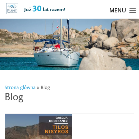
30
Już
lat razem!
MENU
Strona główna
» Blog
Blog