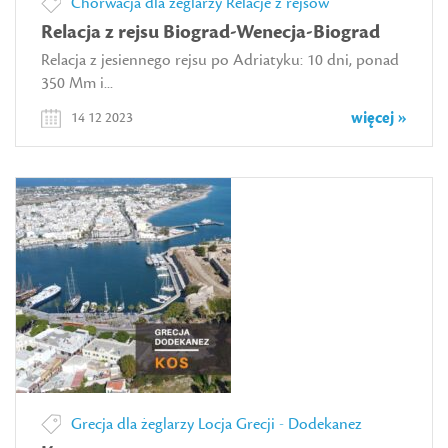
Chorwacja dla żeglarzy
Relacje z rejsów
Relacja z rejsu Biograd-Wenecja-Biograd
Relacja z jesiennego rejsu po Adriatyku: 10 dni, ponad
350 Mm i...
więcej »
14 12 2023
Grecja dla żeglarzy
Locja Grecji - Dodekanez