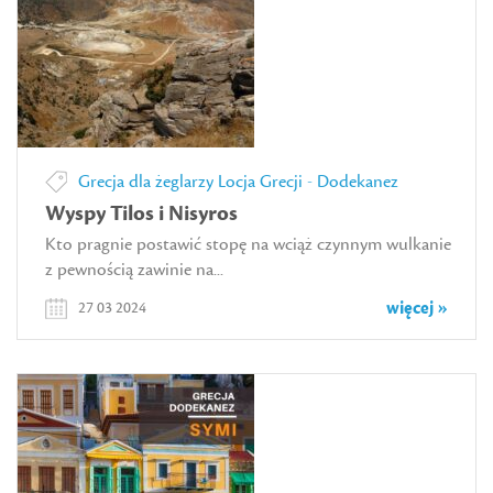
Grecja dla żeglarzy
Locja Grecji - Dodekanez
Wyspy Tilos i Nisyros
Kto pragnie postawić stopę na wciąż czynnym wulkanie
z pewnością zawinie na...
więcej »
27 03 2024