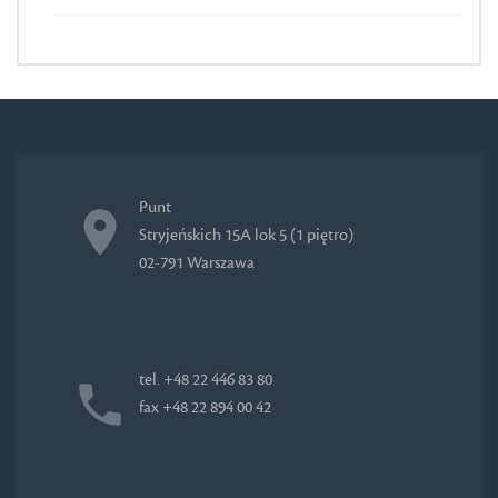
Punt
Stryjeńskich 15A lok 5 (1 piętro)
02-791 Warszawa
tel. +48 22 446 83 80
fax +48 22 894 00 42