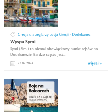
Grecja dla żeglarzy
Locja Grecji - Dodekanez
Wyspa Symi
Symi (Simi) to niemal obowiązkowy punkt rejsów po
Dodekanezie. Bardzo często jest...
więcej »
23 02 2024