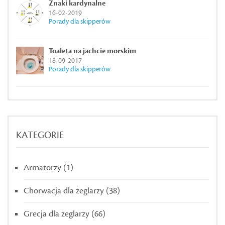
Znaki kardynalne
16-02-2019
Porady dla skipperów
Toaleta na jachcie morskim
18-09-2017
Porady dla skipperów
KATEGORIE
Armatorzy
(1)
Chorwacja dla żeglarzy
(38)
Grecja dla żeglarzy
(66)