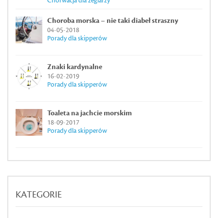
Chorwacja dla żeglarzy
Choroba morska – nie taki diabeł straszny
04-05-2018
Porady dla skipperów
Znaki kardynalne
16-02-2019
Porady dla skipperów
Toaleta na jachcie morskim
18-09-2017
Porady dla skipperów
KATEGORIE