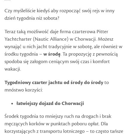
Czy myśleliście kiedyś aby rozpocząć swój rejs w inny
dzień tygodnia niż sobota?
Teraz taką możliwość daje firma czarterowa Pitter
Yachtcharter (Nautic Alliance) w Chorwacji. Możesz
wynająć u nich jacht tradycyjnie w sobotę, ale również w
środku tygodnia –
w środę
. Ta propozycję z pewnością
spodoba się załogom ceniącym swój czas i komfort
wakacji.
Tygodniowy czarter jachtu od środy do środy
to
mnóstwo korzyści:
łatwiejszy dojazd do Chorwacji
Środek tygodnia to mniejszy ruch na drogach i brak
męczących korków w punktach poboru opłat. Dla
korzystających z transportu lotniczego – to często tańsze