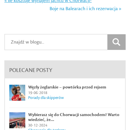
« Ile kosztuje wynajem jachtu w Chorwacji?
Boje na Balearach i ich rezerwacja »
POLECANE POSTY
Węzły żeglarskie – powtórka przed rejsem
19-06-2018
Porady dla skipperów
Wybierasz się do Chorwacji samochodem? Warto
wiedzieć, że…
30-12-2024