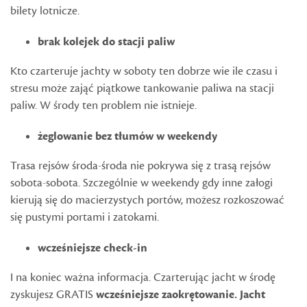
bilety lotnicze.
brak kolejek do stacji paliw
Kto czarteruje jachty w soboty ten dobrze wie ile czasu i
stresu może zająć piątkowe tankowanie paliwa na stacji
paliw. W środy ten problem nie istnieje.
żeglowanie bez tłumów w weekendy
Trasa rejsów środa-środa nie pokrywa się z trasą rejsów
sobota-sobota. Szczególnie w weekendy gdy inne załogi
kierują się do macierzystych portów, możesz rozkoszować
się pustymi portami i zatokami.
wcześniejsze check-in
I na koniec ważna informacja. Czarterując jacht w środę
zyskujesz GRATIS
wcześniejsze zaokrętowanie. Jacht