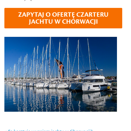
ZAPYTAJ O OFERTĘ CZARTERU
JACHTU W CHORWACJI