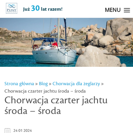
30
Już
lat razem!
MENU
Strona główna
»
Blog
»
Chorwacja dla żeglarzy
»
Chorwacja czarter jachtu środa – środa
Chorwacja czarter jachtu
środa – środa
24 01 2024