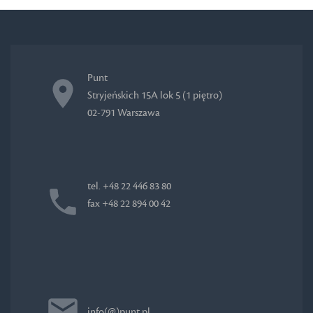
Punt
Stryjeńskich 15A lok 5 (1 piętro)
02-791 Warszawa
tel. +48 22 446 83 80
fax +48 22 894 00 42
info(@)punt.pl