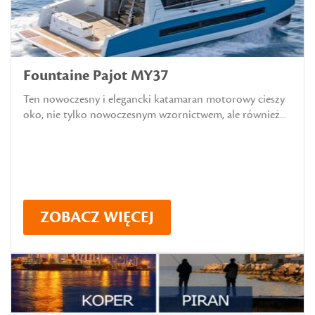
Fountaine Pajot MY37
Ten nowoczesny i elegancki katamaran motorowy cieszy
oko, nie tylko nowoczesnym wzornictwem, ale również...
ZOBACZ WIĘCEJ