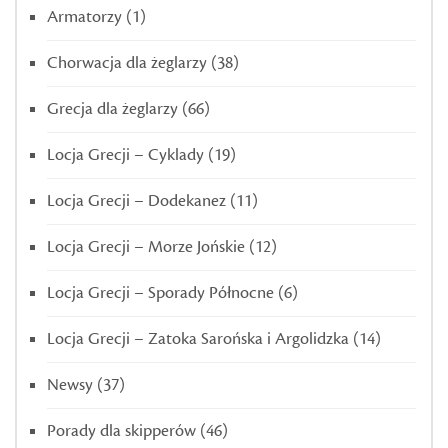
Armatorzy
(1)
Chorwacja dla żeglarzy
(38)
Grecja dla żeglarzy
(66)
Locja Grecji – Cyklady
(19)
Locja Grecji – Dodekanez
(11)
Locja Grecji – Morze Jońskie
(12)
Locja Grecji – Sporady Północne
(6)
Locja Grecji – Zatoka Sarońska i Argolidzka
(14)
Newsy
(37)
Porady dla skipperów
(46)