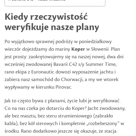
Kiedy rzeczywistość
weryfikuje nasze plany
Po wyjątkowo sprawnej podróży w poniedziałkowy
wieczór dojeżdżamy do mariny
Koper
w Słowenii. Plan
jest prosty: zaokrętowujemy się na naszej nowej, dwa dni
wcześniej zwodowanej Bavarii C42 s/y Summer Time,
rano ekipa z Euronautic dowozi wyposażenie jachtu i
zabiera nasz samochód do Chorwacji, a my we wtorek
wypływamy w kierunku Pirovac.
Jak to często bywa z planami, życie lubi je weryfikować.
Co na nas czeka po dotarciu do Koper? Jacht zwodowany,
ale bez masztu, bez steru strumieniowego (zabrakło
kabla), bez kół sterowych i kompletnie „rozbebeszony” w
środku. Rano dodatkowo jeszcze się okazuje, że stacja