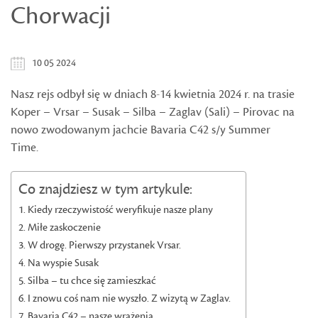
Chorwacji
10 05 2024
Nasz rejs odbył się w dniach 8-14 kwietnia 2024 r. na trasie
Koper – Vrsar – Susak – Silba – Zaglav (Sali) – Pirovac na
nowo zwodowanym jachcie Bavaria C42 s/y Summer
Time.
Co znajdziesz w tym artykule:
Kiedy rzeczywistość weryfikuje nasze plany
Miłe zaskoczenie
W drogę. Pierwszy przystanek Vrsar.
Na wyspie Susak
Silba – tu chce się zamieszkać
I znowu coś nam nie wyszło. Z wizytą w Zaglav.
Bavaria C42 – nasze wrażenia