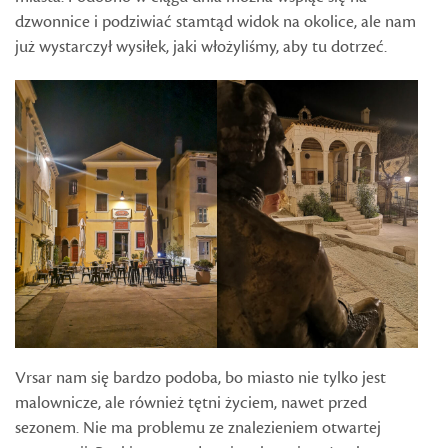
dzwonnice i podziwiać stamtąd widok na okolice, ale nam
już wystarczył wysiłek, jaki włożyliśmy, aby tu dotrzeć.
Vrsar nam się bardzo podoba, bo miasto nie tylko jest
malownicze, ale również tętni życiem, nawet przed
sezonem. Nie ma problemu ze znalezieniem otwartej