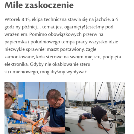
Miłe zaskoczenie
Wtorek 8.15, ekipa techniczna stawia się na jachcie, a 4
godziny później… temat jest ogarnięty! Jesteśmy pod
wrażeniem. Pomimo obowiązkowych przerw na
papieroska i południowego tempa pracy wszystko idzie
niezwykle sprawnie: maszt postawiony, żagle
zamontowane, koła sterowe na swoim miejscu, podpięta
elektronika. Gdyby nie okablowanie steru
strumieniowego, moglibyśmy wypływać.