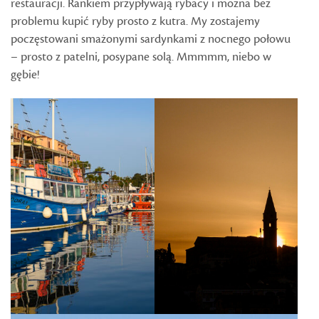
restauracji. Rankiem przypływają rybacy i można bez
problemu kupić ryby prosto z kutra. My zostajemy
poczęstowani smażonymi sardynkami z nocnego połowu
– prosto z patelni, posypane solą. Mmmmm, niebo w
gębie!