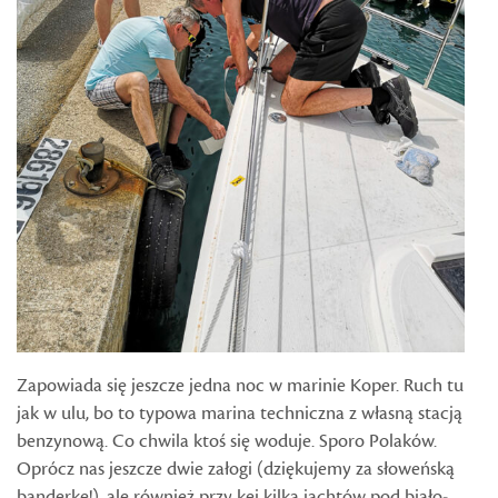
Zapowiada się jeszcze jedna noc w marinie Koper. Ruch tu
jak w ulu, bo to typowa marina techniczna z własną stacją
benzynową. Co chwila ktoś się woduje. Sporo Polaków.
Oprócz nas jeszcze dwie załogi (dziękujemy za słoweńską
banderkę!), ale również przy kei kilka jachtów pod biało-