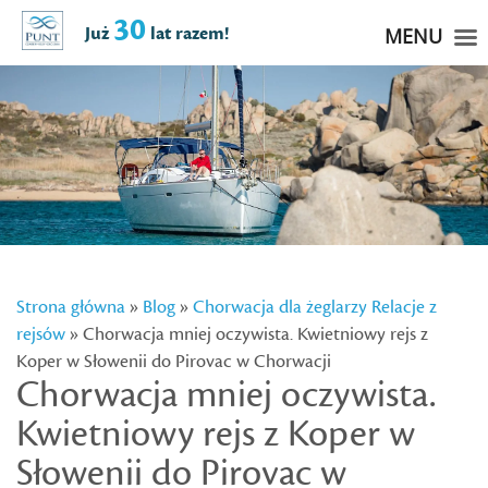
30
Już
lat razem!
MENU
Strona główna
»
Blog
»
Chorwacja dla żeglarzy
Relacje z
rejsów
» Chorwacja mniej oczywista. Kwietniowy rejs z
Koper w Słowenii do Pirovac w Chorwacji
Chorwacja mniej oczywista.
Kwietniowy rejs z Koper w
Słowenii do Pirovac w