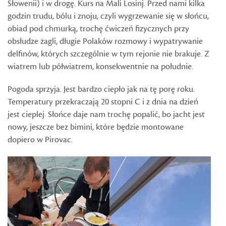
Słowenii) i w drogę. Kurs na Mali Losinj. Przed nami kilka
godzin trudu, bólu i znoju, czyli wygrzewanie się w słońcu,
obiad pod chmurką, trochę ćwiczeń fizycznych przy
obsłudze żagli, długie Polaków rozmowy i wypatrywanie
delfinów, których szczególnie w tym rejonie nie brakuje. Z
wiatrem lub półwiatrem, konsekwentnie na południe.
Pogoda sprzyja. Jest bardzo ciepło jak na tę porę roku.
Temperatury przekraczają 20 stopni C i z dnia na dzień
jest cieplej. Słońce daje nam trochę popalić, bo jacht jest
nowy, jeszcze bez bimini, które będzie montowane
dopiero w Pirovac.