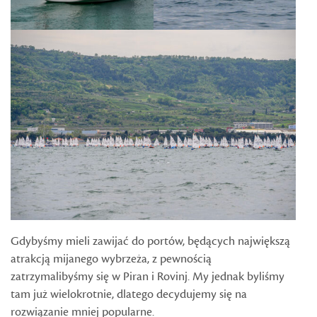
Gdybyśmy mieli zawijać do portów, będących największą
atrakcją mijanego wybrzeża, z pewnością
zatrzymalibyśmy się w Piran i Rovinj. My jednak byliśmy
tam już wielokrotnie, dlatego decydujemy się na
rozwiązanie mniej popularne.