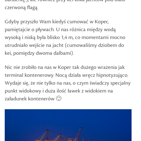
czerwoną flagą.
Gdyby przyszło Wam kiedyś cumować w Koper,
pamiętajcie o pływach. U nas różnica między wodą
wysoką i niską była blisko 1,4 m, co momentami mocno
utrudniało wejście na jacht (cumowaliśmy dziobem do
kei, pomiędzy dwoma dalbami).
Nic nie zrobiło na nas w Koper tak dużego wrażenia jak
terminal kontenerowy. Nocą działa wręcz hipnotyzująco.
Wydaje się, że nie tylko na nas, o czym świadczy specjalny
punkt widokowy i duża ilość ławek z widokiem na
załadunek kontenerów 🙂