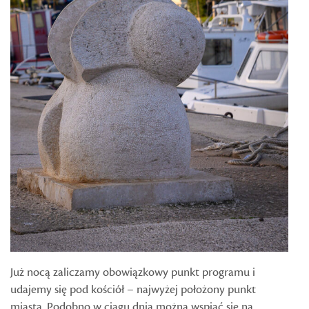
Już nocą zaliczamy obowiązkowy punkt programu i
udajemy się pod kościół – najwyżej położony punkt
miasta. Podobno w ciągu dnia można wspiąć się na