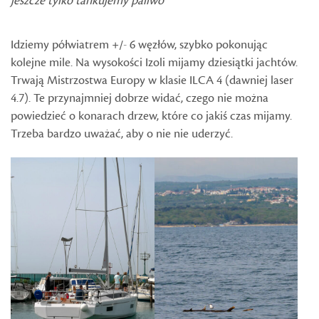
jeszcze tylko tankujemy paliwo
Idziemy półwiatrem +/- 6 węzłów, szybko pokonując
kolejne mile. Na wysokości Izoli mijamy dziesiątki jachtów.
Trwają Mistrzostwa Europy w klasie ILCA 4 (dawniej laser
4.7). Te przynajmniej dobrze widać, czego nie można
powiedzieć o konarach drzew, które co jakiś czas mijamy.
Trzeba bardzo uważać, aby o nie nie uderzyć.