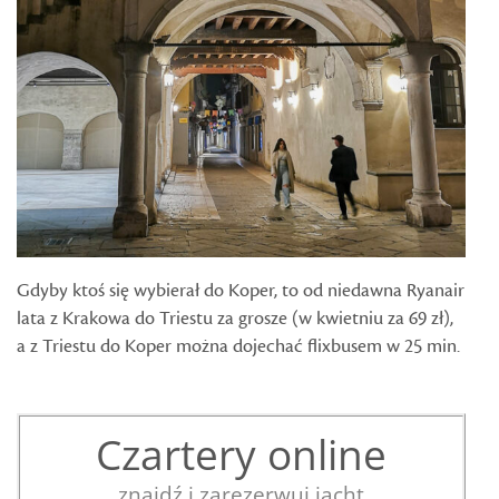
Gdyby ktoś się wybierał do Koper, to od niedawna Ryanair
lata z Krakowa do Triestu za grosze (w kwietniu za 69 zł),
a z Triestu do Koper można dojechać flixbusem w 25 min.