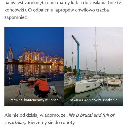
paliw jest zamknięta i nie mamy kabla do zasilania (nie te
końcówki). O odpaleniu laptopów chwilowo trzeba
zapomnieć.
terminal kontenerowy w Koper
Bavaria C42 pierwsze spotkanie
Ale nie od dzisiaj wiadomo, że „
life is brutal and full of
zasadzkas
„. Bierzemy się do roboty.