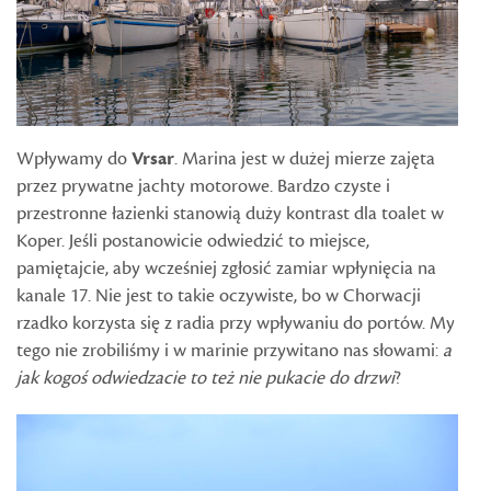
Wpływamy do
Vrsar
. Marina jest w dużej mierze zajęta
przez prywatne jachty motorowe. Bardzo czyste i
przestronne łazienki stanowią duży kontrast dla toalet w
Koper. Jeśli postanowicie odwiedzić to miejsce,
pamiętajcie, aby wcześniej zgłosić zamiar wpłynięcia na
kanale 17. Nie jest to takie oczywiste, bo w Chorwacji
rzadko korzysta się z radia przy wpływaniu do portów. My
tego nie zrobiliśmy i w marinie przywitano nas słowami:
a
jak kogoś odwiedzacie to też nie pukacie do drzwi
?