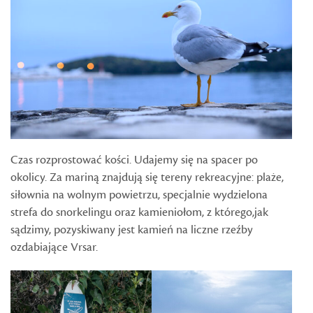
Czas rozprostować kości. Udajemy się na spacer po
okolicy. Za mariną znajdują się tereny rekreacyjne: plaże,
siłownia na wolnym powietrzu, specjalnie wydzielona
strefa do snorkelingu oraz kamieniołom, z którego,jak
sądzimy, pozyskiwany jest kamień na liczne rzeźby
ozdabiające Vrsar.