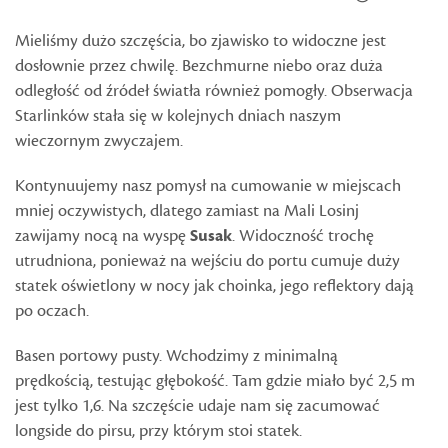
Mieliśmy dużo szczęścia, bo zjawisko to widoczne jest
dosłownie przez chwilę. Bezchmurne niebo oraz duża
odległość od źródeł światła również pomogły. Obserwacja
Starlinków stała się w kolejnych dniach naszym
wieczornym zwyczajem.
Kontynuujemy nasz pomysł na cumowanie w miejscach
mniej oczywistych, dlatego zamiast na Mali Losinj
zawijamy nocą na wyspę
Susak
. Widoczność trochę
utrudniona, ponieważ na wejściu do portu cumuje duży
statek oświetlony w nocy jak choinka, jego reflektory dają
po oczach.
Basen portowy pusty. Wchodzimy z minimalną
prędkością, testując głębokość. Tam gdzie miało być 2,5 m
jest tylko 1,6. Na szczęście udaje nam się zacumować
longside do pirsu, przy którym stoi statek.