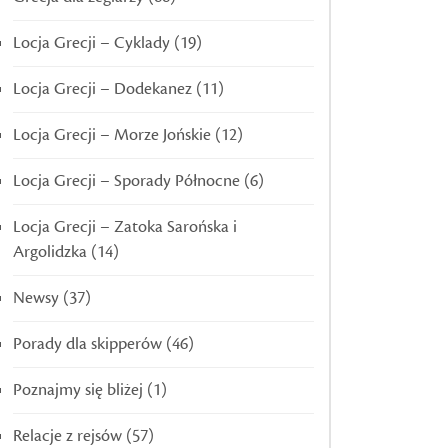
Locja Grecji – Cyklady
(19)
Locja Grecji – Dodekanez
(11)
Locja Grecji – Morze Jońskie
(12)
Locja Grecji – Sporady Północne
(6)
Locja Grecji – Zatoka Sarońska i
Argolidzka
(14)
Newsy
(37)
Porady dla skipperów
(46)
Poznajmy się bliżej
(1)
Relacje z rejsów
(57)