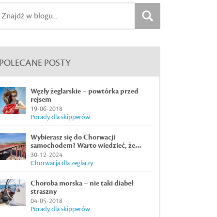
POLECANE POSTY
Węzły żeglarskie – powtórka przed
rejsem
19-06-2018
Porady dla skipperów
Wybierasz się do Chorwacji
samochodem? Warto wiedzieć, że…
30-12-2024
Chorwacja dla żeglarzy
Choroba morska – nie taki diabeł
straszny
04-05-2018
Porady dla skipperów