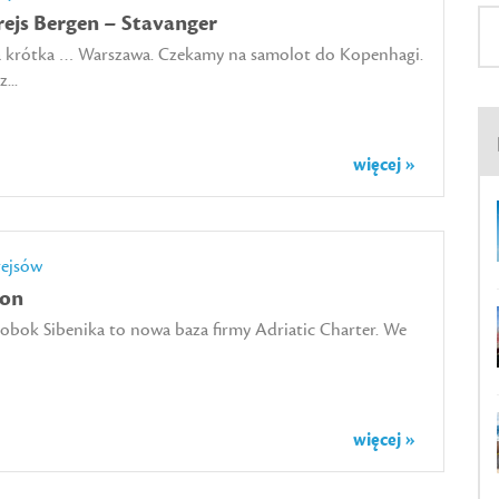
rejs Bergen – Stavanger
a krótka … Warszawa. Czekamy na samolot do Kopenhagi.
...
więcej »
rejsów
ton
obok Sibenika to nowa baza firmy Adriatic Charter. We
więcej »