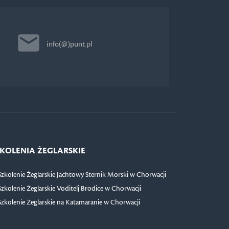
info(@)punt.pl
KOLENIA ŻEGLARSKIE
Szkolenie Żeglarskie Jachtowy Sternik Morski w Chorwacji
Szkolenie Żeglarskie Voditelj Brodice w Chorwacji
Szkolenie Żeglarskie na Katamaranie w Chorwacji