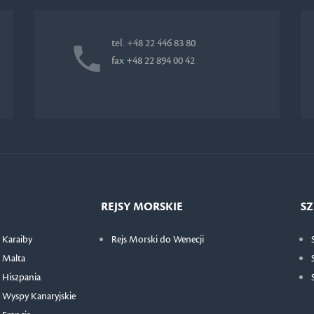
tel. +48 22 446 83 80
fax +48 22 894 00 42
REJSY MORSKIE
SZ
 Karaiby
Rejs Morski do Wenecji
 Malta
 Hiszpania
 Wyspy Kanaryjskie