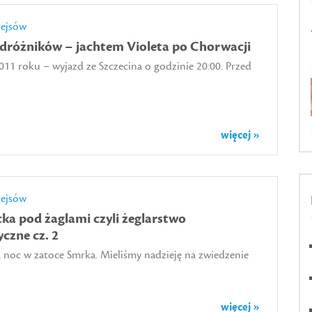
rejsów
dróżników – jachtem Violeta po Chorwacji
2011 roku – wyjazd ze Szczecina o godzinie 20:00. Przed
więcej »
rejsów
ka pod żaglami czyli żeglarstwo
czne cz. 2
oc w zatoce Smrka. Mieliśmy nadzieję na zwiedzenie
więcej »