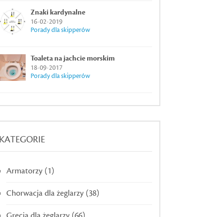
Znaki kardynalne
16-02-2019
Porady dla skipperów
Toaleta na jachcie morskim
18-09-2017
Porady dla skipperów
KATEGORIE
Armatorzy
(1)
Chorwacja dla żeglarzy
(38)
Grecja dla żeglarzy
(66)