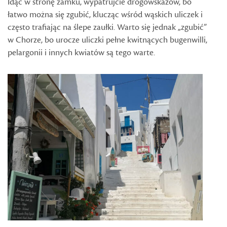
Idąc w stronę zamku, wypatrujcie drogowskazów, bo
łatwo można się zgubić, klucząc wśród wąskich uliczek i
często trafiając na ślepe zaułki. Warto się jednak „zgubić”
w Chorze, bo urocze uliczki pełne kwitnących bugenwilli,
pelargonii i innych kwiatów są tego warte.