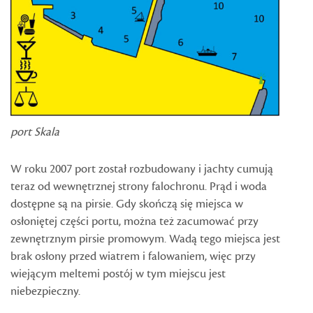
port Skala
W roku 2007 port został rozbudowany i jachty cumują
teraz od wewnętrznej strony falochronu. Prąd i woda
dostępne są na pirsie. Gdy skończą się miejsca w
osłoniętej części portu, można też zacumować przy
zewnętrznym pirsie promowym. Wadą tego miejsca jest
brak osłony przed wiatrem i falowaniem, więc przy
wiejącym meltemi postój w tym miejscu jest
niebezpieczny.