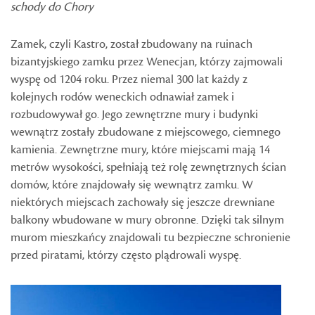
schody do Chory
Zamek, czyli Kastro, został zbudowany na ruinach
bizantyjskiego zamku przez Wenecjan, którzy zajmowali
wyspę od 1204 roku. Przez niemal 300 lat każdy z
kolejnych rodów weneckich odnawiał zamek i
rozbudowywał go. Jego zewnętrzne mury i budynki
wewnątrz zostały zbudowane z miejscowego, ciemnego
kamienia. Zewnętrzne mury, które miejscami mają 14
metrów wysokości, spełniają też rolę zewnętrznych ścian
domów, które znajdowały się wewnątrz zamku. W
niektórych miejscach zachowały się jeszcze drewniane
balkony wbudowane w mury obronne. Dzięki tak silnym
murom mieszkańcy znajdowali tu bezpieczne schronienie
przed piratami, którzy często plądrowali wyspę.