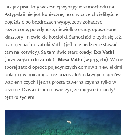
Tak jak pisaliśmy wcześniej wynajęcie samochodu na
Astypalaii nie jest konieczne, no chyba że chcielibyście
pojeździć po bezdrożach wyspy, żeby zobaczyć
rozrzucone, pojedyncze, niewielkie osady, opuszczone
klasztory i niewielkie kościółki. Samochód przyda się też,
by dojechać do zatoki Vathi (jeśli nie będziecie stawać
tam na kotwicy). Są tam dwie stare osady:
Exo Vathi
(przy wejściu do zatoki) i
Mesa Vathi
(w jej głębi). Wokół
sporej zatoki oprócz pojedynczych domów z niewielkimi
polami i winnicami są też pozostałości dawnych pieców
wapienniczych i jedna prosta tawerna czynna tylko w
sezonie. Dziś aż trudno uwierzyć, że miejsce to kiedyś
tętniło życiem.