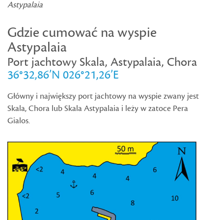
Astypalaia
Gdzie cumować na wyspie
Astypalaia
Port jachtowy Skala, Astypalaia, Chora
36°32,86’N 026°21,26’E
Główny i największy port jachtowy na wyspie zwany jest
Skala, Chora lub Skala Astypalaia i leży w zatoce Pera
Gialos.