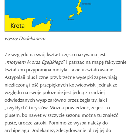
wyspy Dodekanezu
Ze względu na swój kształt często nazywana jest
„
motylem Morza Egejskiego
” i patrząc na mapę faktycznie
kształtem przypomina motyla. Takie ukształtowanie
Astypalaii plus liczne przybrzeżne wysepki zapewniają
niezliczoną ilość przepięknych kotwicowisk. Jednak ze
względu na swoje położenie jest jedną z rzadziej
odwiedzanych wysp zarówno przez żeglarzy, jak i
„zwykłych” turystów. Można powiedzieć, że jest to
plusem, bo nawet w szczycie sezonu można tu znaleźć
puste, urocze zatoki. Pomimo że wyspa należy do
archipelagu Dodekanez, zdecydowanie bliżej jej do