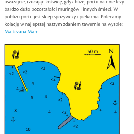
uważajcie, rzucając kotwicę, gdyż bliżej portu na dnie leży
bardzo dużo pozostałości muringów i innych śmieci. W
pobliżu portu jest sklep spożywczy i piekarnia. Polecamy
kolację w najlepszej naszym zdaniem tawernie na wyspie:
Maltezana Mam
.