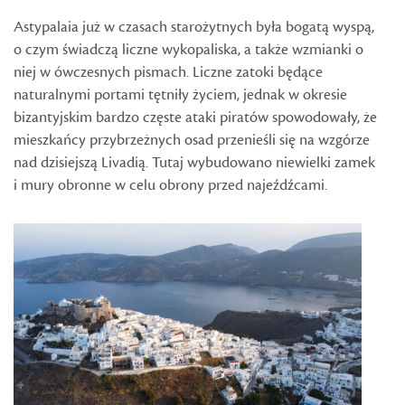
Astypalaia już w czasach starożytnych była bogatą wyspą,
o czym świadczą liczne wykopaliska, a także wzmianki o
niej w ówczesnych pismach. Liczne zatoki będące
naturalnymi portami tętniły życiem, jednak w okresie
bizantyjskim bardzo częste ataki piratów spowodowały, że
mieszkańcy przybrzeżnych osad przenieśli się na wzgórze
nad dzisiejszą Livadią. Tutaj wybudowano niewielki zamek
i mury obronne w celu obrony przed najeźdźcami.