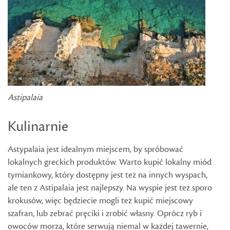
Astipalaia
Kulinarnie
Astypalaia jest idealnym miejscem, by spróbować
lokalnych greckich produktów. Warto kupić lokalny miód
tymiankowy, który dostępny jest też na innych wyspach,
ale ten z Astipalaia jest najlepszy. Na wyspie jest też sporo
krokusów, więc będziecie mogli też kupić miejscowy
szafran, lub zebrać pręciki i zrobić własny. Oprócz ryb i
owoców morza, które serwują niemal w każdej tawernie,