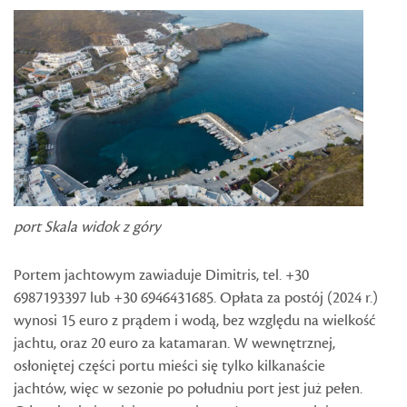
port Skala widok z góry
Portem jachtowym zawiaduje Dimitris, tel. +30
6987193397 lub +30 6946431685. Opłata za postój (2024 r.)
wynosi 15 euro z prądem i wodą, bez względu na wielkość
jachtu, oraz 20 euro za katamaran. W wewnętrznej,
osłoniętej części portu mieści się tylko kilkanaście
jachtów, więc w sezonie po południu port jest już pełen.