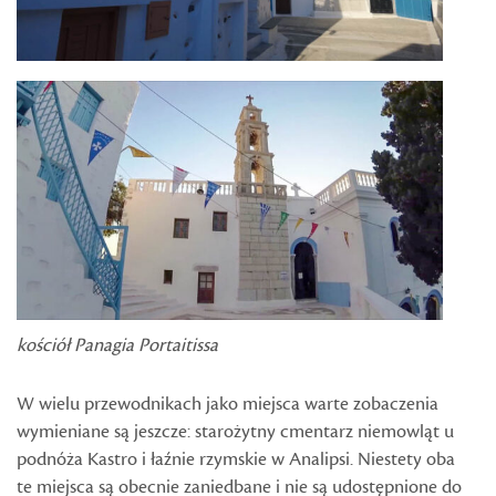
kościół Panagia Portaitissa
W wielu przewodnikach jako miejsca warte zobaczenia
wymieniane są jeszcze: starożytny cmentarz niemowląt u
podnóża Kastro i łaźnie rzymskie w Analipsi. Niestety oba
te miejsca są obecnie zaniedbane i nie są udostępnione do