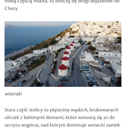
nową częścią miasta, tu kończą się drogi dojazdowe do
Chory.
wiatraki
Stara część stolicy to plątanina wąskich, brukowanych
uliczek z bielonymi domami, które wznoszą się aż do
szczytu wzgórza, nad którym dominuje wenecki zamek.