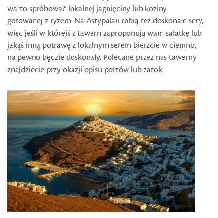
warto spróbować lokalnej jagnięciny lub koziny
gotowanej z ryżem. Na Astypalaii robią też doskonałe sery,
więc jeśli w którejś z tawern zaproponują wam sałatkę lub
jakąś inną potrawę z lokalnym serem bierzcie w ciemno,
na pewno będzie doskonały. Polecane przez nas tawerny
znajdziecie przy okazji opisu portów lub zatok.