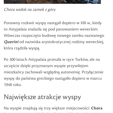
Chora widok na zamek z góry
Ponowny rozkwit wyspy nastąpił dopiero w XIII w., kiedy
to Astypalaia znalazła się pod panowaniem weneckim.
Wówczas rozpoczęto budowę nowego zamku nazwanego
Querini
od nazwiska arystokratycznej rodziny weneckiej,
która rządziła wyspą.
Po 300 latach Astypalaia przeszła w ręce Turków, ale na
szczęście dzięki przyznanym wyspie przywilejom
mieszkańcy zachowali względną autonomię. Przyłączenie
wyspy do państwa greckiego nastąpiło dopiero w marcu
1948 roku.
Największe atrakcje wyspy
Na wyspie znajdują się trzy większe miejscowości:
Chora