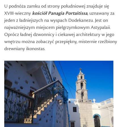
U podnóża zamku od strony południowej znajduje się
XVIII-wieczny
kościół Panagia Portaitissa
, uznawany za
jeden z ładniejszych na wyspach Dodekanezu. Jest on
najważniejszym miejscem pielgrzymkowym Astypalaii.
Oprócz ładnej dzwonnicy i ciekawej architektury w jego
wnętrzu można zobaczyć przepiękny, misternie rzeźbiony
drewniany ikonostas.