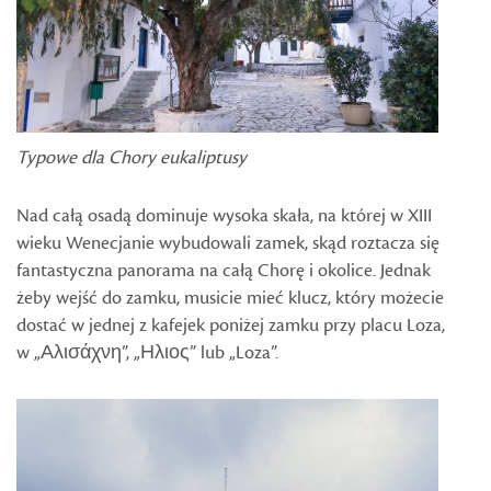
Typowe dla Chory eukaliptusy
Nad całą osadą dominuje wysoka skała, na której w XIII
wieku Wenecjanie wybudowali zamek, skąd roztacza się
fantastyczna panorama na całą Chorę i okolice. Jednak
żeby wejść do zamku, musicie mieć klucz, który możecie
dostać w jednej z kafejek poniżej zamku przy placu Loza,
w „Αλισάχνη”, „Ηλιος” lub „Loza”.