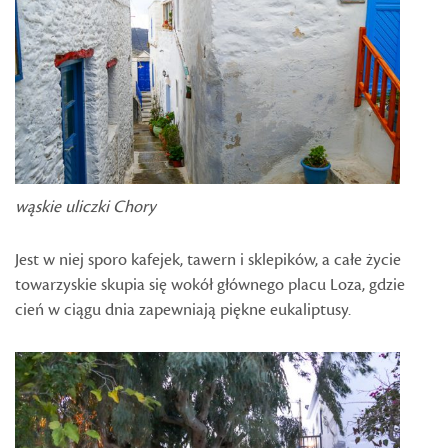
wąskie uliczki Chory
Jest w niej sporo kafejek, tawern i sklepików, a całe życie
towarzyskie skupia się wokół głównego placu Loza, gdzie
cień w ciągu dnia zapewniają piękne eukaliptusy.