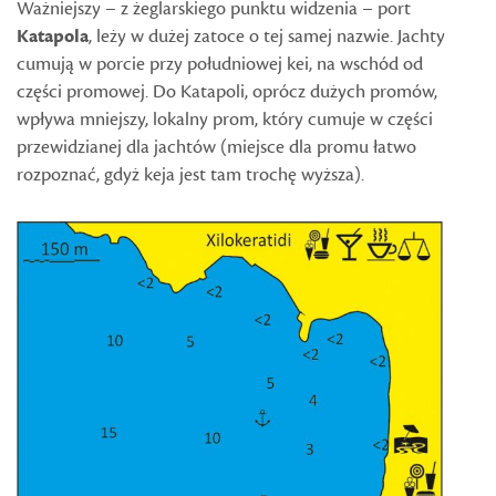
Ważniejszy – z żeglarskiego punktu widzenia – port
Katapola
, leży w dużej zatoce o tej samej nazwie. Jachty
cumują w porcie przy południowej kei, na wschód od
części promowej. Do Katapoli, oprócz dużych promów,
wpływa mniejszy, lokalny prom, który cumuje w części
przewidzianej dla jachtów (miejsce dla promu łatwo
rozpoznać, gdyż keja jest tam trochę wyższa).