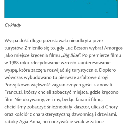
Cyklady
Wyspa dość długo pozostawała nieodkryta przez
turystów. Zmieniło się to, gdy Luc Besson wybrał Amorgos
jako miejsce kręcenia filmu „
Big Blue
”. Po premierze filmu
w 1988 roku zdecydowanie wzrosło zainteresowanie
wyspą, która zaczęła rozwijać się turystycznie. Dopiero
wówczas wybudowano tu pierwsze asfaltowe drogi .
Początkowo większość zagranicznych gości stanowili
Francuzi, którzy chcieli zobaczyć miejsca, gdzie kręcono
film. Nie ukrywamy, że i my, będąc fanami filmu,
chcieliśmy zobaczyć śnieżnobiały klasztor, uliczki Chory
oraz kościół z charakterystyczną dzwonnicą i drzwiami,
zatokę Agia Anna, no i oczywiście wrak w zatoce.