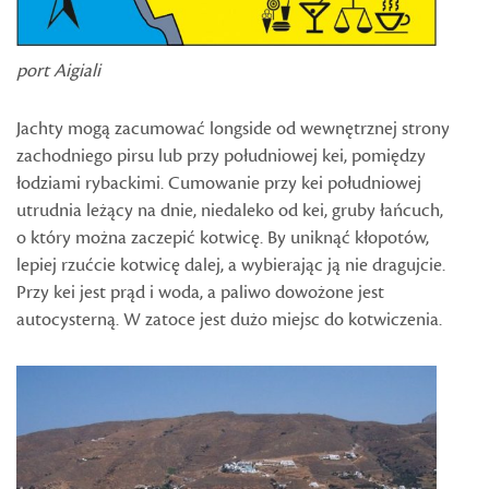
port Aigiali
Jachty mogą zacumować longside od wewnętrznej strony
zachodniego pirsu lub przy południowej kei, pomiędzy
łodziami rybackimi. Cumowanie przy kei południowej
utrudnia leżący na dnie, niedaleko od kei, gruby łańcuch,
o który można zaczepić kotwicę. By uniknąć kłopotów,
lepiej rzućcie kotwicę dalej, a wybierając ją nie dragujcie.
Przy kei jest prąd i woda, a paliwo dowożone jest
autocysterną. W zatoce jest dużo miejsc do kotwiczenia.