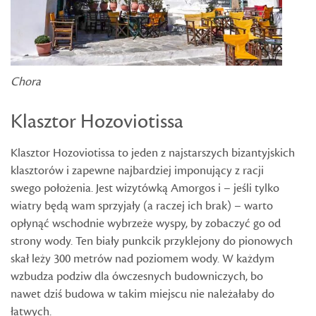
Chora
Klasztor Hozoviotissa
Klasztor Hozoviotissa to jeden z najstarszych bizantyjskich
klasztorów i zapewne najbardziej imponujący z racji
swego położenia. Jest wizytówką Amorgos i – jeśli tylko
wiatry będą wam sprzyjały (a raczej ich brak) – warto
opłynąć wschodnie wybrzeże wyspy, by zobaczyć go od
strony wody. Ten biały punkcik przyklejony do pionowych
skał leży 300 metrów nad poziomem wody. W każdym
wzbudza podziw dla ówczesnych budowniczych, bo
nawet dziś budowa w takim miejscu nie należałaby do
łatwych.