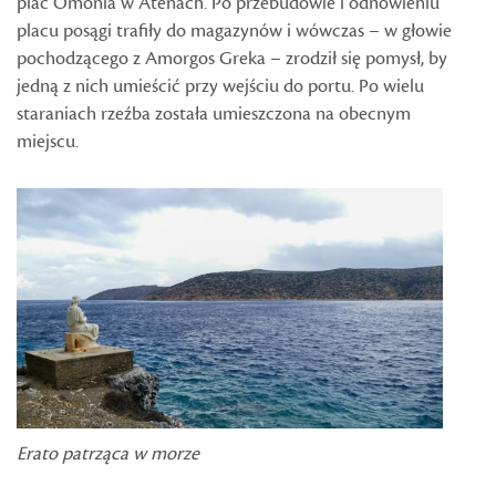
plac Omonia w Atenach. Po przebudowie i odnowieniu
placu posągi trafiły do magazynów i wówczas – w głowie
pochodzącego z Amorgos Greka – zrodził się pomysł, by
jedną z nich umieścić przy wejściu do portu. Po wielu
staraniach rzeźba została umieszczona na obecnym
miejscu.
Erato patrząca w morze