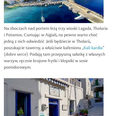
Na zboczach nad portem leżą trzy wioski Lagada, Tholaria
i Potamos
.
Cumując w Aigiali
,
na pewno warto choć
jedną z nich odwiedzić. Jeśli będziecie w Tholarii
,
poszukajcie tawerny, a właściwie kafenionu „
Kali kardia
”
(dobre serce). Podają tam przepyszną sałatkę z własnych
warzyw, ręcznie krojone frytki i klopsiki w sosie
pomidorowym.