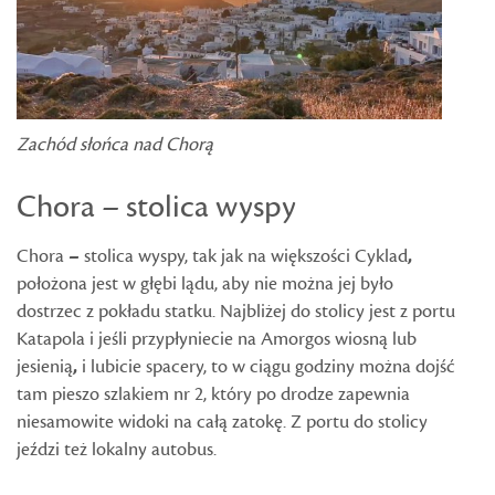
Zachód słońca nad Chorą
Chora – stolica wyspy
Chora
–
stolica wyspy, tak jak na większości Cyklad
,
położona jest w głębi lądu, aby nie można jej było
dostrzec z pokładu statku. Najbliżej do stolicy jest z portu
Katapola i jeśli przypłyniecie na Amorgos wiosną lub
jesienią
,
i lubicie spacery, to w ciągu godziny można dojść
tam pieszo szlakiem nr 2, który po drodze zapewnia
niesamowite widoki na całą zatokę. Z portu do stolicy
jeździ też lokalny autobus.