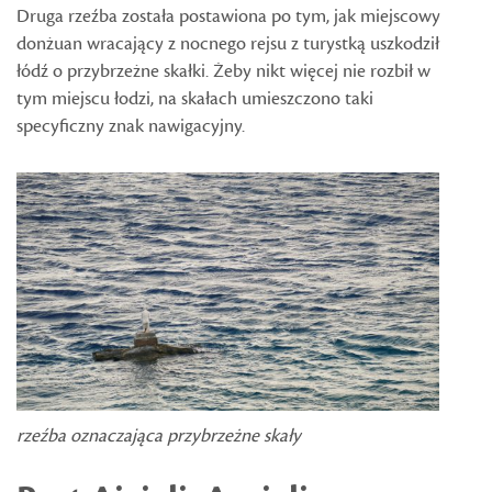
Druga rzeźba została postawiona po tym, jak miejscowy
donżuan wracający z nocnego rejsu z turystką uszkodził
łódź o przybrzeżne skałki. Żeby nikt więcej nie rozbił w
tym miejscu łodzi, na skałach umieszczono taki
specyficzny znak nawigacyjny.
rzeźba oznaczająca przybrzeżne skały