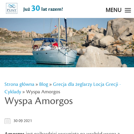
30
Już
lat razem!
MENU
Strona główna
»
Blog
»
Grecja dla żeglarzy
Locja Grecji -
Cyklady
» Wyspa Amorgos
Wyspa Amorgos
30 09 2021