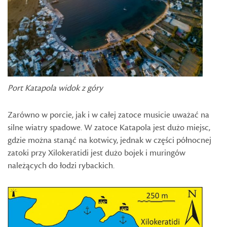
Port Katapola widok z góry
Zarówno w porcie, jak i w całej zatoce musicie uważać na
silne wiatry spadowe. W zatoce Katapola jest dużo miejsc,
gdzie można stanąć na kotwicy, jednak w części północnej
zatoki przy Xilokeratidi jest dużo bojek i muringów
należących do łodzi rybackich.