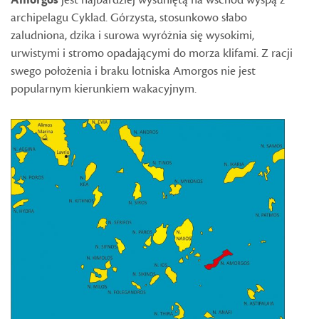
Amorgos
jest najbardziej wysuniętą na wschód wyspą z
archipelagu Cyklad. Górzysta, stosunkowo słabo
zaludniona, dzika i surowa wyróżnia się wysokimi,
urwistymi i stromo opadającymi do morza klifami. Z racji
swego położenia i braku lotniska Amorgos nie jest
popularnym kierunkiem wakacyjnym.