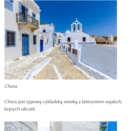
Chora
Chora jest typową cykladzką wioską z labiryntem wąskich,
krętych uliczek.