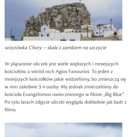
wizytówka Chory – skała z zamkiem na szczycie
W plątaninie uliczek jest wiele większych i mniejszych
kościołów, a wśród nich Agios Fanourios. To jeden z
mniejszych kościółków jakie widzieliśmy, bo zmieszczą się
w nim zaledwie 3-4 osoby. My jednak zmierzaliśmy do
kościoła Evangelismos uwiecznionego w filmie „Big Blue”.
Po tylu latach zdjęcie uliczki wygląda dokładnie jak kadr z
filmu.