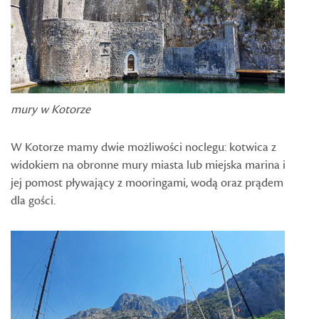
mury w Kotorze
W Kotorze mamy dwie możliwości noclegu: kotwica z
widokiem na obronne mury miasta lub miejska marina i
jej pomost pływający z mooringami, wodą oraz prądem
dla gości.