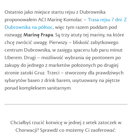
Ostatnio jako miejsce startu rejsu z Dubrownika
proponowałem ACI Marinę Komolac –
Trasa rejsu 7 dni: Z
Dubrownika na północ
, więc tym razem poddam pod
rozwagę
Marinę Frapa
. Są trzy atuty tej mariny, na które
chcę zwrócić uwagę. Pierwszy – bliskość zabytkowego
centrum Dubrownika, w zasięgu spaceru lub paru minut
Uberem. Drugi – możliwość wybrania się pontonem po
zakupy do jednego z marketów położonych po drugiej
stronie zatoki Gruz. Trzeci – stworzony dla prawdziwych
sybarytów basen z drink barem, usytuowany na piętrze
ponad kompleksem sanitarnym.
Chciałbyś rzucić kotwicę w jednej z setek zatoczek w
Chorwacji? Sprawdź co możemy Ci zaoferować: