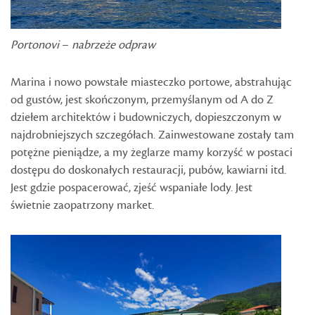
Portonovi
–
nabrzeże odpraw
Marina i nowo powstałe miasteczko portowe, abstrahując
od gustów, jest skończonym, przemyślanym od A do Z
dziełem architektów i budowniczych, dopieszczonym w
najdrobniejszych szczegółach. Zainwestowane zostały tam
potężne pieniądze, a my żeglarze mamy korzyść w postaci
dostępu do doskonałych restauracji, pubów, kawiarni itd.
Jest gdzie pospacerować, zjeść wspaniałe lody. Jest
świetnie zaopatrzony market.