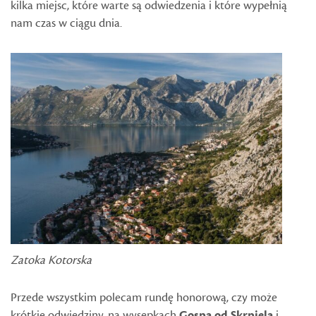
kilka miejsc, które warte są odwiedzenia i które wypełnią
nam czas w ciągu dnia.
Zatoka Kotorska
Przede wszystkim polecam rundę honorową, czy może
krótkie odwiedziny, na wysepkach
Gospa od Skrpjela
i