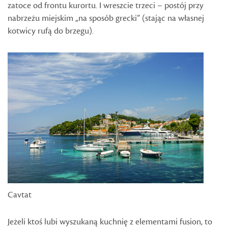
zatoce od frontu kurortu. I wreszcie trzeci – postój przy
nabrzeżu miejskim „na sposób grecki” (stając na własnej
kotwicy rufą do brzegu).
Cavtat
Jeżeli ktoś lubi wyszukaną kuchnię z elementami fusion, to