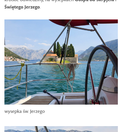
Świętego Jerzego
.
wysepka św. Jerzego