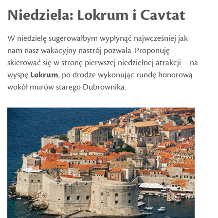
Niedziela: Lokrum i Cavtat
W niedzielę sugerowałbym wypłynąć najwcześniej jak
nam nasz wakacyjny nastrój pozwala. Proponuję
skierować się w stronę pierwszej niedzielnej atrakcji – na
wyspę
Lokrum
, po drodze wykonując rundę honorową
wokół murów starego Dubrownika.