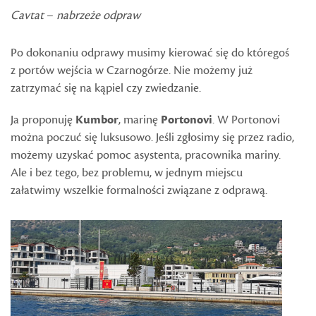
Cavtat
–
nabrzeże odpraw
Po dokonaniu odprawy musimy kierować się do któregoś
z portów wejścia w Czarnogórze. Nie możemy już
zatrzymać się na kąpiel czy zwiedzanie.
Ja proponuję
Kumbor
, marinę
Portonovi
. W Portonovi
można poczuć się luksusowo. Jeśli zgłosimy się przez radio,
możemy uzyskać pomoc asystenta, pracownika mariny.
Ale i bez tego, bez problemu, w jednym miejscu
załatwimy wszelkie formalności związane z odprawą.