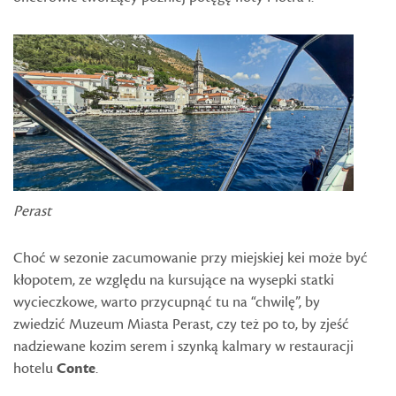
Perast
Choć w sezonie zacumowanie przy miejskiej kei może być
kłopotem, ze względu na kursujące na wysepki statki
wycieczkowe, warto przycupnąć tu na “chwilę”, by
zwiedzić Muzeum Miasta Perast, czy też po to, by zjeść
nadziewane kozim serem i szynką kalmary w restauracji
hotelu
Conte
.