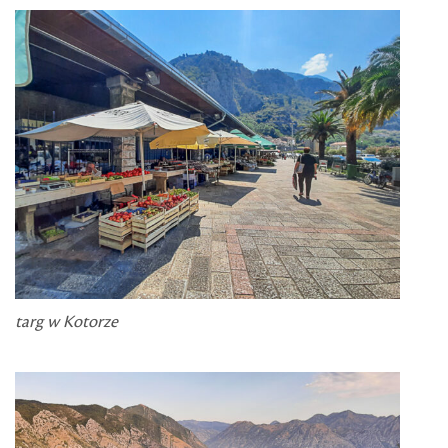
targ w Kotorze