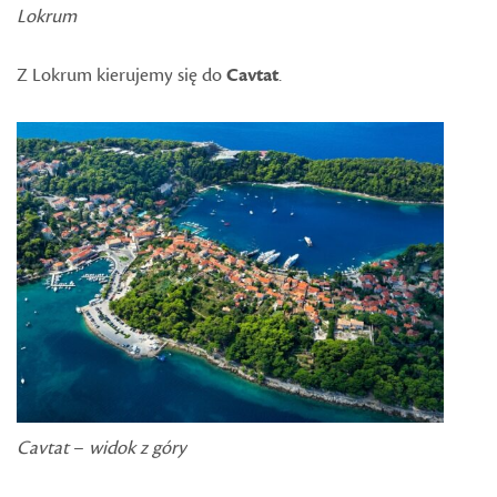
Lokrum
Z Lokrum kierujemy się do
Cavtat
.
Cavtat
–
widok z góry