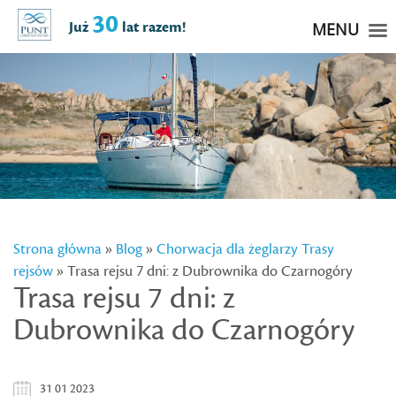
30
Już
lat razem!
MENU
Strona główna
»
Blog
»
Chorwacja dla żeglarzy
Trasy
rejsów
» Trasa rejsu 7 dni: z Dubrownika do Czarnogóry
Trasa rejsu 7 dni: z
Dubrownika do Czarnogóry
31 01 2023