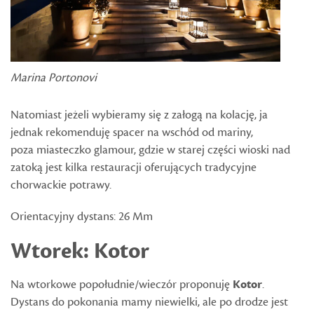
Marina Portonovi
Natomiast jeżeli wybieramy się z załogą na kolację, ja
jednak rekomenduję spacer na wschód od mariny,
poza miasteczko glamour, gdzie w starej części wioski nad
zatoką jest kilka restauracji oferujących tradycyjne
chorwackie potrawy.
Orientacyjny dystans: 26 Mm
Wtorek: Kotor
Na wtorkowe popołudnie/wieczór proponuję
Kotor
.
Dystans do pokonania mamy niewielki, ale po drodze jest