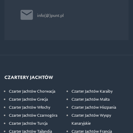
info(@)punt.pl
CZARTERY JACHTÓW
Czarter Jachtów Chorwacja
Czarter Jachtów Karaiby
Czarter Jachtów Grecja
Czarter Jachtów Malta
Czarter Jachtów Włochy
Czarter Jachtów Hiszpania
Czarter Jachtów Czarnogóra
Czarter Jachtów Wyspy
Czarter Jachtów Turcja
Kanaryjskie
Czarter Jachtów Tajlandia
Czarter Jachtów Francja