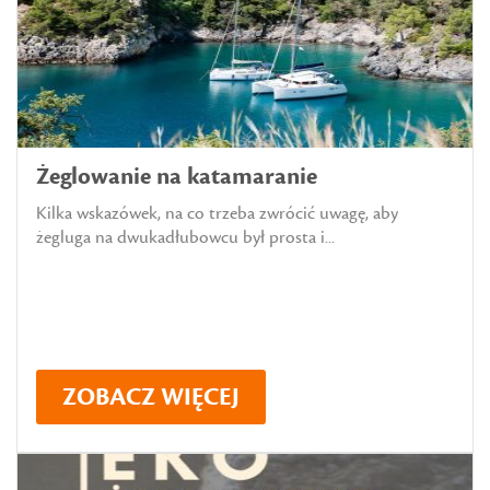
Żeglowanie na katamaranie
Kilka wskazówek, na co trzeba zwrócić uwagę, aby
żegluga na dwukadłubowcu był prosta i...
ZOBACZ WIĘCEJ