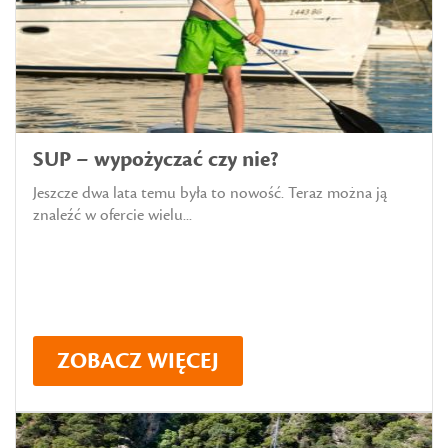
SUP – wypożyczać czy nie?
Jeszcze dwa lata temu była to nowość. Teraz można ją
znaleźć w ofercie wielu...
ZOBACZ WIĘCEJ