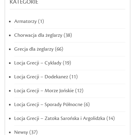
KATEGORIE
Armatorzy
(1)
Chorwacja dla żeglarzy
(38)
Grecja dla żeglarzy
(66)
Locja Grecji – Cyklady
(19)
Locja Grecji – Dodekanez
(11)
Locja Grecji – Morze Jońskie
(12)
Locja Grecji – Sporady Północne
(6)
Locja Grecji – Zatoka Sarońska i Argolidzka
(14)
Newsy
(37)