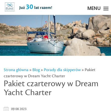
30
Już
lat razem!
MENU
Strona główna
»
Blog
»
Porady dla skipperów
» Pakiet
czarterowy w Dream Yacht Charter
Pakiet czarterowy w Dream
Yacht Charter
09 08 2023