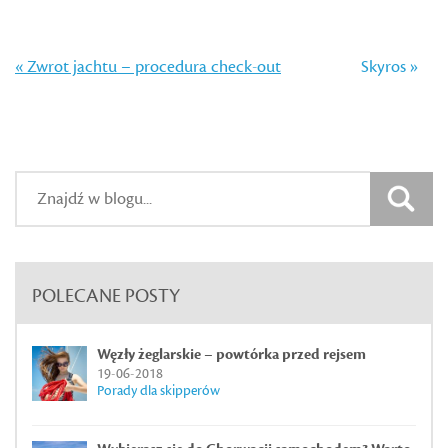
« Zwrot jachtu – procedura check-out
Skyros »
POLECANE POSTY
Węzły żeglarskie – powtórka przed rejsem
19-06-2018
Porady dla skipperów