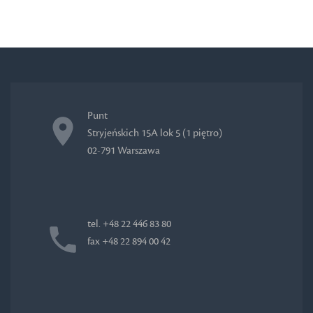
Punt
Stryjeńskich 15A lok 5 (1 piętro)
02-791 Warszawa
tel. +48 22 446 83 80
fax +48 22 894 00 42