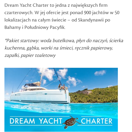
Dream Yacht Charter to jedna z największych firm
czarterowych. W jej ofercie jest ponad 900 jachtów w 50
lokalizacjach na całym świecie – od Skandynawii po
Bahamy i Południowy Pacyfik.
*Pakiet startowy: woda butelkowa, płyn do naczyń, ścierka
kuchenna, gąbka, worki na śmieci, ręcznik papierowy,
zapałki, papier toaletowy