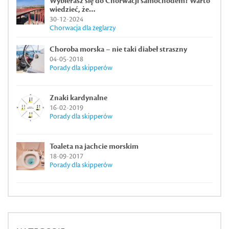
Wybierasz się do Chorwacji samochodem? Warto
wiedzieć, że…
30-12-2024
Chorwacja dla żeglarzy
Choroba morska – nie taki diabeł straszny
04-05-2018
Porady dla skipperów
Znaki kardynalne
16-02-2019
Porady dla skipperów
Toaleta na jachcie morskim
18-09-2017
Porady dla skipperów