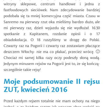
witryny sklepowe, centrum handlowe i jedna z
fastfoodowych sieciówek. Nam zdecydowanie bardziej
podobała się ta mniej komercyjna część miasta. Czasu w
Sanremo na pierwszy rzut oka mieliśmy bardzo dużo, ale
mi pierwszy raz, dzień wyjazdu się nie wydłużał. 16:30
spotkanie z Kapitanem, rozdanie opinii i o 17
obiadokolacja. O 18 ruszyliśmy w drogę do Polski.
Czwarty raz na Pogorii i czwarty raz zostawiam płaczące
deszczem Włochy- nie ma co płakać, przecież wrócę. 🙂
Chociaż mi samej kilka razy oczy podeszły słoną wodą.
Jedynym minusem rejsów na Pogorii jest to, że się kończą-
szczególnie takie rejsy!
Moje podsumowanie II rejsu
ZUT, kwiecień 2016
Przed każdym rejsem totalnie nie mam ochoty na niego