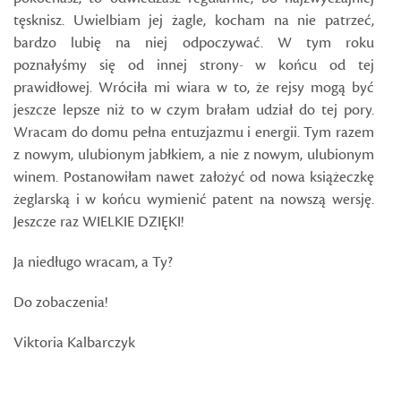
tęsknisz. Uwielbiam jej żagle, kocham na nie patrzeć,
bardzo lubię na niej odpoczywać. W tym roku
poznałyśmy się od innej strony- w końcu od tej
prawidłowej. Wróciła mi wiara w to, że rejsy mogą być
jeszcze lepsze niż to w czym brałam udział do tej pory.
Wracam do domu pełna entuzjazmu i energii. Tym razem
z nowym, ulubionym jabłkiem, a nie z nowym, ulubionym
winem. Postanowiłam nawet założyć od nowa książeczkę
żeglarską i w końcu wymienić patent na nowszą wersję.
Jeszcze raz WIELKIE DZIĘKI!
Ja niedługo wracam, a Ty?
Do zobaczenia!
Viktoria Kalbarczyk