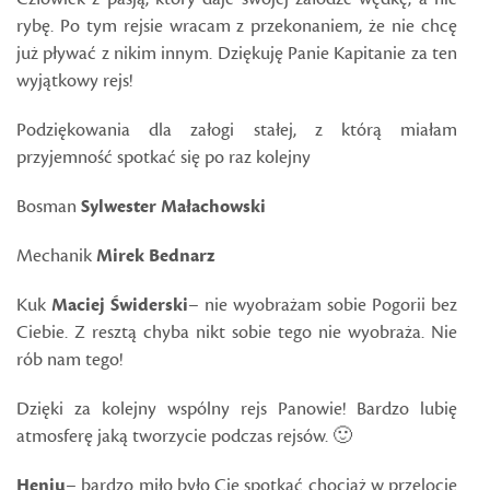
rybę. Po tym rejsie wracam z przekonaniem, że nie chcę
już pływać z nikim innym. Dziękuję Panie Kapitanie za ten
wyjątkowy rejs!
Podziękowania dla załogi stałej, z którą miałam
przyjemność spotkać się po raz kolejny
Bosman
Sylwester Małachowski
Mechanik
Mirek Bednarz
Kuk
Maciej Świderski
– nie wyobrażam sobie Pogorii bez
Ciebie. Z resztą chyba nikt sobie tego nie wyobraża. Nie
rób nam tego!
Dzięki za kolejny wspólny rejs Panowie! Bardzo lubię
atmosferę jaką tworzycie podczas rejsów. 🙂
Heniu
– bardzo miło było Cię spotkać chociaż w przelocie