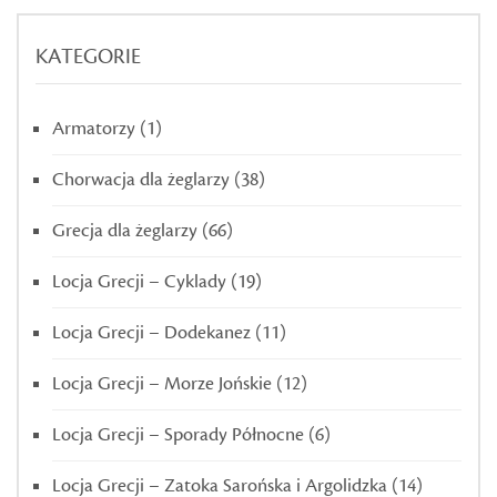
KATEGORIE
Armatorzy
(1)
Chorwacja dla żeglarzy
(38)
Grecja dla żeglarzy
(66)
Locja Grecji – Cyklady
(19)
Locja Grecji – Dodekanez
(11)
Locja Grecji – Morze Jońskie
(12)
Locja Grecji – Sporady Północne
(6)
Locja Grecji – Zatoka Sarońska i Argolidzka
(14)