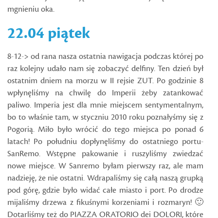
mgnieniu oka.
22.04 piątek
8-12-> od rana nasza ostatnia nawigacja podczas której po
raz kolejny udało nam się zobaczyć delfiny. Ten dzień był
ostatnim dniem na morzu w II rejsie ZUT. Po godzinie 8
wpłynęliśmy na chwilę do Imperii żeby zatankować
paliwo. Imperia jest dla mnie miejscem sentymentalnym,
bo to właśnie tam, w styczniu 2010 roku poznałyśmy się z
Pogorią. Miło było wrócić do tego miejsca po ponad 6
latach! Po południu dopłynęliśmy do ostatniego portu-
SanRemo. Wstępne pakowanie i ruszyliśmy zwiedzać
nowe miejsce. W Sanremo byłam pierwszy raz, ale mam
nadzieję, że nie ostatni. Wdrapaliśmy się całą naszą grupką
pod górę, gdzie było widać całe miasto i port. Po drodze
mijaliśmy drzewa z fikuśnymi korzeniami i rozmaryn! 🙂
Dotarliśmy też do PIAZZA ORATORIO dei DOLORI, które