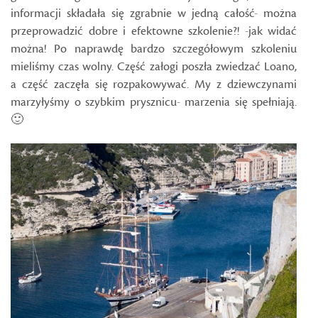
informacji składała się zgrabnie w jedną całość- można
przeprowadzić dobre i efektowne szkolenie?! -jak widać
można! Po naprawdę bardzo szczegółowym szkoleniu
mieliśmy czas wolny. Część załogi poszła zwiedzać Loano,
a część zaczęła się rozpakowywać. My z dziewczynami
marzyłyśmy o szybkim prysznicu- marzenia się spełniają.
🙂