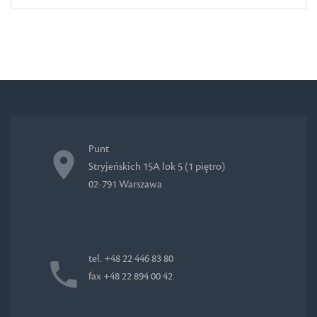
Punt
Stryjeńskich 15A lok 5 (1 piętro)
02-791 Warszawa
tel. +48 22 446 83 80
fax +48 22 894 00 42