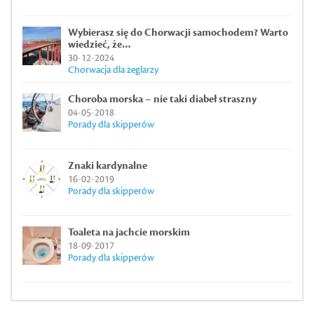
Wybierasz się do Chorwacji samochodem? Warto
wiedzieć, że…
30-12-2024
Chorwacja dla żeglarzy
Choroba morska – nie taki diabeł straszny
04-05-2018
Porady dla skipperów
Znaki kardynalne
16-02-2019
Porady dla skipperów
Toaleta na jachcie morskim
18-09-2017
Porady dla skipperów