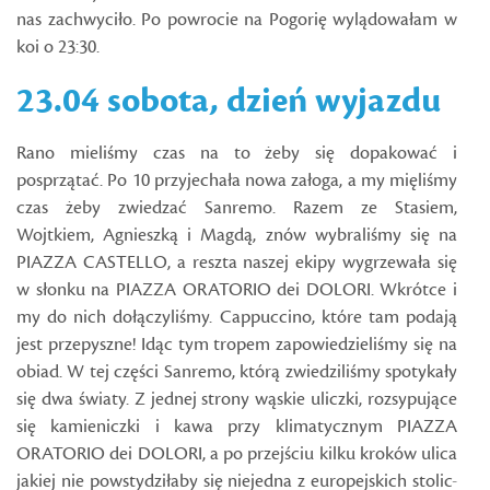
nas zachwyciło. Po powrocie na Pogorię wylądowałam w
koi o 23:30.
23.04 sobota,
dzień wyjazdu
Rano mieliśmy czas na to żeby się dopakować i
posprzątać. Po 10 przyjechała nowa załoga, a my mięliśmy
czas żeby zwiedzać Sanremo. Razem ze Stasiem,
Wojtkiem, Agnieszką i Magdą, znów wybraliśmy się na
PIAZZA CASTELLO, a reszta naszej ekipy wygrzewała się
w słonku na PIAZZA ORATORIO dei DOLORI. Wkrótce i
my do nich dołączyliśmy. Cappuccino, które tam podają
jest przepyszne! Idąc tym tropem zapowiedzieliśmy się na
obiad. W tej części Sanremo, którą zwiedziliśmy spotykały
się dwa światy. Z jednej strony wąskie uliczki, rozsypujące
się kamieniczki i kawa przy klimatycznym PIAZZA
ORATORIO dei DOLORI, a po przejściu kilku kroków ulica
jakiej nie powstydziłaby się niejedna z europejskich stolic-