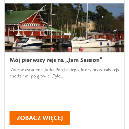
Mój pierwszy rejs na „Jam Session”
Zacznę cytatem z Jurka Porębskiego, który przez cały rejs
chodził mi po głowie: „Tyle...
ZOBACZ WIĘCEJ