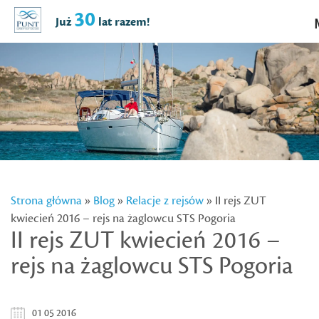
30
Już
lat razem!
Strona główna
»
Blog
»
Relacje z rejsów
» II rejs ZUT
kwiecień 2016 – rejs na żaglowcu STS Pogoria
II rejs ZUT kwiecień 2016 –
rejs na żaglowcu STS Pogoria
01 05 2016