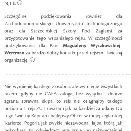
rejsie. 🙂
Szczególne podziękowania również dla
Zachodniopomorskiego Uniwersytetu Technologicznego
oraz dla Szczecińskiej Szkoły Pod Żaglami za
przygotowanie tego wspaniałego rejsu. W szczególności
podziękowania dla Pani
Magdaleny Wyszkowskiej-
Wertman
za bardzo dobry kontakt przed rejsem i świetną
organizację. 🙂
…………………………………………………………………………………
Nie wymienię każdego z osobna, ale wymienię wszystkich
razem- gdyby nie CAŁA załoga, bez wyjątku i dobrze
zgrana, sprawna ekipa, to rejs nie osiągnąłby takiego
poziomu. II rejs ZUT uważam jak najbardziej za udany. Do
tego świetny Kapitan i najlepszy Oficer w mojej żeglarskiej
'karierze’. Pogoria jak zwykle niezawodna- łajba, którą jak
pokochasz, to odwiedzasz regularnie, bo najzwyczajniej