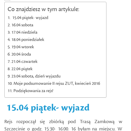
Co znajdziesz w tym artykule:
15.04 piątek- wyjazd
16.04 sobota
17.04 niedziela
18.04 poniedziałek
19.04 wtorek
20.04 środa
21.04 czwartek
22.04 piątek
23.04 sobota, dzień wyjazdu
Moje podsumowanie II rejsu ZUT, kwiecień 2016
Podziękowania za rejs!
15.04 piątek- wyjazd
Rejs rozpoczął się zbiórką pod Trasą Zamkową w
Szczecinie o godz. 15:30- 16:00. 16 byłam na miejscu. W