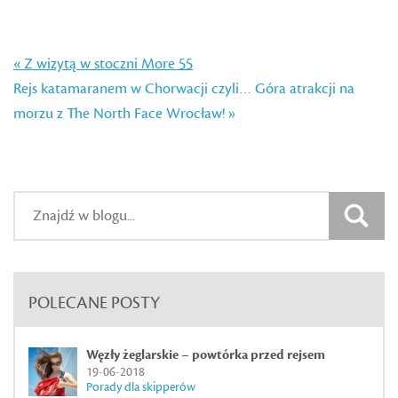
« Z wizytą w stoczni More 55
Rejs katamaranem w Chorwacji czyli… Góra atrakcji na
morzu z The North Face Wrocław! »
POLECANE POSTY
Węzły żeglarskie – powtórka przed rejsem
19-06-2018
Porady dla skipperów