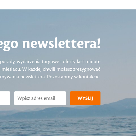
ego newslettera!
porady, wydarzenia targowe i oferty last-minute
 w miesiącu. W każdej chwili możesz zrezygnować
ymywania newslettera. Pozostańmy w kontakcie.