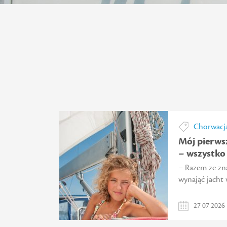
Chorwacja
Mój pierws
– wszystko
– Razem ze zn
wynająć jacht 
27 07 2026