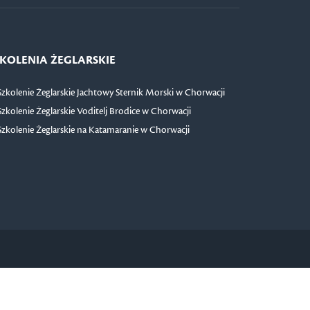
KOLENIA ŻEGLARSKIE
Szkolenie Żeglarskie Jachtowy Sternik Morski w Chorwacji
Szkolenie Żeglarskie Voditelj Brodice w Chorwacji
Szkolenie Żeglarskie na Katamaranie w Chorwacji