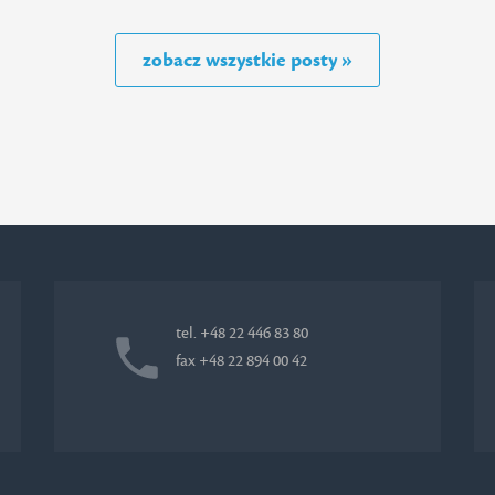
zobacz wszystkie posty »
tel. +48 22 446 83 80
fax +48 22 894 00 42