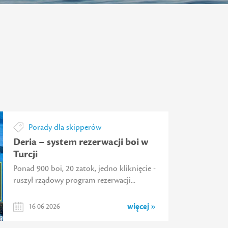
Porady dla skipperów
Deria – system rezerwacji boi w
Turcji
Ponad 900 boi, 20 zatok, jedno kliknięcie -
ruszył rządowy program rezerwacji...
więcej »
16 06 2026