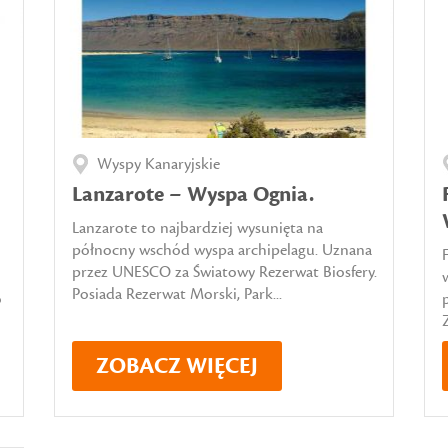
Wyspy Kanaryjskie
Lanzarote – Wyspa Ognia.
Lanzarote to najbardziej wysunięta na
północny wschód wyspa archipelagu. Uznana
przez UNESCO za Światowy Rezerwat Biosfery.
Posiada Rezerwat Morski, Park...
o
ZOBACZ WIĘCEJ