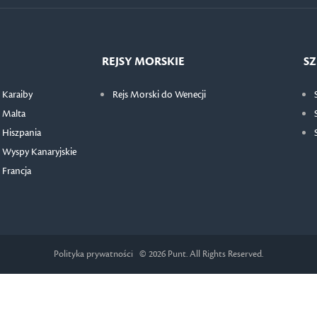
REJSY MORSKIE
SZ
 Karaiby
Rejs Morski do Wenecji
 Malta
 Hiszpania
 Wyspy Kanaryjskie
 Francja
Polityka prywatności
© 2026 Punt. All Rights Reserved.