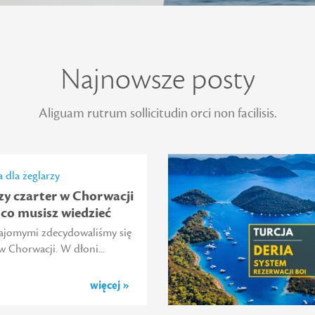
Najnowsze posty
Aliguam rutrum sollicitudin orci non facilisis.
 dla żeglarzy
zy czarter w Chorwacji
 co musisz wiedzieć
ajomymi zdecydowaliśmy się
w Chorwacji. W dłoni...
więcej »