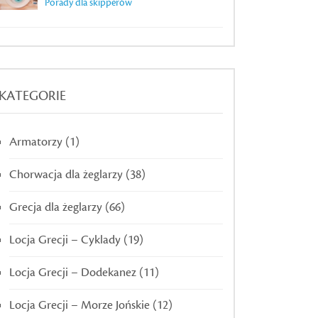
Porady dla skipperów
KATEGORIE
Armatorzy
(1)
Chorwacja dla żeglarzy
(38)
Grecja dla żeglarzy
(66)
Locja Grecji – Cyklady
(19)
Locja Grecji – Dodekanez
(11)
Locja Grecji – Morze Jońskie
(12)