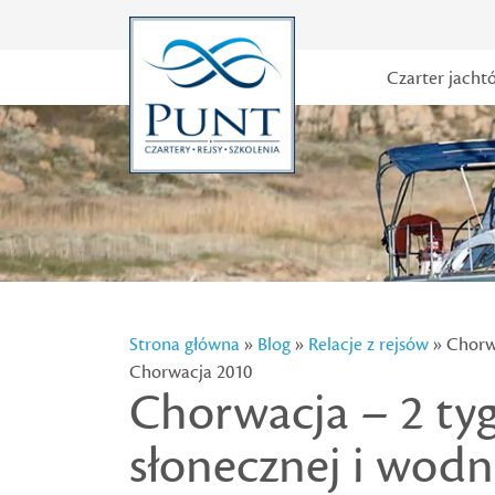
Czarter jacht
Strona główna
»
Blog
»
Relacje z rejsów
» Chorwa
Chorwacja 2010
Chorwacja – 2 ty
słonecznej i wodn