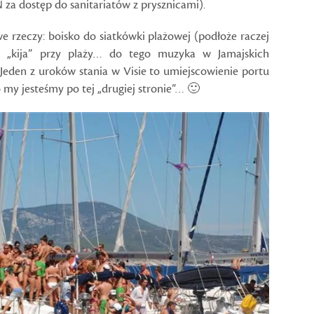
za dostęp do sanitariatów z prysznicami).
 rzeczy: boisko do siatkówki plażowej (podłoże raczej
 „kija” przy plaży… do tego muzyka w Jamajskich
Jeden z uroków stania w Visie to umiejscowienie portu
y jesteśmy po tej „drugiej stronie”… 🙂