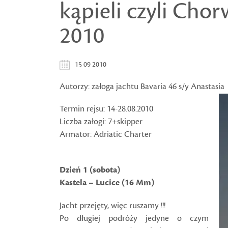
kąpieli czyli Chor
2010
15 09 2010
Autorzy: załoga jachtu Bavaria 46 s/y Anastasia
Termin rejsu: 14-28.08.2010
Liczba załogi: 7+skipper
Armator: Adriatic Charter
Dzień 1 (sobota)
Kastela – Lucice (16 Mm)
Jacht przejęty, więc ruszamy !!!
Po długiej podróży jedyne o czym