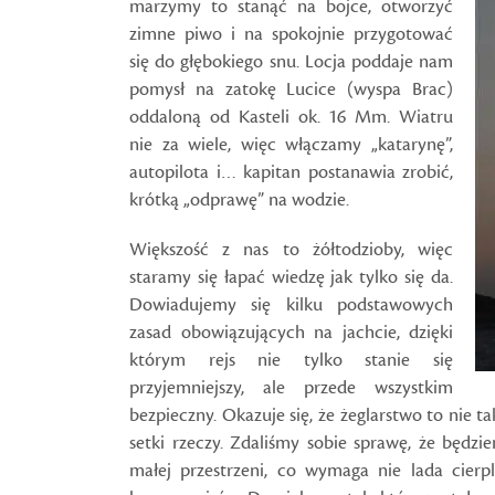
marzymy to stanąć na bojce, otworzyć
zimne piwo i na spokojnie przygotować
się do głębokiego snu. Locja poddaje nam
pomysł na zatokę Lucice (wyspa Brac)
oddaloną od Kasteli ok. 16 Mm. Wiatru
nie za wiele, więc włączamy „katarynę”,
autopilota i… kapitan postanawia zrobić,
krótką „odprawę” na wodzie.
Większość z nas to żółtodzioby, więc
staramy się łapać wiedzę jak tylko się da.
Dowiadujemy się kilku podstawowych
zasad obowiązujących na jachcie, dzięki
którym rejs nie tylko stanie się
przyjemniejszy, ale przede wszystkim
bezpieczny. Okazuje się, że żeglarstwo to nie 
setki rzeczy. Zdaliśmy sobie sprawę, że będz
małej przestrzeni, co wymaga nie lada cierpl