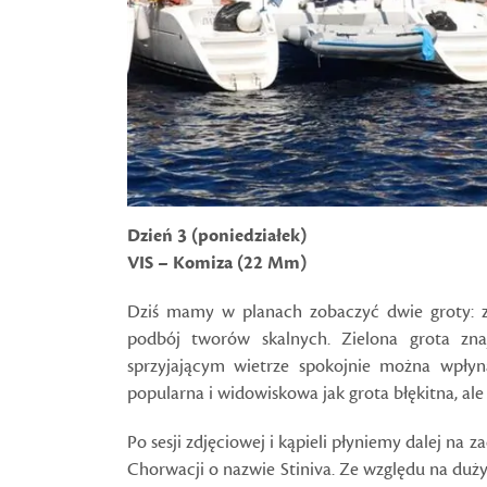
Dzień 3 (poniedziałek)
VIS – Komiza (22 Mm)
Dziś mamy w planach zobaczyć dwie groty: z
podbój tworów skalnych. Zielona grota zna
sprzyjającym wietrze spokojnie można wpły
popularna i widowiskowa jak grota błękitna, ale
Po sesji zdjęciowej i kąpieli płyniemy dalej na 
Chorwacji o nazwie Stiniva. Ze względu na duży 