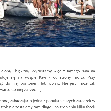
ieloną i błękitną. Wyruszamy więc z samego rana na
jduje się na wyspie Ravnik od strony morza. Przy
nąć do niej pontonem lub wpław. Nie jest może tak
 warto do niej zajrzeć…:)
zachód, zahaczając o jedna z popularniejszych zatoczek w
tłok nie zostajemy tam długo i po zrobieniu kilku fotek