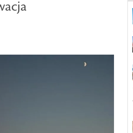
wacja