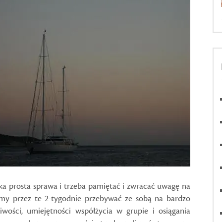
taka prosta sprawa i trzeba pamiętać i zwracać uwagę na
iemy przez te 2-tygodnie przebywać ze sobą na bardzo
iwości, umiejętności współżycia w grupie i osiągania