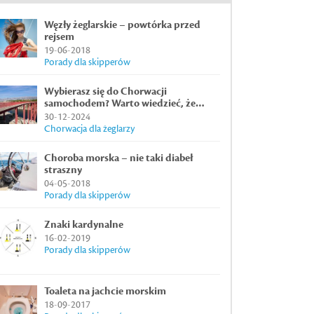
Węzły żeglarskie – powtórka przed
rejsem
19-06-2018
Porady dla skipperów
Wybierasz się do Chorwacji
samochodem? Warto wiedzieć, że…
30-12-2024
Chorwacja dla żeglarzy
Choroba morska – nie taki diabeł
straszny
04-05-2018
Porady dla skipperów
Znaki kardynalne
16-02-2019
Porady dla skipperów
Toaleta na jachcie morskim
18-09-2017