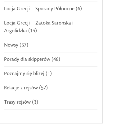
Locja Grecji – Sporady Północne
(6)
Locja Grecji – Zatoka Sarońska i
Argolidzka
(14)
Newsy
(37)
Porady dla skipperów
(46)
Poznajmy się bliżej
(1)
Relacje z rejsów
(57)
Trasy rejsów
(3)